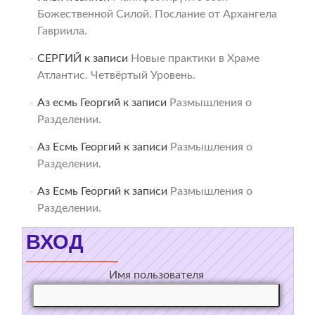
Божественной Силой. Послание от Архангела
Гавриила.
СЕРГИЙ
к записи
Новые практики в Храме
Атлантис. Четвёртый Уровень.
Аз есмь Георгий
к записи
Размышления о
Разделении.
Аз Есмь Георгий
к записи
Размышления о
Разделении.
Аз Есмь Георгий
к записи
Размышления о
Разделении.
ВХОД
Имя пользователя