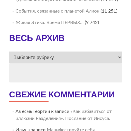
События, связанные с планетой Алион
(11 251)
Живая Этика. Время ПЕРВЫХ…
(9 742)
ВЕСЬ АРХИВ
ВЕСЬ
АРХИВ
СВЕЖИЕ КОММЕНТАРИИ
Аз есмь Георгий
к записи
«Как избавиться от
иллюзии Разделения». Послание от Иисуса.
Илья
к записи
Манифестируйте себя