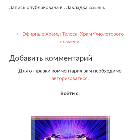
Запись опубликована в . Закладка
ссылка
.
Навигация
←
Эфирные Храмы Телоса. Храм Фиолетового
пламени.
по
записям
Добавить комментарий
Для отправки комментария вам необходимо
авторизоваться
.
Войти с: