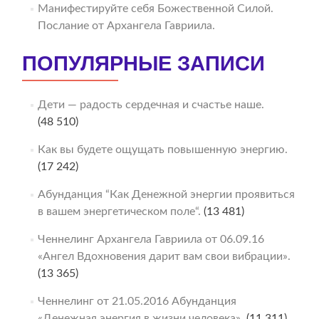
Манифестируйте себя Божественной Силой.
Послание от Архангела Гавриила.
ПОПУЛЯРНЫЕ ЗАПИСИ
Дети — радость сердечная и счастье наше.
(48 510)
Как вы будете ощущать повышенную энергию.
(17 242)
Абунданция “Как Денежной энергии проявиться
в вашем энергетическом поле“.
(13 481)
Ченнелинг Архангела Гавриила от 06.09.16
«Ангел Вдохновения дарит вам свои вибрации».
(13 365)
Ченнелинг от 21.05.2016 Абунданция
«Денежная энергия в жизни человека».
(11 311)