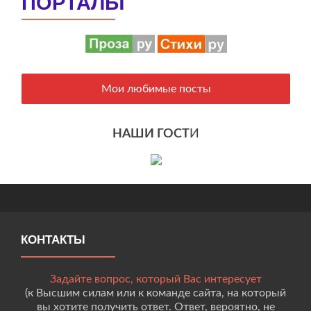
ПОРТАЛЫ
Мои любимые посты
НАШИ ГОСТ
И
КОНТАКТЫ
Задайте вопрос, который Вас интересует
(к Высшим силам или к команде сайта, на который
вы хотите получить ответ. Ответ, вероятно, не