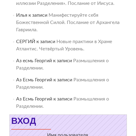
иллюзии Разделения». Послание от Иисуса.
Илья
к записи
Манифестируйте себя
Божественной Силой. Послание от Архангела
Гавриила.
СЕРГИЙ
к записи
Новые практики в Храме
Атлантис. Четвёртый Уровень.
Аз есмь Георгий
к записи
Размышления о
Разделении.
Аз Есмь Георгий
к записи
Размышления о
Разделении.
Аз Есмь Георгий
к записи
Размышления о
Разделении.
ВХОД
Имя пользователя