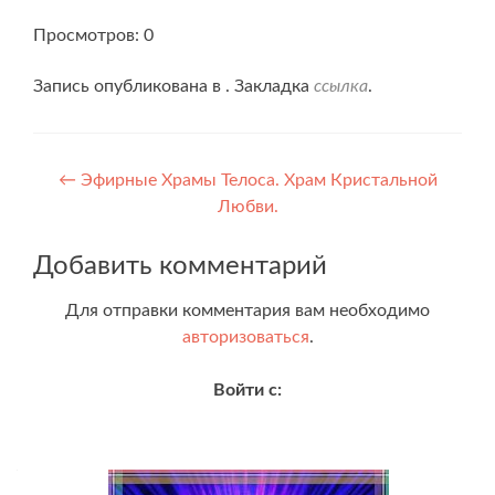
Просмотров: 0
Запись опубликована в . Закладка
ссылка
.
Навигация
←
Эфирные Храмы Телоса. Храм Кристальной
Любви.
по
записям
Добавить комментарий
Для отправки комментария вам необходимо
авторизоваться
.
Войти с: