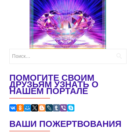
Найти:
ПОМОГИТЕ СВОИМ
ДРУЗЬЯМ УЗНАТЬ О
НАШЕМ ПОРТАЛЕ
ВАШИ ПОЖЕРТВОВАНИЯ