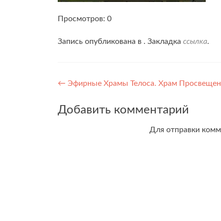
Просмотров: 0
Запись опубликована в . Закладка
ссылка
.
Навигация
←
Эфирные Храмы Телоса. Храм Просвещен
по
Добавить комментарий
записям
Для отправки ком