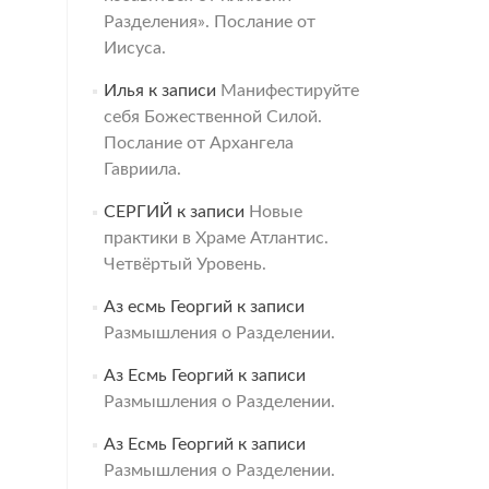
Разделения». Послание от
Иисуса.
Илья
к записи
Манифестируйте
себя Божественной Силой.
Послание от Архангела
Гавриила.
СЕРГИЙ
к записи
Новые
практики в Храме Атлантис.
Четвёртый Уровень.
Аз есмь Георгий
к записи
Размышления о Разделении.
Аз Есмь Георгий
к записи
Размышления о Разделении.
Аз Есмь Георгий
к записи
Размышления о Разделении.