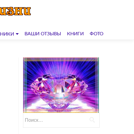
ВАШИ ОТЗЫВЫ
КНИГИ
ФОТО
ДНИКИ
Найти: