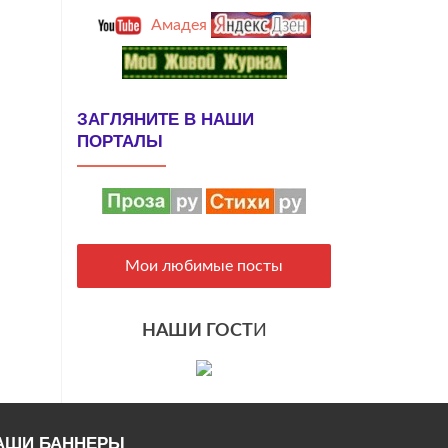
Амадея
ЗАГЛЯНИТЕ В НАШИ
ПОРТАЛЫ
Мои любимые посты
НАШИ ГОСТ
И
АШИ БАННЕРЫ