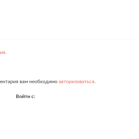
ия.
ментария вам необходимо
авторизоваться
.
Войти с: