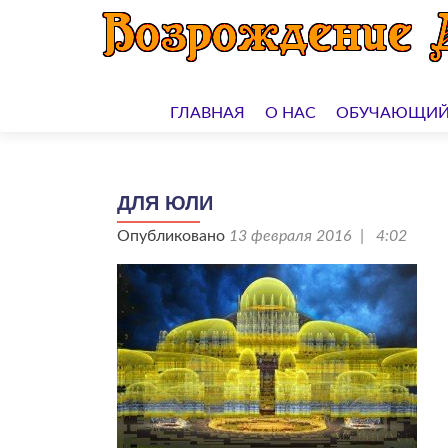
Перейти
к
ГЛАВНАЯ
О НАС
ОБУЧАЮЩИЙ
содержимому
ДЛЯ ЮЛИ
Опубликовано
13 февраля 2016 | 4:02