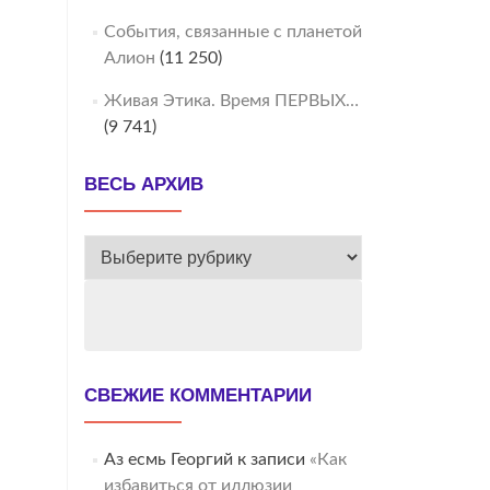
События, связанные с планетой
Алион
(11 250)
Живая Этика. Время ПЕРВЫХ…
(9 741)
ВЕСЬ АРХИВ
ВЕСЬ
АРХИВ
СВЕЖИЕ КОММЕНТАРИИ
Аз есмь Георгий
к записи
«Как
избавиться от иллюзии