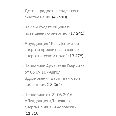
Дети — радость сердечная и
счастье наше.
(48 510)
Как вы будете ощущать
повышенную энергию.
(17 241)
Абунданция “Как Денежной
энергии проявиться в вашем
энергетическом поле“.
(13 479)
Ченнелинг Архангела Гавриила
от 06.09.16 «Ангел
Вдохновения дарит вам свои
вибрации».
(13 364)
Ченнелинг от 21.05.2016
Абунданция «Денежная
энергия в жизни человека».
(11 310)