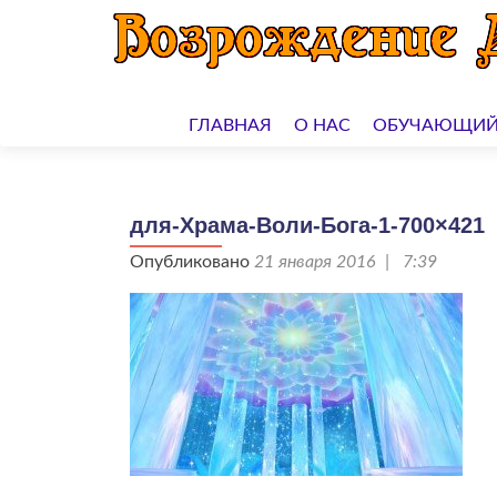
Перейти
к
ГЛАВНАЯ
О НАС
ОБУЧАЮЩИЙ
содержимому
для-Храма-Воли-Бога-1-700×421
Опубликовано
21 января 2016 | 7:39