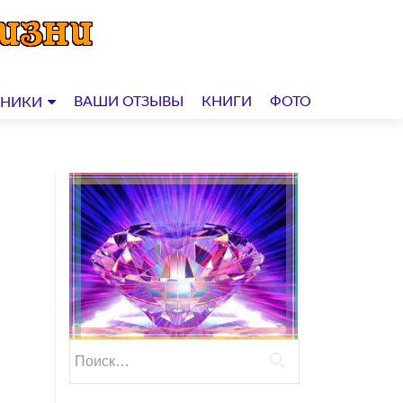
ВАШИ ОТЗЫВЫ
КНИГИ
ФОТО
ДНИКИ
Найти: