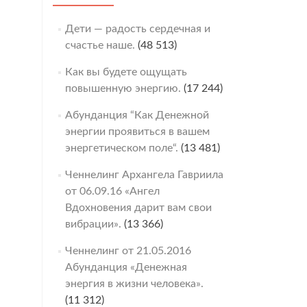
Дети — радость сердечная и
счастье наше.
(48 513)
Как вы будете ощущать
повышенную энергию.
(17 244)
Абунданция “Как Денежной
энергии проявиться в вашем
энергетическом поле“.
(13 481)
Ченнелинг Архангела Гавриила
от 06.09.16 «Ангел
Вдохновения дарит вам свои
вибрации».
(13 366)
Ченнелинг от 21.05.2016
Абунданция «Денежная
энергия в жизни человека».
(11 312)