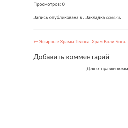
Просмотров: 0
Запись опубликована в . Закладка
ссылка
.
Навигация
←
Эфирные Храмы Телоса. Храм Воли Бога.
по
Добавить комментарий
записям
Для отправки ком