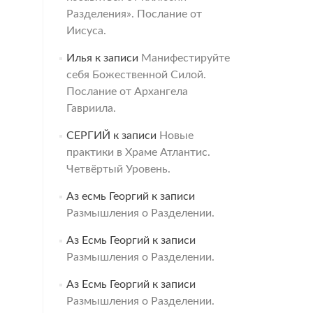
Разделения». Послание от
Иисуса.
Илья
к записи
Манифестируйте
себя Божественной Силой.
Послание от Архангела
Гавриила.
СЕРГИЙ
к записи
Новые
практики в Храме Атлантис.
Четвёртый Уровень.
Аз есмь Георгий
к записи
Размышления о Разделении.
Аз Есмь Георгий
к записи
Размышления о Разделении.
Аз Есмь Георгий
к записи
Размышления о Разделении.