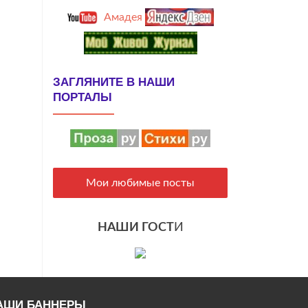
Амадея
ЗАГЛЯНИТЕ В НАШИ
ПОРТАЛЫ
Мои любимые посты
НАШИ ГОСТ
И
АШИ БАННЕРЫ