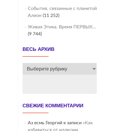
События, связанные с планетой
Алион
(11 252)
Живая Этика. Время ПЕРВЫХ…
(9 744)
ВЕСЬ АРХИВ
ВЕСЬ
АРХИВ
СВЕЖИЕ КОММЕНТАРИИ
Аз есмь Георгий
к записи
«Как
избавиться от иллюзии