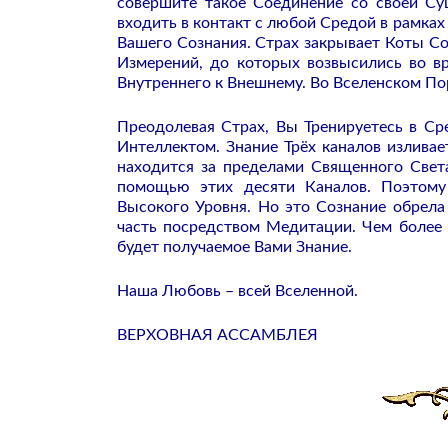
совершите такое Соединение со своей Су
входить в контакт с любой Средой в рамк
Вашего Сознания. Страх закрывает Коты Со
Измерений, до которых возвысились во 
Внутреннего к Внешнему. Во Вселенском По
Преодолевая Страх, Вы Тренируетесь в С
Интеллектом. Знание Трёх каналов излива
находится за пределами Священного Света
помощью этих десяти Каналов. Поэтому
Высокого Уровня. Но это Сознание обрела
часть посредством Медитации. Чем более
будет получаемое Вами Знание.
Наша Любовь – всей Вселенной.
ВЕРХОВНАЯ АССАМБЛЕЯ