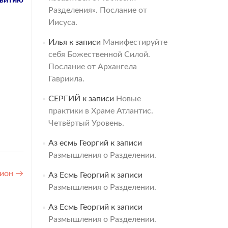
звитию
Разделения». Послание от
Иисуса.
Илья
к записи
Манифестируйте
себя Божественной Силой.
Послание от Архангела
Гавриила.
СЕРГИЙ
к записи
Новые
практики в Храме Атлантис.
Четвёртый Уровень.
Аз есмь Георгий
к записи
Размышления о Разделении.
нион
→
Аз Есмь Георгий
к записи
Размышления о Разделении.
Аз Есмь Георгий
к записи
Размышления о Разделении.