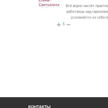
Всё верно насчёт практи
работаешь над гармоние
условия(что из себя п
5
КОНТАКТЫ