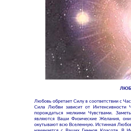
ЛЮБО
Любовь обретает Силу в соответствии с Част
Сила Любви зависит от Интенсивности 
порождаться мелкими Чувствами. Заметь
являются Ваши Физические Желания, они
окутывают всю Вселенную. Истинная Любов
начинается с Ваших Гимнов Красоте. В 