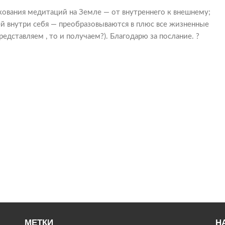
кования медитаций на Земле — от внутреннего к внешнему;
й внутри себя — преобразовываются в плюс все жизненные
редставляем , то и получаем?). Благодарю за послание. ?
МЕТКИ
Н