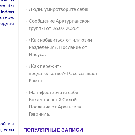
где Вы
Люди, умиротворите себя!
 Любви
стное.
Сообщение Арктурианской
Сердце
группы от 26.07.2026г.
«Как избавиться от иллюзии
Разделения». Послание от
Иисуса.
«Как пережить
предательство?» Рассказывает
Рамта.
Манифестируйте себя
Божественной Силой.
Послание от Архангела
Гавриила.
кой вы
ПОПУЛЯРНЫЕ ЗАПИСИ
, если