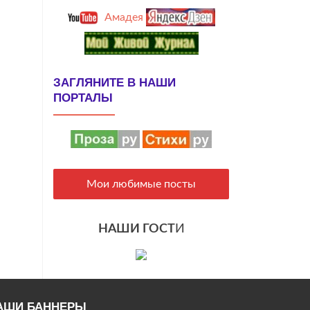
Амадея
ЗАГЛЯНИТЕ В НАШИ
ПОРТАЛЫ
Мои любимые посты
НАШИ ГОСТ
И
АШИ БАННЕРЫ