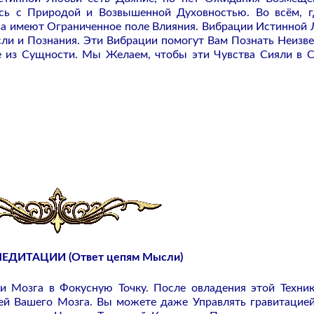
сь с Природой и Возвышенной Духовностью. Во всём, 
тва имеют Ограниченное поле Влияния. Вибрации Истинной
ли и Познания. Эти Вибрации помогут Вам Познать Неизве
е из Сущности. Мы Желаем, чтобы эти Чувства Сияли в 
ЕДИТАЦИИ (Ответ цепям Мысли)
 Мозга в Фокусную Точку. После овладения этой Техни
ей Вашего Мозга. Вы можете даже Управлять гравитацией