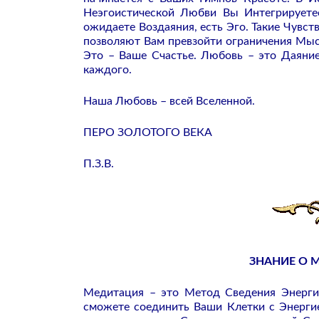
Неэгоистической Любви Вы Интегрируете
ожидаете Воздаяния, есть Эго. Такие Чувс
позволяют Вам превзойти ограничения Мыс
Это – Ваше Счастье. Любовь – это Даяни
каждого.
Наша Любовь – всей Вселенной.
ПЕРО ЗОЛОТОГО ВЕКА
П.З.В.
ЗНАНИЕ О М
Медитация – это Метод Сведения Энергии
сможете соединить Ваши Клетки с Энерги