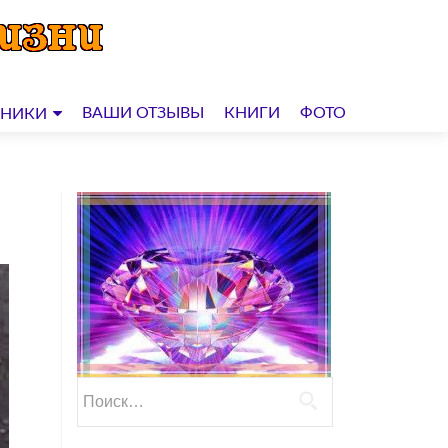
ВАШИ ОТЗЫВЫ
КНИГИ
ФОТО
ДНИКИ
Найти: