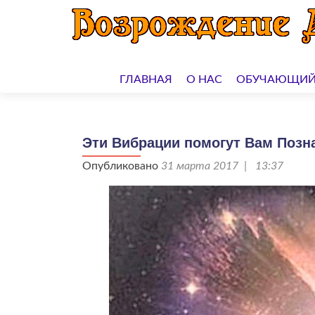
Перейти
к
ГЛАВНАЯ
О НАС
ОБУЧАЮЩИЙ
содержимому
Эти Вибрации помогут Вам Позн
Опубликовано
31 марта 2017 | 13:37