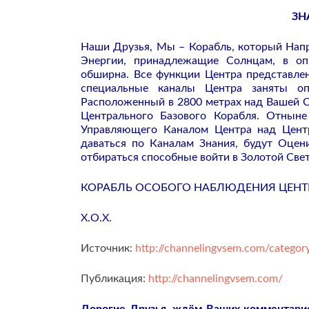
ЗН
Наши Друзья, Мы – Корабль, который Напр
Энергии, принадлежащие Солнцам, в оп
обширна. Все функции Центра представле
специальные каналы Центра заняты о
Расположенный в 2800 метрах над Вашей Ср
Центрального Базового Корабля. Отнын
Управляющего Каналом Центра над Центр
даваться по Каналам Знания, будут Оцен
отбираться способные войти в Золотой Све
КОРАБЛЬ ОСОБОГО НАБЛЮДЕНИЯ ЦЕНТ
Х.О.Х.
Источник:
http://channelingvsem.com/category
Публикация:
http://channelingvsem.com/