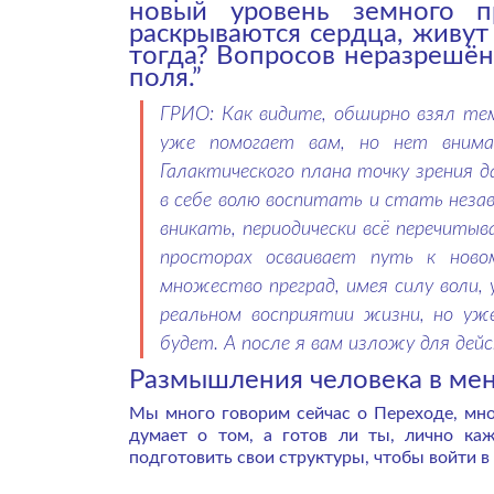
новый уровень земного 
раскрываются сердца, живут
тогда? Вопросов неразрешён
поля.”
ГРИО: Как видите, обширно взял тем
уже помогает вам, но нет внима
Галактического плана точку зрения 
в себе волю воспитать и стать неза
вникать, периодически всё перечитыв
просторах осваивает путь к ново
множество преград, имея силу воли, 
реальном восприятии жизни, но уж
будет. А после я вам изложу для дей
Размышления человека в ме
Мы много говорим сейчас о Переходе, мног
думает о том, а готов ли ты, лично ка
подготовить свои структуры, чтобы войти в