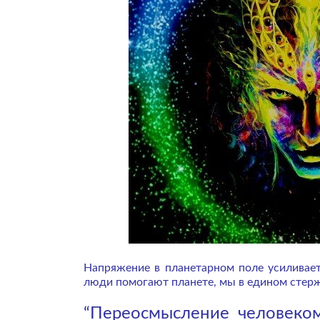
Напряжение в планетарном поле усиливает
люди помогают планете, мы в едином стерж
“Переосмысление человеко