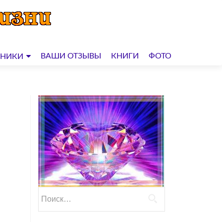
ВАШИ ОТЗЫВЫ
КНИГИ
ФОТО
ДНИКИ
Найти: