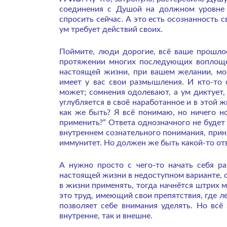
соединения с Душой на должном уровне 
спросить сейчас. А это есть осознанность 
ум требует действий своих.
Поймите, люди дорогие, всё ваше прошлое,
протяжении многих последующих воплощен
настоящей жизни, при вашем желании, мож
имеет у вас свои размышления. И кто-то 
может; сомнения одолевают, а ум диктует, 
углубляется в своё наработанное и в этой ж
как же быть? Я всё понимаю, но ничего н
применить?” Ответа однозначного не будет
внутреннем сознательного понимания, прин
иммунитет. Но должен же быть какой-то отв
А нужно просто с чего-то начать себя р
настоящей жизни в недоступном варианте, он
в жизни применять, тогда начнётся штрих м
это труд, имеющий свои препятствия, где ле
позволяет себе внимания уделять. Но всё 
внутренне, так и внешне.