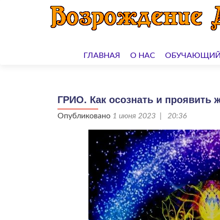
Перейти
к
ГЛАВНАЯ
О НАС
ОБУЧАЮЩИЙ
содержимому
ГРИО. Как осознать и проявить 
Опубликовано
1 июня 2023 | 20:36