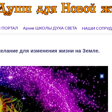
 ПОРТАЛ
Архив ШКОЛЫ ДУХА СВЕТА
НАШИ СОТРУ
желание для изменения жизни на Земле.