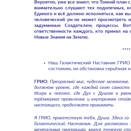
Вероятно, уже все знают, что Тонкий план
внимательно слушают тех подопечных, ко
Единого и всё должно исполняться, как в
человеческий ум не может просмотреть и 
задуманные Создателем, процессы. Во
ответственности каждого, кто принял на 
Новые Знания на Землю.
****
Наш Галактический Наставник ГРИО 
состоянии, но обстановка серьёзная н
ГРИО:
Прекрасный миг, чудесное мгновение.
должном уровне, где каждый свою самость 
Искра в потоке, где Дух с Душою в равн
трёхмерное проявление и внутренняя стой
настоящего, продолжать принимать.
Я ГРИО, приветствую тебя, Душа. Здесь со 
Галактический Наставник. Для распаковки 
ментальных пропорциях, минуя теневую сто