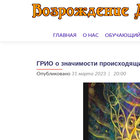
Перейти
к
ГЛАВНАЯ
О НАС
ОБУЧАЮЩИЙ
содержимому
ГРИО о значимости происходящи
Опубликовано
31 марта 2023 | 20:00