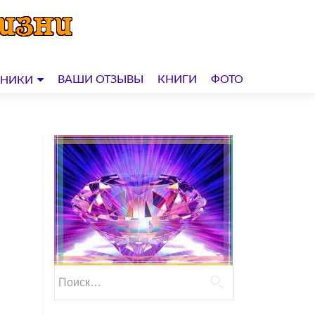
ВАШИ ОТЗЫВЫ
КНИГИ
ФОТО
ДНИКИ
Найти: