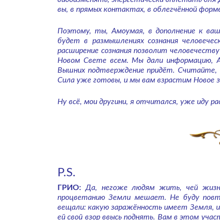
вы, в прямых контактах, в облегчённой форм
Поэтому, ты, Амоумая, в дополнение к ва
будет в размышлениях сознания человечес
расширение сознания позволит человечеств
Новом Свете всем. Мы дали информацию, 
Вышних подтверждение придёт. Считайте, ч
Сила уже готовы, и мы вам взрастим Новое 
Ну всё, мои другини, я отчитался, уже иду р
P.S.
ГРИО:
Да, негоже людям жить, чей жизне
процветанию Земли мешает. Не буду повт
вещали: какую заражённость имеет Земля, и
ей свой взор ввысь поднять. Вам в этом уча