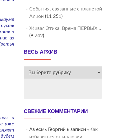
События, связанные с планетой
Алион
(11 251)
омаумя
 пусть
Живая Этика. Время ПЕРВЫХ…
жить в
(9 742)
ние из
Третья
ВЕСЬ АРХИВ
ВЕСЬ
АРХИВ
СВЕЖИЕ КОММЕНТАРИИ
ния, и
те уже
Аз есмь Георгий
к записи
«Как
воляют
 будем
избавиться от иллюзии