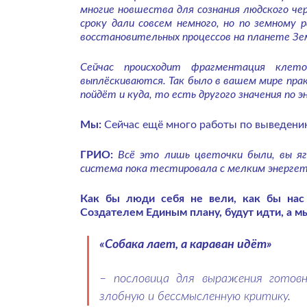
многие новшества для сознания людского че
сроку дали совсем немного, но по земному 
восстановительных процессов на планете Зе
Сейчас происходит фрагментация клет
выплёскиваются. Так было в вашем мире прак
пойдёт и куда, то есть другого значения по э
Мы:
Сейчас ещё много работы по выведению
ГРИО:
Всё это лишь цветочки были, вы яг
система пока тестировала с мелким энергети
Как бы люди себя не вели, как бы нас
Создателем Единым плану, будут идти, а 
«Собака лает, а караван идёт»
– пословица для выражения готовн
злобную и бессмысленную критику.