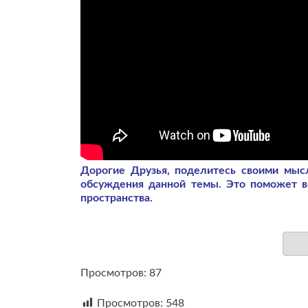
Дорогие Друзья, поделитесь своими мы
обсуждения данной темы. Это поможет 
пространства.
Просмотров: 87
Просмотров:
548