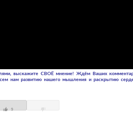
слями, выскажите СВОЁ мнение! Ждём Ваших коммента
всем нам развитию нашего мышления и раскрытию серд
9