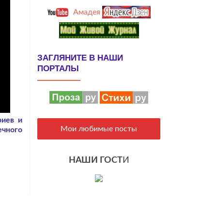
Амадея
ЗАГЛЯНИТЕ В НАШИ
ПОРТАЛЫ
риев и
Мои любимые посты
ечного
НАШИ ГОСТ
И