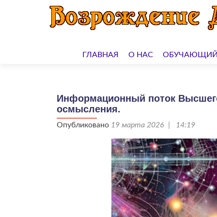
Перейти
к
ГЛАВНАЯ
О НАС
ОБУЧАЮЩИЙ
содержимому
Информационный поток Высшего
осмысления.
Опубликовано
19 марта 2026 | 14:19