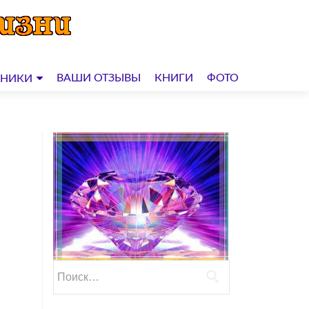
ВАШИ ОТЗЫВЫ
КНИГИ
ФОТО
ДНИКИ
Найти: