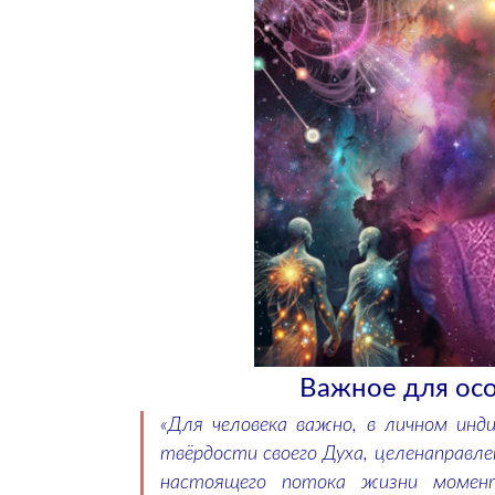
Важное для ос
«Для человека важно, в личном инди
твёрдости своего Духа, целенаправле
настоящего потока жизни момент