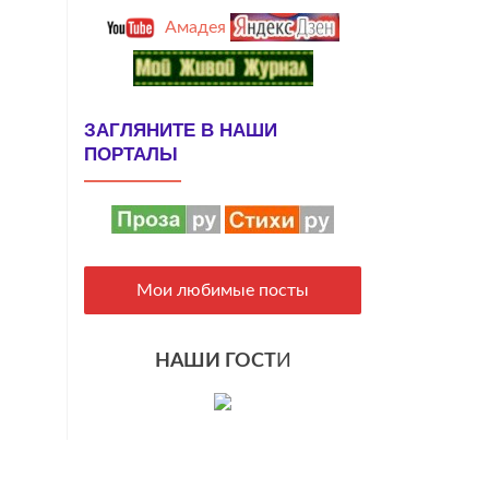
Амадея
ЗАГЛЯНИТЕ В НАШИ
ПОРТАЛЫ
Мои любимые посты
НАШИ ГОСТ
И