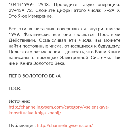
1044+1999= 2943. Проведите такую операцию:
29+43= 72. Сложите цифры этого числа: 7+2= 9.
Это 9-ое Измерение.
Все эти вычисления совершаются внутри шифра
1999. Фактически, все они являются Простыми
Действиями. Осмысливая эти числа, вы можете
найти постоянные числа, относящиеся к будущему.
Цель этого разъяснения – доказать, что Ваши Книги
написаны с помощью Электронной Системы. Так
же и Книга Золотого Века.
ПЕРО ЗОЛОТОГО ВЕКА
П.З.В.
Источник:
http://channelingvsem.com/category/vselenskaya-
konstituciya-kniga-znanij/
Публикация:
http://channelingvsem.com/