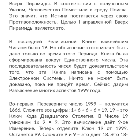
Вверх Пирамиды. В соответствии с полученным
Указом, Человечество Поместили в среду Поиска.
Это значит, что Истина постигается через свою
Противоположность. Целью Направленной Вверх
Пирамиды является это.
В последней Религиозной Книге важнейшим
Числом было 19. Но объяснение этого может быть
дано только во время этого Периода. Книга была
сформирована вокруг Единственного числа. Эта
последовательность чисел будет доказательством
того, что эта Книга написана с помощью
Электронной Системы. Ничто не может быть
доказано, пока не придёт время. Сейчас дадим
Разъяснение многих аспектов 1999 года.
Во-первых, Переверните число 1999 – получится
1666. Сложите все цифры: 1+ 6 + 6 + 6 = 19. 19 – это
Ключ Кода Двадцатого Столетия. В Числе 19
умножим 1х 9 = 9. Это вычисление даёт 9-ое
Измерение. Теперь отделите Ключ 19 от 1999.
Останется 99. Сложите 9 и 9 – это даёт 18. Это 18-