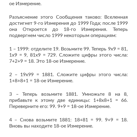
ое Измерение.
Разъяснение этого Сообщения таково: Вселенная
достигнет 9-го Измерения до 1999 Года; после 1999
она Откроется до 18-го Измерения. Теперь
подвергнем число 1999 некоторым операциям:
1 – 1999: отделите 19. Возьмите 99. Теперь 9х9 = 81,
1х9 = 9, 81х9 = 729. Сложите цифры этого числа:
7+2+9 = 18. Это 18-ое Измерение.
2 – 19х99 = 1881. Сложите цифры этого числа:
1+8+8+1 = 18-ое Измерение.
3 – Теперь возьмите 1881. Умножьте 8 на 8,
прибавьте к этому две единицы: 1+8х8+1 = 66.
Переверните его: 99. 9+9 = 18-ое Измерение.
4 – Снова возьмите 1881: 18+81 = 99. 9+9 = 18.
Вновь вы находите 18-ое Измерение.