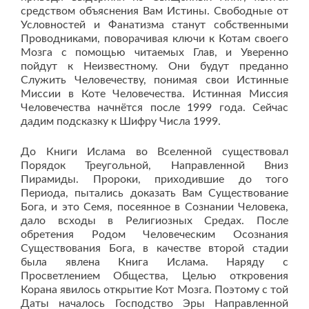
средством объяснения Вам Истины. Свободные от
Условностей и Фанатизма станут собственными
Проводниками, поворачивая ключи к Котам своего
Мозга с помощью читаемых Глав, и Уверенно
пойдут к Неизвестному. Они будут преданно
Служить Человечеству, понимая свои Истинные
Миссии в Коте Человечества. Истинная Миссия
Человечества начнётся после 1999 года. Сейчас
дадим подсказку к Шифру Числа 1999.
До Книги Ислама во Вселенной существовал
Порядок Треугольной, Направленной Вниз
Пирамиды. Пророки, приходившие до того
Периода, пытались доказать Вам Существование
Бога, и это Семя, посеянное в Сознании Человека,
дало всходы в Религиозных Средах. После
обретения Родом Человеческим Осознания
Существования Бога, в качестве второй стадии
была явлена Книга Ислама. Наряду с
Просветлением Общества, Целью откровения
Корана явилось открытие Кот Мозга. Поэтому с той
Даты началось Господство Эры Направленной