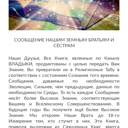
СООБЩЕНИЕ НАШИМ ЗЕМНЫМ БРАТЬЯМ И
СЁСТРАМ
Наши Друзья, Все Книги, явленные по Каналу
ВЛАДЫКИ, продиктованы с целью передать Вам
Знание. Вы превратили их в Религиозные Табу в
соответствии с состоянием Сознания того времени.
Сообщения, даваемые по необходимости
Эволюции, Сильнее, чем предыдущие, данные по
необходимости Среды. То есть каждое Сообщение
несёт более Высокое Знание, соответствующее
Вашему и Вселенскому Совершенствованию. В
будущие годы Вы получите ещё более Высокое
Знание. Мы откроем Наши Врата до 18-го
Измерения тем, кто стучит в них. Эта Книга,
приводя выдержки из Священных Книг, явится