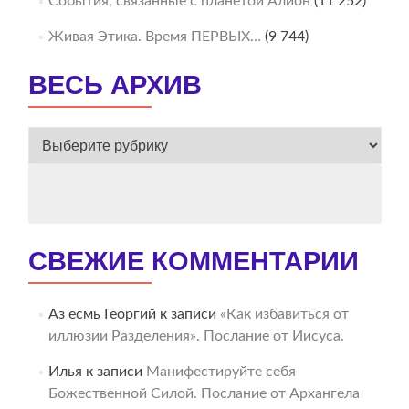
События, связанные с планетой Алион
(11 252)
Живая Этика. Время ПЕРВЫХ…
(9 744)
ВЕСЬ АРХИВ
ВЕСЬ
АРХИВ
СВЕЖИЕ КОММЕНТАРИИ
Аз есмь Георгий
к записи
«Как избавиться от
иллюзии Разделения». Послание от Иисуса.
Илья
к записи
Манифестируйте себя
Божественной Силой. Послание от Архангела