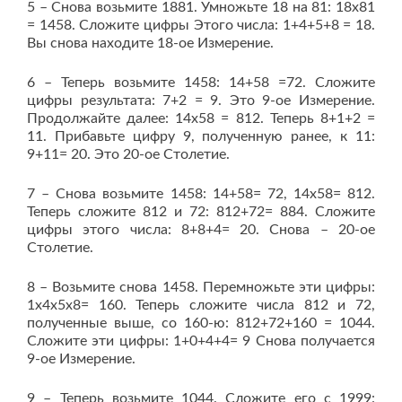
5 – Снова возьмите 1881. Умножьте 18 на 81: 18х81
= 1458. Сложите цифры Этого числа: 1+4+5+8 = 18.
Вы снова находите 18-ое Измерение.
6 – Теперь возьмите 1458: 14+58 =72. Сложите
цифры результата: 7+2 = 9. Это 9-ое Измерение.
Продолжайте далее: 14х58 = 812. Теперь 8+1+2 =
11. Прибавьте цифру 9, полученную ранее, к 11:
9+11= 20. Это 20-ое Столетие.
7 – Снова возьмите 1458: 14+58= 72, 14х58= 812.
Теперь сложите 812 и 72: 812+72= 884. Сложите
цифры этого числа: 8+8+4= 20. Снова – 20-ое
Столетие.
8 – Возьмите снова 1458. Перемножьте эти цифры:
1х4х5х8= 160. Теперь сложите числа 812 и 72,
полученные выше, со 160-ю: 812+72+160 = 1044.
Сложите эти цифры: 1+0+4+4= 9 Снова получается
9-ое Измерение.
9 – Теперь возьмите 1044. Сложите его с 1999: