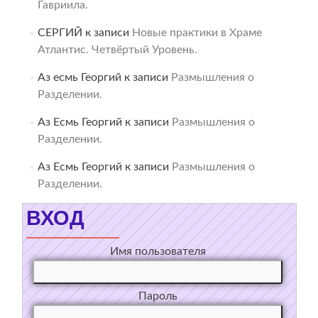
Гавриила.
СЕРГИЙ
к записи
Новые практики в Храме
Атлантис. Четвёртый Уровень.
Аз есмь Георгий
к записи
Размышления о
Разделении.
Аз Есмь Георгий
к записи
Размышления о
Разделении.
Аз Есмь Георгий
к записи
Размышления о
Разделении.
ВХОД
Имя пользователя
Пароль