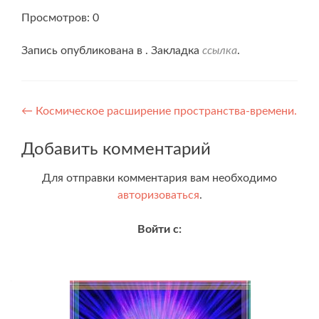
Просмотров: 0
Запись опубликована в . Закладка
ссылка
.
Навигация
←
Космическое расширение пространства-времени.
по
Добавить комментарий
записям
Для отправки комментария вам необходимо
авторизоваться
.
Войти с: