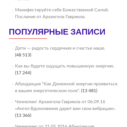
Манифестируйте себя Божественной Силой.
Послание от Архангела Гавриила.
ПОПУЛЯРНЫЕ ЗАПИСИ
Дети — радость сердечная и счастье наше.
(48 513)
Как вы будете ощущать повышенную энергию.
(17 244)
Абунданция “Как Денежной энергии проявиться
в вашем энергетическом поле“.
(13 481)
Ченнелинг Архангела Гавриила от 06.09.16
«Ангел Вдохновения дарит вам свои вибрации».
(13 366)
Ченнелинг от 21.05.2016 Абунданция