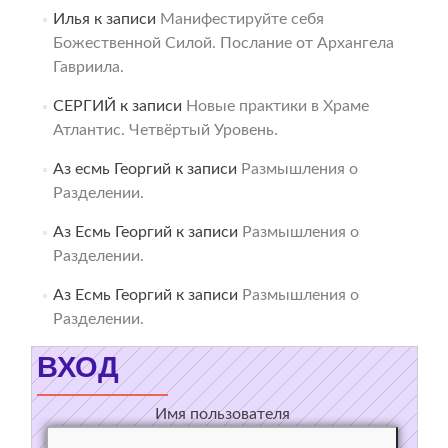
Илья
к записи
Манифестируйте себя
Божественной Силой. Послание от Архангела
Гавриила.
СЕРГИЙ
к записи
Новые практики в Храме
Атлантис. Четвёртый Уровень.
Аз есмь Георгий
к записи
Размышления о
Разделении.
Аз Есмь Георгий
к записи
Размышления о
Разделении.
Аз Есмь Георгий
к записи
Размышления о
Разделении.
ВХОД
Имя пользователя