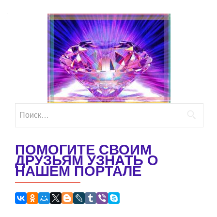
Найти:
ПОМОГИТЕ СВОИМ
ДРУЗЬЯМ УЗНАТЬ О
НАШЕМ ПОРТАЛЕ