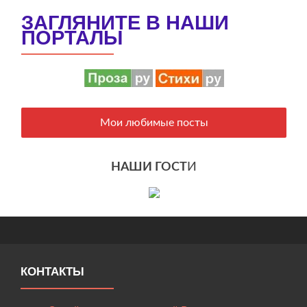
ЗАГЛЯНИТЕ В НАШИ
ПОРТАЛЫ
Мои любимые посты
НАШИ ГОСТ
И
КОНТАКТЫ