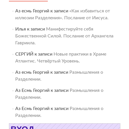
Аз есмь Георгий
к записи
«Как избавиться от
иллюзии Разделения». Послание от Иисуса.
Илья
к записи
Манифестируйте себя
Божественной Силой. Послание от Архангела
Гавриила.
СЕРГИЙ
к записи
Новые практики в Храме
Атлантис. Четвёртый Уровень.
Аз есмь Георгий
к записи
Размышления о
Разделении.
Аз Есмь Георгий
к записи
Размышления о
Разделении.
Аз Есмь Георгий
к записи
Размышления о
Разделении.