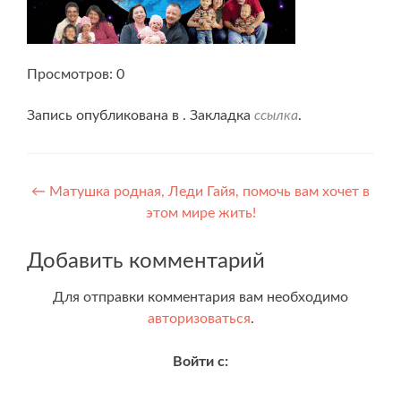
Просмотров: 0
Запись опубликована в . Закладка
ссылка
.
Навигация
←
Матушка родная, Леди Гайя, помочь вам хочет в
этом мире жить!
по
записям
Добавить комментарий
Для отправки комментария вам необходимо
авторизоваться
.
Войти с: