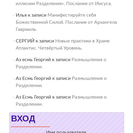
иллюзии Разделения». Послание от Иисуса.
Илья
к записи
Манифестируйте себя
Божественной Силой. Послание от Архангела
Гавриила.
СЕРГИЙ
к записи
Новые практики в Храме
Атлантис. Четвёртый Уровень.
Аз есмь Георгий
к записи
Размышления о
Разделении.
Аз Есмь Георгий
к записи
Размышления о
Разделении.
Аз Есмь Георгий
к записи
Размышления о
Разделении.
ВХОД
Имя пользователя