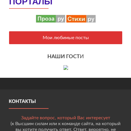
ПОРТАЛЫ
Мои любимые посты
НАШИ ГОСТ
И
КОНТАКТЫ
Задайте вопрос, который Вас интересует
(к Высшим силам или к команде сайта, на который
вы хотите получить ответ. Ответ, вероятно, не