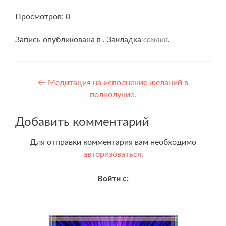
Просмотров: 0
Запись опубликована в . Закладка
ссылка
.
Навигация
←
Медитация на исполнение желаний в
полнолуние.
по
записям
Добавить комментарий
Для отправки комментария вам необходимо
авторизоваться
.
Войти с: