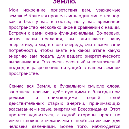
Землю.
Мои искренние приветствия вам, уважаемые
земляне! Кажется прошел лишь один миг с тех пор.
как я был у вас в гостях, но у вас временное
пространство несколько иное в сравнении с нашим.
Встречи с вами очень функциональны. Во-первых,
читая наши послания, вы впитываете нашу
энергетику, а мы, в свою очередь, считываем ваши
потребности, чтобы знать на каком этапе какую
энергию вам подать для вашего энергетического
выравнивания. Это очень сложный и комплексный
подход к разрешению ситуаций в вашем земном
пространстве.
Сейчас вся Земля, в буквальном смысле слова,
заполнена новыми, действующими в благодатном
режиме и снимающими серый слой
действительных старых энергий, принимающих
всасыванием новые, энергиями Всесозидания. Этот
процесс удивителен, с одной стороны прост, но
имеет сложные механизмы с необъяснимыми для
человека явлениями. Более того, наблюдается