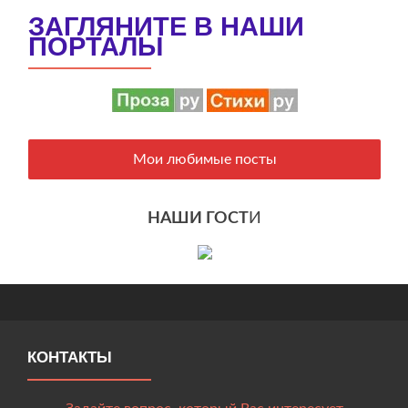
ЗАГЛЯНИТЕ В НАШИ
ПОРТАЛЫ
Мои любимые посты
НАШИ ГОСТ
И
КОНТАКТЫ