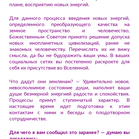
плане, восприятию новых энергий.
Для данного процесса введения новых энергий,
определенного преобразующего качества на
земное пространство и человечество,
Божественным Советом принято решение допуска
новых инопланетных цивилизаций, ранее не
знакомых человечеству. Перечислять их не вижу
смысла, да бы не будоражить ваши умы. В ваших
социальных сетях вы постепенно раскроете для
себя их присутствие во Вселенной.
Что дадут они землянам? — Удивительно новое,
невосполнимое состояние души, наполнят ваши
души безмерной энергией радости и спокойствия.
Процессы примут ступенчатый характер. В
настоящее время идет подготовка к этим
контактам с ними и беседы о плодотворном
сотрудничестве.
Для чего я вам сообщил это заранее? — думаю вы
догадались: