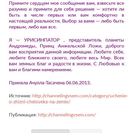
Примите сердцем мое сообщение вам, взвесьте все
разумно и примите для себя решение — хотите ли
быть в числе первых или вам комфортно в
настоящей реальности. Выбор за вами — либо быть
первым, либо как все.
Я — УРИСИНПАТОР , представитель планеты
Андромеды, Принц Анжельской Ложи, доброго
вам восприятия данной информации. Любите себя,
любите ближнего своего, любите весь Мир. Всех
вам земных благ и радости в жизни. С Любовью к
вам и благими намерениями.
Приняла Ачулла-Тасачена 06.06.2013.
Источник:
http://channelingvsem.com/category/uchenie-
o-zhizni-cheloveka-na-zemle/
Публикация:
http://channelingvsem.com/