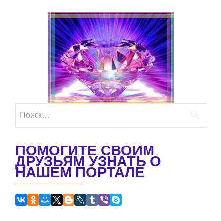
Найти:
ПОМОГИТЕ СВОИМ
ДРУЗЬЯМ УЗНАТЬ О
НАШЕМ ПОРТАЛЕ