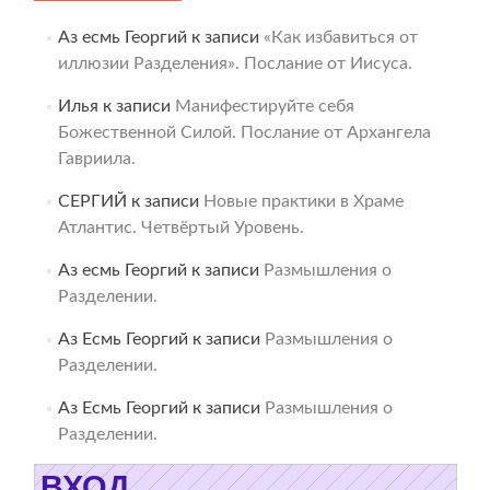
Аз есмь Георгий
к записи
«Как избавиться от
иллюзии Разделения». Послание от Иисуса.
Илья
к записи
Манифестируйте себя
Божественной Силой. Послание от Архангела
Гавриила.
СЕРГИЙ
к записи
Новые практики в Храме
Атлантис. Четвёртый Уровень.
Аз есмь Георгий
к записи
Размышления о
Разделении.
Аз Есмь Георгий
к записи
Размышления о
Разделении.
Аз Есмь Георгий
к записи
Размышления о
Разделении.
ВХОД