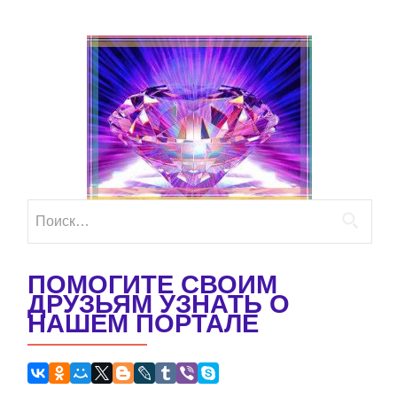
Найти:
ПОМОГИТЕ СВОИМ
ДРУЗЬЯМ УЗНАТЬ О
НАШЕМ ПОРТАЛЕ