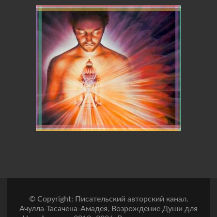
© Copyright: Писательский авторский канал.
Ачулла-Тасачена-Амадея, Возрождение Души для