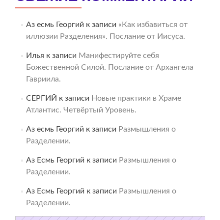
Аз есмь Георгий
к записи
«Как избавиться от
иллюзии Разделения». Послание от Иисуса.
Илья
к записи
Манифестируйте себя
Божественной Силой. Послание от Архангела
Гавриила.
СЕРГИЙ
к записи
Новые практики в Храме
Атлантис. Четвёртый Уровень.
Аз есмь Георгий
к записи
Размышления о
Разделении.
Аз Есмь Георгий
к записи
Размышления о
Разделении.
Аз Есмь Георгий
к записи
Размышления о
Разделении.