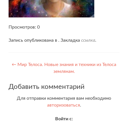
Просмотров: 0
Запись опубликована в . Закладка
ссылка
.
Навигация
←
Мир Телоса. Новые знания и техники из Телоса
землянам.
по
записям
Добавить комментарий
Для отправки комментария вам необходимо
авторизоваться
.
Войти с: