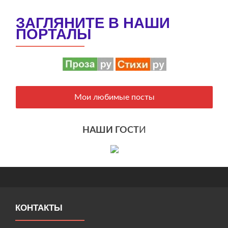
ЗАГЛЯНИТЕ В НАШИ
ПОРТАЛЫ
Мои любимые посты
НАШИ ГОСТ
И
КОНТАКТЫ