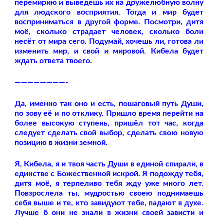
перемирию и выведешь их на дружелюбную волну
для людского восприятия. Тогда и мир будет
восприниматься в другой форме. Посмотри, дитя
моё, сколько страдает человек, сколько боли
несёт от мира сего. Подумай, хочешь ли, готова ли
изменить мир, и свой и мировой. Кибела будет
ждать ответа твоего.
————————-
Да, именно так оно и есть, пошаговый путь Души,
по зову её и по отклику. Пришло время перейти на
более высокую ступень, пришёл тот час, когда
следует сделать свой выбор, сделать свою новую
позицию в жизни земной.
Я, Кибела, я и твоя часть Души в единой спирали, в
единстве с Божественной искрой. Я подожду тебя,
дитя моё, я терпеливо тебя жду уже много лет.
Повзрослела ты, мудростью своею поднимаешь
себя выше и те, кто завидуют тебе, падают в духе.
Лучше б они не знали в жизни своей зависти и