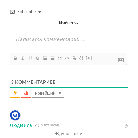
Subscribe
Войти с:
{}
[+]
3
КОММЕНТАРИЕВ
новейший
Людмила
9 лет назад
Жду встречи!