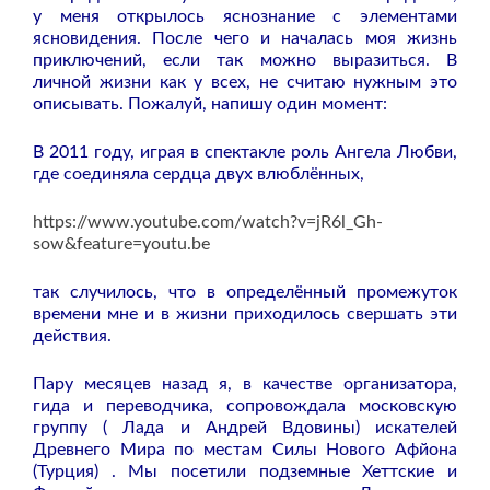
у меня открылось яснознание с элементами
ясновидения. После чего и началась моя жизнь
приключений, если так можно выразиться. В
личной жизни как у всех, не считаю нужным это
описывать. Пожалуй, напишу один момент:
В 2011 году, играя в спектакле роль Ангела Любви,
где соединяла сердца двух влюблённых,
https://www.youtube.com/watch?v=jR6l_Gh-
sow&feature=youtu.be
так случилось, что в определённый промежуток
времени мне и в жизни приходилось свершать эти
действия.
Пару месяцев назад я, в качестве организатора,
гида и переводчика, сопровождала московскую
группу ( Лада и Андрей Вдовины) искателей
Древнего Мира по местам Силы Нового Афйона
(Турция) . Мы посетили подземные Хеттские и