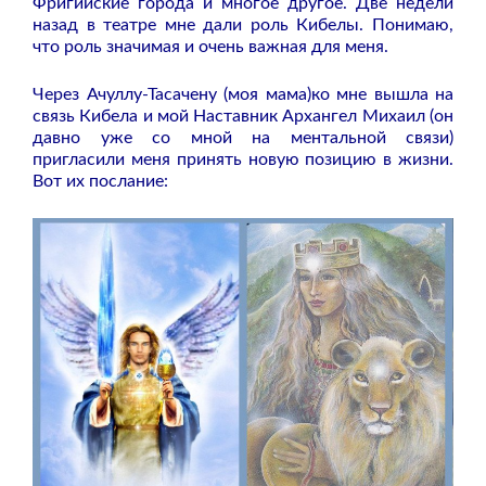
Фригийские города и многое другое. Две недели
назад в театре мне дали роль Кибелы. Понимаю,
что роль значимая и очень важная для меня.
Через Ачуллу-Тасачену (моя мама)ко мне вышла на
связь Кибела и мой Наставник Архангел Михаил (он
давно уже со мной на ментальной связи)
пригласили меня принять новую позицию в жизни.
Вот их послание: