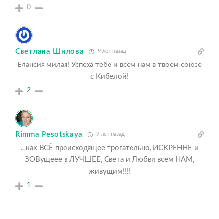
0
Светлана Шилова
9 лет назад
Елансия милая! Успеха тебе и всем нам в твоем союзе
с Кибелой!
2
Rimma Pesotskaya
9 лет назад
…как ВСЁ происходящее трогательно, ИСКРЕННЕ и
ЗОВущеее в ЛУЧШЕЕ, Света и Любви всем НАМ,
живущим!!!!
1