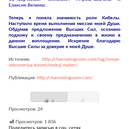
Елансия-Велимас.
Теперь я поняла значимость роли Кибелы.
Наступило время выполнения миссии моей Души.
Обдумав предложение Высших Сил, осознано
подхожу к своему предназначению в жизни в
данном воплощении. Искренне благодарю
Высшие Силы за доверие к моей Душе.
Источник:
http://channelingvsem.com/tag/novye-
otkroveniya-kosmicheskoj-materi/
Публикация:
http://channelingvsem.com/
6
Просмотров: 24
Просмотров:
1 836
Поделитесь записью в соц. сетях