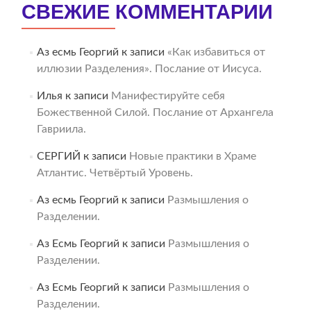
СВЕЖИЕ КОММЕНТАРИИ
Аз есмь Георгий
к записи
«Как избавиться от
иллюзии Разделения». Послание от Иисуса.
Илья
к записи
Манифестируйте себя
Божественной Силой. Послание от Архангела
Гавриила.
СЕРГИЙ
к записи
Новые практики в Храме
Атлантис. Четвёртый Уровень.
Аз есмь Георгий
к записи
Размышления о
Разделении.
Аз Есмь Георгий
к записи
Размышления о
Разделении.
Аз Есмь Георгий
к записи
Размышления о
Разделении.