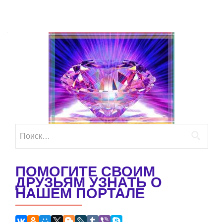
Найти:
ПОМОГИТЕ СВОИМ
ДРУЗЬЯМ УЗНАТЬ О
НАШЕМ ПОРТАЛЕ