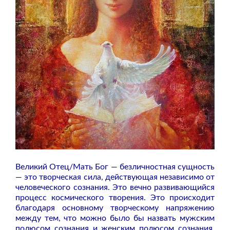
Великий Отец/Мать Бог — безличностная сущность
— это творческая сила, действующая независимо от
человеческого сознания. Это вечно развивающийся
процесс космического творения. Это происходит
благодаря основному творческому напряжению
между тем, что можно было бы назвать мужским
полюсом сознания и женским полюсом сознания.