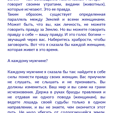
говорит своими утратами, видами (животных),
которые исчезают. Это ее правда.
Таким образом, существует определенная
параллель между Землей и всеми женщинами.
Может быть, что вы, как личность, не можете
говорить правду за Землю. Но вы можете говорить
правду о себе — вашу правду. И это голос богини —
звучащий через вас. Наберитесь храбрости, чтобы
заговорить. Вот что я сказала бы каждой женщине,
которая живет в это время.
А каждому мужчине?
Каждому мужчине я сказала бы так: найдите в себе
силы понести правду своих женщин. Вас приучили
не слушать, не слышать и не признавать. Вы
должны измениться. Ваш мир и вы сами на грани
исчезновения. Держа в руках бразды правления и
не отдавая ни одного повода (женщинам), вы
ведете лошадь своей судьбы только в одном
направлении, и вы не знаете, чем окончится этот
путь. Не надо убегать от содрогающейся земли,