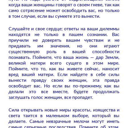
когда ваши женщины говорят о своем гневе, так как
само сотрясение может освободить вас, но только
в том случае, если вы сумеете это вынести.
Слушайте и свое сердце; ответы на ваши дилеммы
находятся не только в пашем сознании. Вас
приучили не доверять вашим чувствам и не
придавать им значения, но они играют
существенную роль в вашей способности
познавать. Поймите, что ваша жизнь — дар Земли,
великой матери всего сущего в этом мире.
Поймите, что то, как вы живете сейчас, наносит
вред вашей матери. Если найдете в себе силы
вынести правду своих женщин, эта правда
освободит вас. Но если вы по-прежнему, как вы
делали это все вместе, будете продолжать
заглушать голос женщин, все пропадет.
Сила открывать новые миры красоты, изящества и
света таится в маленьком выборе, который вы
делаете. Самые невзрачные мелочи могут иметь
самые серьезные последствия. Помните об этом.