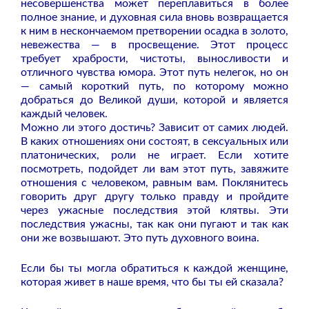
несовершенства может переплавиться в более
полное знание, и духовная сила вновь возвращается
к ним в нескончаемом претворении осадка в золото,
невежества — в просвещение. Этот процесс
требует храбрости, чистоты, выносливости и
отличного чувства юмора. Этот путь нелегок, но он
— самый короткий путь, по которому можно
добраться до Великой души, которой и является
каждый человек.
Можно ли этого достичь? Зависит от самих людей.
В каких отношениях они состоят, в сексуальных или
платонических, роли не играет. Если хотите
посмотреть, подойдет ли вам этот путь, завяжите
отношения с человеком, равным вам. Поклянитесь
говорить друг другу только правду и пройдите
через ужасные последствия этой клятвы. Эти
последствия ужасны, так как они пугают и так как
они же возвышают. Это путь духовного воина.
Если бы ты могла обратиться к каждой женщине,
которая живет в наше время, что бы ты ей сказала?