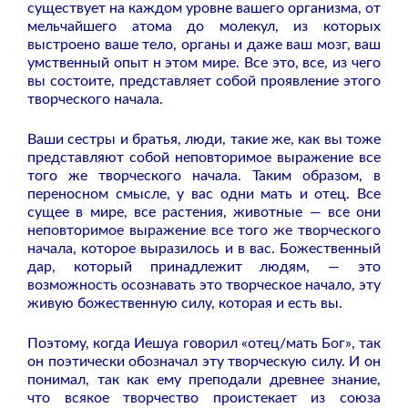
существует на каждом уровне вашего организма, от
мельчайшего атома до молекул, из которых
выстроено ваше тело, органы и даже ваш мозг, ваш
умственный опыт н этом мире. Все это, все, из чего
вы состоите, представляет собой проявление этого
творческого начала.
Ваши сестры и братья, люди, такие же, как вы тоже
представляют собой неповторимое выражение все
того же творческого начала. Таким образом, в
переносном смысле, у вас одни мать и отец. Все
сущее в мире, все растения, животные — все они
неповторимое выражение все того же творческого
начала, которое выразилось и в вас. Божественный
дар, который принадлежит людям, — это
возможность осознавать это творческое начало, эту
живую божественную силу, которая и есть вы.
Поэтому, когда Иешуа говорил «отец/мать Бог», так
он поэтически обозначал эту творческую силу. И он
понимал, так как ему преподали древнее знание,
что всякое творчество проистекает из союза