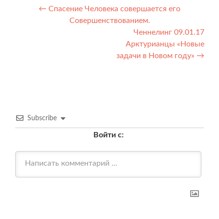
Навигация
←
Спасение Человека совершается его
Совершенствованием.
по
Ченнелинг 09.01.17
записям
Арктурианцы «Новые
задачи в Новом году»
→
Subscribe
Войти с: