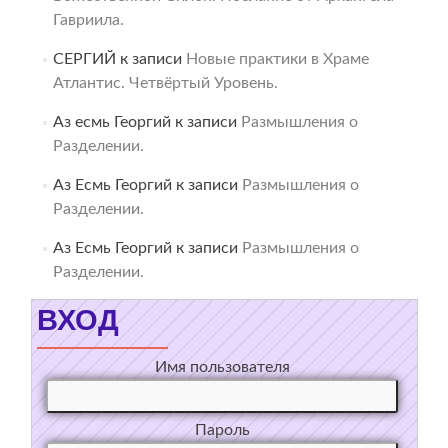
Гавриила.
СЕРГИЙ
к записи
Новые практики в Храме
Атлантис. Четвёртый Уровень.
Аз есмь Георгий
к записи
Размышления о
Разделении.
Аз Есмь Георгий
к записи
Размышления о
Разделении.
Аз Есмь Георгий
к записи
Размышления о
Разделении.
ВХОД
Имя пользователя
Пароль