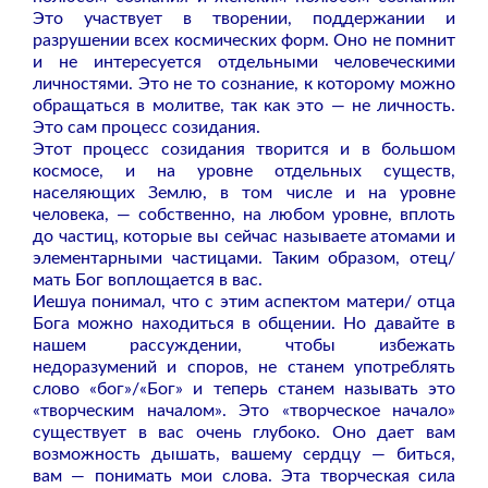
Это участвует в творении, поддержании и
разрушении всех космических форм. Оно не помнит
и не интересуется отдельными человеческими
личностями. Это не то сознание, к которому можно
обращаться в молитве, так как это — не личность.
Это сам процесс созидания.
Этот процесс созидания творится и в большом
космосе, и на уровне отдельных существ,
населяющих Землю, в том числе и на уровне
человека, — собственно, на любом уровне, вплоть
до частиц, которые вы сейчас называете атомами и
элементарными частицами. Таким образом, отец/
мать Бог воплощается в вас.
Иешуа понимал, что с этим аспектом матери/ отца
Бога можно находиться в общении. Но давайте в
нашем рассуждении, чтобы избежать
недоразумений и споров, не станем употреблять
слово «бог»/«Бог» и теперь станем называть это
«творческим началом». Это «творческое начало»
существует в вас очень глубоко. Оно дает вам
возможность дышать, вашему сердцу — биться,
вам — понимать мои слова. Эта творческая сила