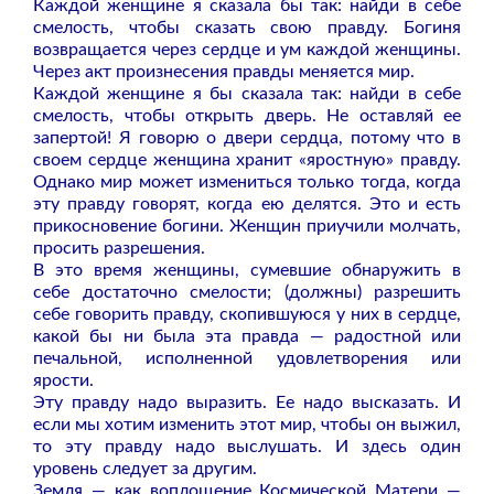
Каждой женщине я сказала бы так: найди в себе
смелость, чтобы сказать свою правду. Богиня
возвращается через сердце и ум каждой женщины.
Через акт произнесения правды меняется мир.
Каждой женщине я бы сказала так: найди в себе
смелость, чтобы открыть дверь. Не оставляй ее
запертой! Я говорю о двери сердца, потому что в
своем сердце женщина хранит «яростную» правду.
Однако мир может измениться только тогда, когда
эту правду говорят, когда ею делятся. Это и есть
прикосновение богини. Женщин приучили молчать,
просить разрешения.
В это время женщины, сумевшие обнаружить в
себе достаточно смелости; (должны) разрешить
себе говорить правду, скопившуюся у них в сердце,
какой бы ни была эта правда — радостной или
печальной, исполненной удовлетворения или
ярости.
Эту правду надо выразить. Ее надо высказать. И
если мы хотим изменить этот мир, чтобы он выжил,
то эту правду надо выслушать. И здесь один
уровень следует за другим.
Земля — как воплощение Космической Матери —