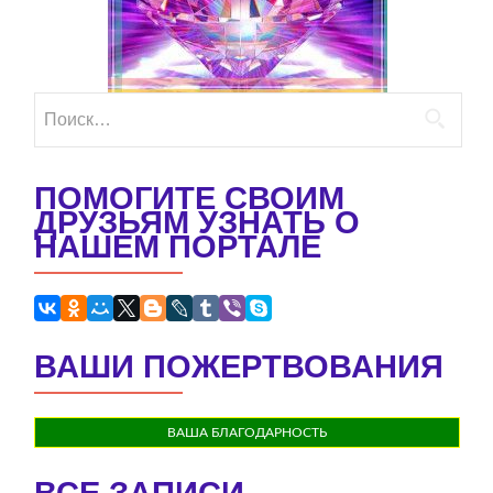
Найти:
ПОМОГИТЕ СВОИМ
ДРУЗЬЯМ УЗНАТЬ О
НАШЕМ ПОРТАЛЕ
ВАШИ ПОЖЕРТВОВАНИЯ
ВАША БЛАГОДАРНОСТЬ