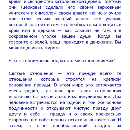
время, и священство католической церкви. Поэтому
они (церковь) сделали его своим верховным
учителем и символом своей власти, но исключили
при этом весьма важный аспект его учения,
который состоит в том, что необязательно ходить в
храм или в церковь — вас слышат не там, а в
сокровенном уголке вашей души. Когда вы
говорите с волей, вещи приходят в движение. Вы
можете двигать миром.
Что ты понимаешь под «святыми отношениями»?
Святые отношения — это прежде всего те
отношения, которые строятся на крепком
основании правды. В этом мире это встречается
очень редко, так как при таких отношениях
исключаются всякая ложь и манипулирование. Два
человека встречаются на одной и той же основе
подлинности и открывают чистую правду друг
другу и себе — правду и о своих прекрасных
сторонах, и о собственных негативных качествах. И
затем, в огне преобразований, осадок их