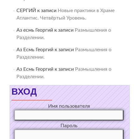
СЕРГИЙ
к записи
Новые практики в Храме
Атлантис. Четвёртый Уровень.
Аз есмь Георгий
к записи
Размышления о
Разделении.
Аз Есмь Георгий
к записи
Размышления о
Разделении.
Аз Есмь Георгий
к записи
Размышления о
Разделении.
ВХОД
Имя пользователя
Пароль