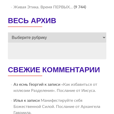
Живая Этика. Время ПЕРВЫХ…
(9 744)
ВЕСЬ АРХИВ
ВЕСЬ
АРХИВ
СВЕЖИЕ КОММЕНТАРИИ
Аз есмь Георгий
к записи
«Как избавиться от
иллюзии Разделения». Послание от Иисуса.
Илья
к записи
Манифестируйте себя
Божественной Силой. Послание от Архангела
Гавриила.