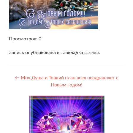
Просмотров: 0
Запись опубликована в . Закладка
ссылка
.
Навигация
←
Моя Душа и Тонкий план всех поздравляет с
Новым годом!
по
записям