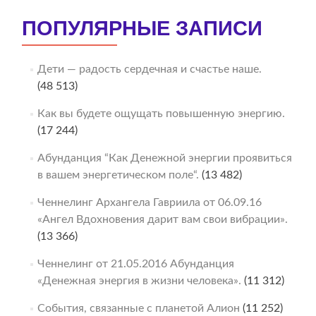
ПОПУЛЯРНЫЕ ЗАПИСИ
Дети — радость сердечная и счастье наше.
(48 513)
Как вы будете ощущать повышенную энергию.
(17 244)
Абунданция “Как Денежной энергии проявиться
в вашем энергетическом поле“.
(13 482)
Ченнелинг Архангела Гавриила от 06.09.16
«Ангел Вдохновения дарит вам свои вибрации».
(13 366)
Ченнелинг от 21.05.2016 Абунданция
«Денежная энергия в жизни человека».
(11 312)
События, связанные с планетой Алион
(11 252)