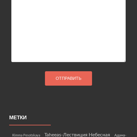
МЕТКИ
Taheeas-Лествиция Небесная
Rimma Pesotskaya
Адама-