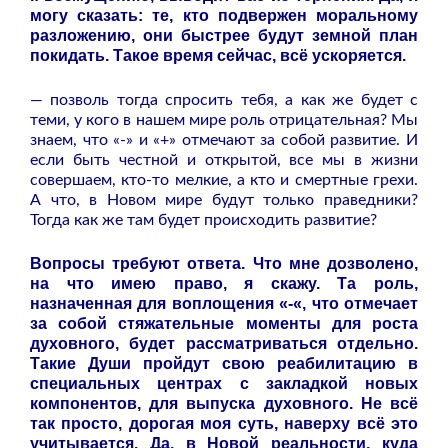
могу сказать: те, кто подвержен моральному
разложению, они быстрее будут земной план
покидать. Такое время сейчас, всё ускоряется.
— позволь тогда спросить тебя, а как же будет с
теми, у кого в нашем мире роль отрицательная? Мы
знаем, что «-» и «+» отмечают за собой развитие. И
если быть честной и открытой, все мы в жизни
совершаем, кто-то мелкие, а кто и смертные грехи.
А что, в Новом мире будут только праведники?
Тогда как же там будет происходить развитие?
Вопросы требуют ответа. Что мне дозволено,
на что имею право, я скажу. Та роль,
назначенная для воплощения «-«, что отмечает
за собой стяжательные моменты для роста
духовного, будет рассматриваться отдельно.
Такие Души пройдут свою реабилитацию в
специальных центрах с закладкой новых
компонентов, для выпуска духовного. Не всё
так просто, дорогая моя суть, наверху всё это
учитывается. Да, в Новой реальности, куда