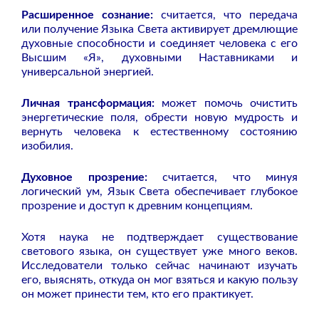
Расширенное сознание:
считается, что передача
или получение Языка Света активирует дремлющие
духовные способности и соединяет человека с его
Высшим «Я», духовными Наставниками и
универсальной энергией.
Личная трансформация:
может помочь очистить
энергетические поля, обрести новую мудрость и
вернуть человека к естественному состоянию
изобилия.
Духовное прозрение:
считается, что минуя
логический ум, Язык Света обеспечивает глубокое
прозрение и доступ к древним концепциям.
Хотя наука не подтверждает существование
светового языка, он существует уже много веков.
Исследователи только сейчас начинают изучать
его, выяснять, откуда он мог взяться и какую пользу
он может принести тем, кто его практикует.