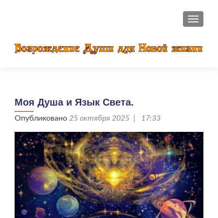
ПОКАЗ
Моя Душа и Язык Света.
Опубликовано
25 октября 2025 | 17:33