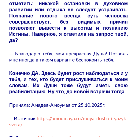
отметить: никакой остановки в духовном
развитии или отдыха не следует устраивать.
Познание нового всегда суть человека
совершенствует, без видимых причин
позволяет вывести к высотам и познанию
Истины. Наверное, я ответила на запрос твой,
да?
— Благодарю тебя, моя прекрасная Душа! Позволь
мне иногда в таком варианте беспокоить тебя.
Конечно ДА. Здесь будет рост наблюдаться и у
тебя, и тех, кто будет прислушиваться к моим
словам. Их Души тоже будут иметь свою
реабилитацию. Ну что, до новой встречи тогда.
Приняла: Амадея-Амоумая от 25.10.2025г.
Источник:
https://amoumaya.ru/moya-dusha-i-yazyk-
sveta/