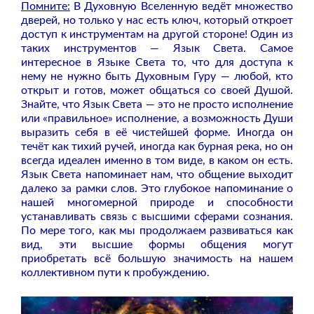
Помните:
В Духовную Вселенную ведёт множество
дверей, но только у нас есть ключ, который откроет
доступ к инструментам на другой стороне! Один из
таких инструментов — Язык Света. Самое
интересное в Языке Света то, что для доступа к
нему не нужно быть Духовным Гуру — любой, кто
открыт и готов, может общаться со своей Душой.
Знайте, что Язык Света — это не просто исполнение
или «правильное» исполнение, а возможность Души
выразить себя в её чистейшей форме. Иногда он
течёт как тихий ручей, иногда как бурная река, но он
всегда идеален именно в том виде, в каком он есть.
Язык Света напоминает нам, что общение выходит
далеко за рамки слов. Это глубокое напоминание о
нашей многомерной природе и способности
устанавливать связь с высшими сферами сознания.
По мере того, как мы продолжаем развиваться как
вид, эти высшие формы общения могут
приобретать всё большую значимость на нашем
коллективном пути к пробуждению.