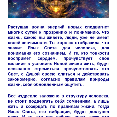
Растущая волна энергий новых сподвигнет
многих сутей к прозрению и пониманию, что
жизнь, какою вы живёте, люди, уже не имеет
своей значимости. Ты хорошо отобразила, что
значит Язык Света для человека, для
понимания его сознанием. И те, кто тонкости
воспримет сердцем, прочувствует своё
желание в условиях Новой жизни жить, будут
осознанно стремиться прочувствовать это
Свет, с Душой своею слиться и действовать
закономерно, согласно правилам природы
жизни, себя обновлённым ощутить.
Всё издревле заложено в структуру человека,
не стоит подвергать себя сомнениям, а лишь
жить и созерцать по правилам жизни, тогда
Язык Света, его вибрации, будет доступен
всем. И те, кто уже сейчас, пусть даже это