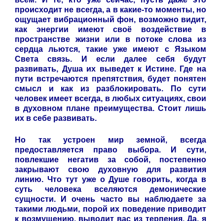
происходит не всегда, а в какие-то моменты, но
ощущает вибрационный фон, возможно видит,
как энергии имеют своё воздействие в
пространстве жизни или в потоке слова из
сердца льются, такие уже имеют с Языком
Света связь. И если далее себя будут
развивать, Душа их выведет к Истине. Где на
пути встречаются препятствия, будет понятен
смысл и как из разблокировать. По сути
человек имеет всегда, в любых ситуациях, свои
в духовном плане преимущества. Стоит лишь
их в себе развивать.
Но так устроен мир земной, всегда
предоставляется право выбора. И сути,
повлекшие негатив за собой, постепенно
закрывают свою духовную для развития
линию. Что тут уже о Душе говорить, когда в
суть человека вселяются демонические
сущности. И очень часто вы наблюдаете за
такими людьми, порой их поведение приводит
к возмущению, выводит вас из терпения. Да, я