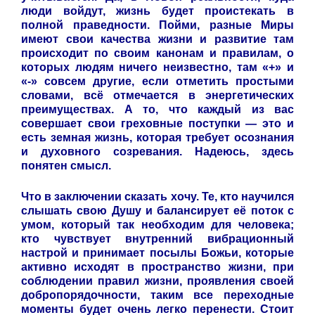
люди войдут, жизнь будет проистекать в
полной праведности. Пойми, разные Миры
имеют свои качества жизни и развитие там
происходит по своим канонам и правилам, о
которых людям ничего неизвестно, там «+» и
«-» совсем другие, если отметить простыми
словами, всё отмечается в энергетических
преимуществах. А то, что каждый из вас
совершает свои греховные поступки — это и
есть земная жизнь, которая требует осознания
и духовного созревания. Надеюсь, здесь
понятен смысл.
Что в заключении сказать хочу. Те, кто научился
слышать свою Душу и балансирует её поток с
умом, который так необходим для человека;
кто чувствует внутренний вибрационный
настрой и принимает посылы Божьи, которые
активно исходят в пространство жизни, при
соблюдении правил жизни, проявления своей
добропорядочности, таким все переходные
моменты будет очень легко перенести. Стоит