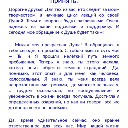
принять.
Дорогие друзья! Для тех из вас, кто следит за моим
творчеством, я начинаю цикл лекций со своей
Душой. Темы и вопросы будут различными. Очень
надеюсь на ваши подсказки и поддержку. И
сегодня моё обращение к Душе будет таким:
— Милая моя прекрасная Душа! Я обращаюсь к
тебе сегодня с просьбой. С тобою вместе суть моя
— Ты и Я прошли нелёгкий путь земного
пребывания. Теперь я знаю, ты этого желала,
хотела опыт обрести земных страданий. Да,
понимаю, этот опыт и для меня, как человека,
колоссальный. Я знаю, ты меня всегда вела
непротоптанными тропами, где многого не знала я,
с трудом осознавала, но воодушевление и
уверенность в жизни всегда получала. Достигла я
определённых озарений, но как ни говори, всё же
до конца всего не понимаю.
Да, время удивительное сейчас, оно крайне
ответственное для всех нас. Мир нашей жизни