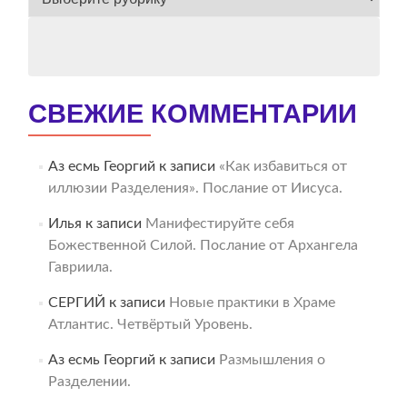
АРХИВ
СВЕЖИЕ КОММЕНТАРИИ
Аз есмь Георгий
к записи
«Как избавиться от
иллюзии Разделения». Послание от Иисуса.
Илья
к записи
Манифестируйте себя
Божественной Силой. Послание от Архангела
Гавриила.
СЕРГИЙ
к записи
Новые практики в Храме
Атлантис. Четвёртый Уровень.
Аз есмь Георгий
к записи
Размышления о
Разделении.