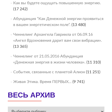
Как вы будете ощущать повышенную энергию.
(17 242)
Абунданция “Как Денежной энергии проявиться
в вашем энергетическом поле“.
(13 480)
Ченнелинг Архангела Гавриила от 06.09.16
«Ангел Вдохновения дарит вам свои вибрации».
(13 365)
Ченнелинг от 21.05.2016 Абунданция
«Денежная энергия в жизни человека».
(11 310)
События, связанные с планетой Алион
(11 251)
Живая Этика. Время ПЕРВЫХ…
(9 741)
ВЕСЬ АРХИВ
ВЕСЬ