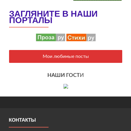
ЗАГЛЯНИТЕ В НАШИ
ПОРТАЛЫ
Мои любимые посты
НАШИ ГОСТ
И
КОНТАКТЫ