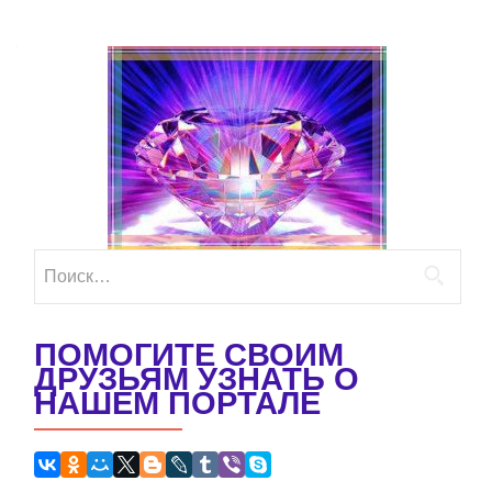
Найти:
ПОМОГИТЕ СВОИМ
ДРУЗЬЯМ УЗНАТЬ О
НАШЕМ ПОРТАЛЕ