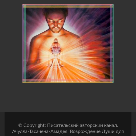
© Copyright: Писательский авторский канал.
Ачулла-Тасачена-Амадея, Возрождение Души для