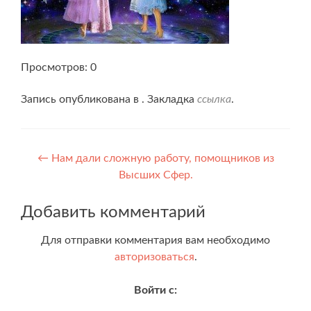
Просмотров: 0
Запись опубликована в . Закладка
ссылка
.
Навигация
←
Нам дали сложную работу, помощников из
Высших Сфер.
по
записям
Добавить комментарий
Для отправки комментария вам необходимо
авторизоваться
.
Войти с: