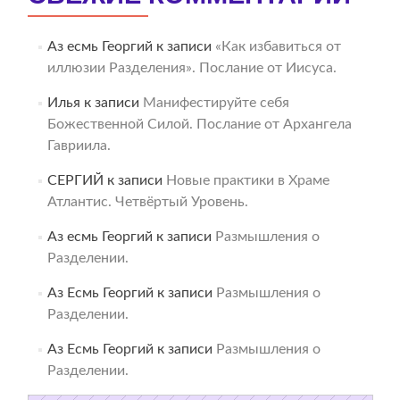
Аз есмь Георгий
к записи
«Как избавиться от
иллюзии Разделения». Послание от Иисуса.
Илья
к записи
Манифестируйте себя
Божественной Силой. Послание от Архангела
Гавриила.
СЕРГИЙ
к записи
Новые практики в Храме
Атлантис. Четвёртый Уровень.
Аз есмь Георгий
к записи
Размышления о
Разделении.
Аз Есмь Георгий
к записи
Размышления о
Разделении.
Аз Есмь Георгий
к записи
Размышления о
Разделении.