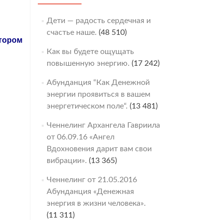
Дети — радость сердечная и
счастье наше.
(48 510)
отором
Как вы будете ощущать
повышенную энергию.
(17 242)
Абунданция “Как Денежной
энергии проявиться в вашем
энергетическом поле“.
(13 481)
Ченнелинг Архангела Гавриила
от 06.09.16 «Ангел
Вдохновения дарит вам свои
вибрации».
(13 365)
Ченнелинг от 21.05.2016
Абунданция «Денежная
энергия в жизни человека».
(11 311)