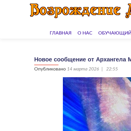
Перейти
к
ГЛАВНАЯ
О НАС
ОБУЧАЮЩИЙ
содержимому
Новое сообщение от Архангела Ми
Опубликовано
14 марта 2026 | 22:55