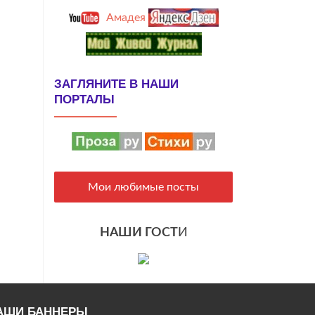
Амадея
ЗАГЛЯНИТЕ В НАШИ
ПОРТАЛЫ
Мои любимые посты
НАШИ ГОСТ
И
АШИ БАННЕРЫ