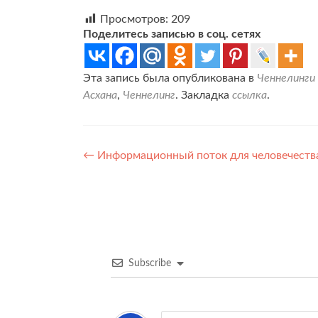
Просмотров:
209
Поделитесь записью в соц. сетях
Эта запись была опубликована в
Ченнелинги
Асхана
,
Ченнелинг
. Закладка
ссылка
.
Навигация
←
Информационный поток для человечества
по
записям
Subscribe