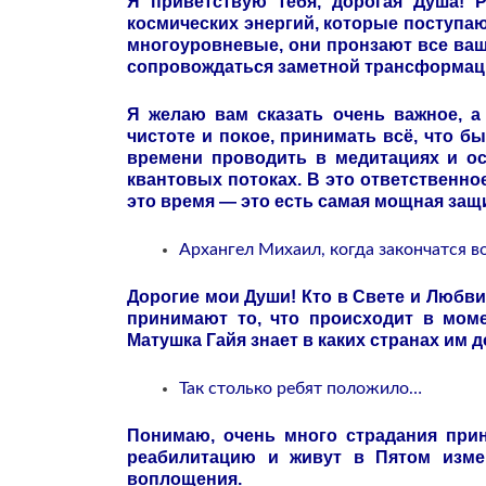
Я приветствую тебя, дорогая Душа! 
космических энергий, которые поступаю
многоуровневые, они пронзают все ваш
сопровождаться заметной трансформаци
Я желаю вам сказать очень важное, а
чистоте и покое, принимать всё, что 
времени проводить в медитациях и о
квантовых потоках. В это ответственное
это время — это есть самая мощная защ
Архангел Михаил, когда закончатся в
Дорогие мои Души! Кто в Свете и Любви, 
принимают то, что происходит в мом
Матушка Гайя знает в каких странах им 
Так столько ребят положило…
Понимаю, очень много страдания прин
реабилитацию и живут в Пятом изме
воплощения.