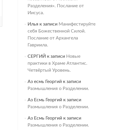
Разделения». Послание от
Иисуса.
Илья
к записи
Манифестируйте
себя Божественной Силой.
Послание от Архангела
Гавриила.
СЕРГИЙ
к записи
Новые
практики в Храме Атлантис.
Четвёртый Уровень.
Аз есмь Георгий
к записи
Размышления о Разделении.
Аз Есмь Георгий
к записи
Размышления о Разделении.
Аз Есмь Георгий
к записи
Размышления о Разделении.