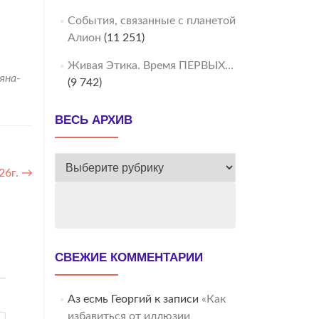
События, связанные с планетой
Алион
(11 251)
Живая Этика. Время ПЕРВЫХ…
яна-
(9 742)
ВЕСЬ АРХИВ
ВЕСЬ
26г.
→
АРХИВ
СВЕЖИЕ КОММЕНТАРИИ
Аз есмь Георгий
к записи
«Как
избавиться от иллюзии