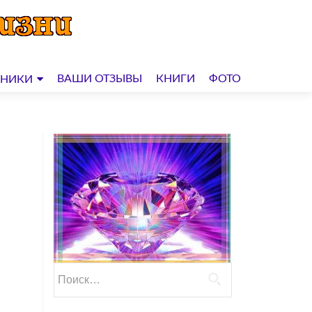
ВАШИ ОТЗЫВЫ
КНИГИ
ФОТО
ДНИКИ
Найти: