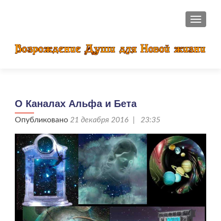
ПОКАЗ
О Каналах Альфа и Бета
Опубликовано
21 декабря 2016 | 23:35