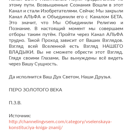
этому пути. Возвышенные Сознания Вошли в этот
Канал и стали Изобретателями. Сейчас Мы закрыли
Канал АЛЬФА и Объединили его с Каналом БЕТА.
Это значит, что Мы Объединили Религию и
Познание. В настоящий момент мы совершаем
отборы таким путём. Пройти через Канал АЛЬФА
трудно. Такой Проход зависит от Ваших Взглядов.
Взгляд всей Вселенной есть Взгляд НАШЕГО
ВЛАДЫКИ. Вы не сможете обрести этот Взгляд.
Глядя своими Глазами, Вы вынуждены всё видеть
через Вашу Сущность.
Да исполнится Ваш Дух Светом, Наши Друзья.
ПЕРО ЗОЛОТОГО ВЕКА
П.З.В.
Источник:
http://channelingvsem.com/category/vselenskaya-
konstituciya-kniga-znanij/