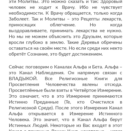
эти Молитвы. Это можно сказать и так: Здоровый
человек не ходит к Врачу. Ибо не чувствует
необходимости. К Врачу обращается, только когда
Заболеет. Так и Молитвы – это Рецепты лекарств,
приносящих облегчение. Но когда
выздоравливаете, принимать лекарства не нужно.
Но мы не можем объяснить это Друзьям, которые
вросли глубоко в землю. Такие Деревья обречены
оставаться на своём месте. Но если среди них некто
обретёт Сознание, это будет достижением.
Сейчас поговорим о Каналах Альфа и Бета. Альфа –
это Канал Наблюдения. Он напрямую связан с
ВЛАДЫКОЙ. Все Религиозные Книги для
Просветления Человечества явлены отсюда.
Просветлённые были взяты в Четвёртое Измерение.
Это означает, что в это Измерение принимаются
Истинно Преданные (Те, кто Очистился в
Религиозной Среде). После этого Измерения Канал
Альфа открывается в Измерение Истинного
Человека. Это значит, что в Канал Альфа берут
Истинных Людей. Некоторые из Вас входят в этот