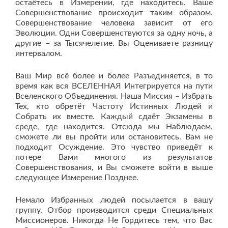
остаётесь в Измерении, где находитесь. Ваше
Совершенствование происходит таким образом.
Совершенствование человека зависит от его
Эволюции. Одни Совершенствуются за одну ночь, а
другие – за Тысячелетие. Вы Оцениваете разницу
интервалом.
Ваш Мир всё более и более Разъединяется, в то
время как вся ВСЕЛЕННАЯ Интегрируется на пути
Вселенского Объединения. Наша Миссия – Избрать
Тех, кто обретёт Частоту Истинных Людей и
Собрать их вместе. Каждый сдаёт Экзамены в
среде, где находится. Отсюда мы Наблюдаем,
сможете ли вы пройти или остановитесь. Вам не
подходит Осуждение. Это чувство приведёт к
потере Вами многого из результатов
Совершенствования, и Вы сможете войти в выше
следующее Измерение Позднее.
Немало Избранных людей посылается в вашу
группу. Отбор производится среди Специальных
Миссионеров. Никогда Не Гордитесь тем, что Вас