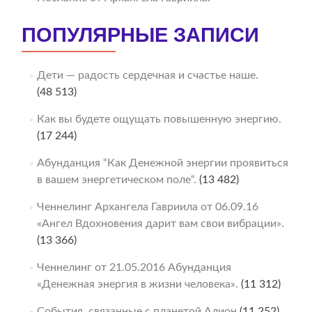
ПОПУЛЯРНЫЕ ЗАПИСИ
Дети — радость сердечная и счастье наше.
(48 513)
Как вы будете ощущать повышенную энергию.
(17 244)
Абунданция “Как Денежной энергии проявиться
в вашем энергетическом поле“.
(13 482)
Ченнелинг Архангела Гавриила от 06.09.16
«Ангел Вдохновения дарит вам свои вибрации».
(13 366)
Ченнелинг от 21.05.2016 Абунданция
«Денежная энергия в жизни человека».
(11 312)
События, связанные с планетой Алион
(11 252)