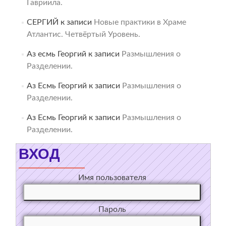
Гавриила.
СЕРГИЙ
к записи
Новые практики в Храме
Атлантис. Четвёртый Уровень.
Аз есмь Георгий
к записи
Размышления о
Разделении.
Аз Есмь Георгий
к записи
Размышления о
Разделении.
Аз Есмь Георгий
к записи
Размышления о
Разделении.
ВХОД
Имя пользователя
Пароль