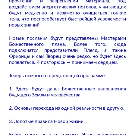
прочтении и закреплении материала, под
воздействием энергетических потоков, у читающих
будут медленно и незаметно очищаться тонкие
тела, что поспособствует быстрейшей усвояемости
новых знаний.
Новые послания будут представлены Мастерами
Божественного плана. Более того, сюда
подключатся представители Плеяд, а также
Орионцы и сам Творец очень редко, но будет здесь
появляться. Я повторюсь — принимаем сердцем.
Теперь немного о предстоящей программе.
1. Здесь будут даны Божественные направления
будущего Земли и человечества.
2. Основы перехода из одной реальности в другую.
3. Золотые правила Новой жизни.
Будет много чего и другого. Я не уполномочен