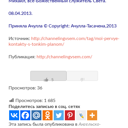
Михаил, все-Божественный служитель Света.
08.04.2013.
Приняла Ачулла © Copyright: Ачулла-Тасачена,2013
Источник:
http://channelingvsem.com/tag/moi-pervye-
kontakty-s-tonkim-planom/
Публикация:
http://channelingvsem.com/
5
Просмотров: 36
Просмотров:
1 685
Поделитесь записью в соц. сетях
Эта запись была опубликована в
Ангельско-