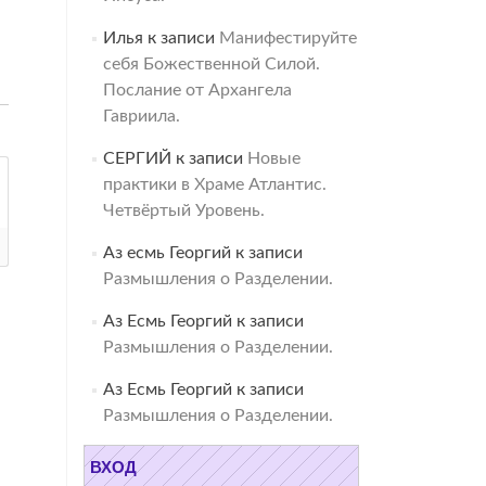
Илья
к записи
Манифестируйте
себя Божественной Силой.
Послание от Архангела
Гавриила.
СЕРГИЙ
к записи
Новые
практики в Храме Атлантис.
Четвёртый Уровень.
Аз есмь Георгий
к записи
Размышления о Разделении.
Аз Есмь Георгий
к записи
Размышления о Разделении.
Аз Есмь Георгий
к записи
Размышления о Разделении.
ВХОД