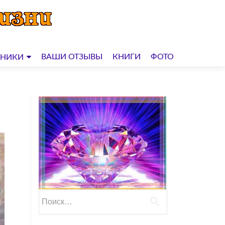
ВАШИ ОТЗЫВЫ
КНИГИ
ФОТО
ДНИКИ
Найти: