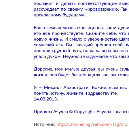
послания и делать соответствующие выв
рассуждает по своему мировоззрению. Так 
прекрасному будущему.
Ваша земная жизнь многоценна, ваши души 
это все прочувствуете. Скажите себе, что
новую жизнь. И смело с уверенностью шаг
сомневайтесь. Вы, каждый прошел свой пу
прошли трудный путь, но ваша вера вывела 
упали духом. Неужели вы думаете, что вам з
Дорогие, мои милые друзья, вы очень сил
жизни, она будет бесценна для вас, вы толь
Я — Михаил, Архистратиг Божий, всех ва
понять истину. Живите и здравствуйте.
14.03.2013.
Приняла Ачулла © Copyright: Ачулла-Тасачен
Источник:
http://channelingvsem.com/tag/moi