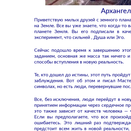
Архангел
Приветствую милых друзей с земного плана
на Земле. Все вы уже знаете, что когда-т
планете Земля. Вы его подписали в кач
эксперимент, что сильней , Душа или Эго.
Сейчас подошло время к завершению этог
заданием, основная же масса так ничего 
способы вступления в новую реальность.
Те, кто дошел до истины, этот путь пройдут
заблуждения. Вот об этом и писал Масте
символах, но есть люди, перевернувшие пос
Все, без исключения, люди перейдут в нов
принятием информации через сердечное пр
это также зависит от качеств человека —
Если вы предполагаете, что все произой
ошибаетесь. Это лишний раз подтверждае
предстоит всем жить в новой реальности,