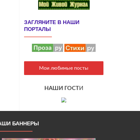
ЗАГЛЯНИТЕ В НАШИ
ПОРТАЛЫ
Мои любимые посты
НАШИ ГОСТ
И
АШИ БАННЕРЫ