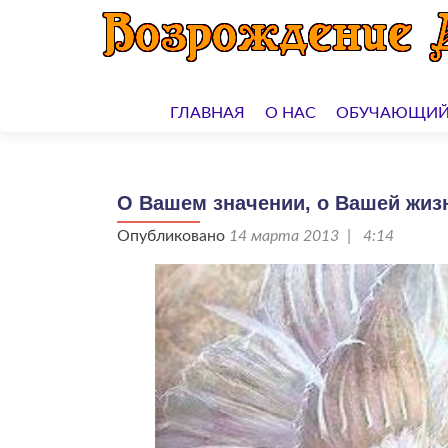
Перейти
к
ГЛАВНАЯ
О НАС
ОБУЧАЮЩИЙ
содержимому
О Вашем значении, о Вашей жиз
Опубликовано
14 марта 2013 | 4:14