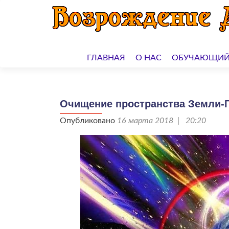
Перейти
к
ГЛАВНАЯ
О НАС
ОБУЧАЮЩИЙ
содержимому
Очищение пространства Земли-Га
Опубликовано
16 марта 2018 | 20:20