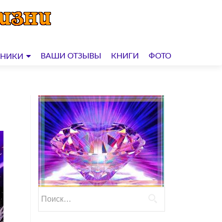
ВАШИ ОТЗЫВЫ
КНИГИ
ФОТО
ДНИКИ
Найти: