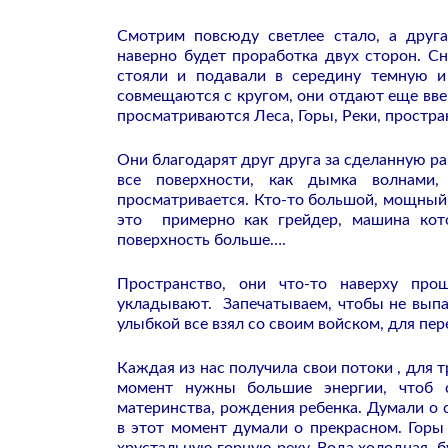
Смотрим повсюду светлее стало, а друга
наверно будет проработка двух сторон. Сн
стояли и подавали в середину темную и
совмещаются с кругом, они отдают еще вве
просматриваются Леса, Горы, Реки, простран
Они благодарят друг друга за сделанную р
все поверхности, как дымка волнами,
просматривается. Кто-то большой, мощный 
это примерно как грейдер, машина кото
поверхность больше….
Пространство, они что-то наверху про
укладывают. Запечатываем, чтобы не выпал
улыбкой все взял со своим войском, для пе
Каждая из нас получила свои потоки , для 
момент нужны большие энергии, чтоб с
материнства, рождения ребенка. Думали о с
в этот момент думали о прекрасном. Горы 