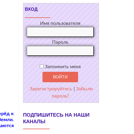
ВХОД
Имя пользователя
Пароль
Запомнить меня
Зарегистрируйтесь
|
Забыли
пароль?
ерёд к
ПОДПИШИТЕСЬ НА НАШИ
Земли.
КАНАЛЫ
Даются