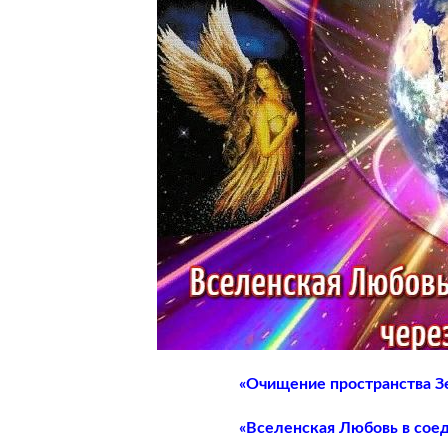
«Очищение пространства З
«Вселенская Любовь в сое