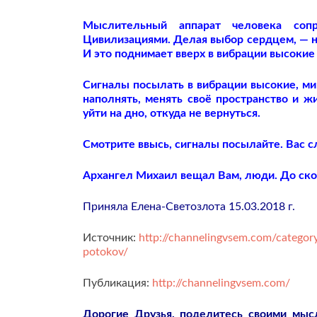
Мыслительный аппарат человека сопр
Цивилизациями. Делая выбор сердцем, — н
И это поднимает вверх в вибрации высокие 
Сигналы посылать в вибрации высокие, м
наполнять, менять своё пространство и ж
уйти на дно, откуда не вернуться.
Смотрите ввысь, сигналы посылайте. Вас 
Архангел Михаил вещал Вам, люди. До ско
Приняла Елена-Светозлота 15.03.2018 г.
Источник:
http://channelingvsem.com/category
potokov/
Публикация:
http://channelingvsem.com/
Дорогие Друзья, поделитесь своими мы