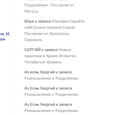
Разделения». Послание от
Иисуса.
Илья
к записи
Манифестируйте
себя Божественной Силой.
Послание от Архангела
на. И,
ешь
Гавриила.
СЕРГИЙ
к записи
Новые
практики в Храме Атлантис.
Четвёртый Уровень.
Аз есмь Георгий
к записи
Размышления о Разделении.
Аз Есмь Георгий
к записи
Размышления о Разделении.
Аз Есмь Георгий
к записи
Размышления о Разделении.