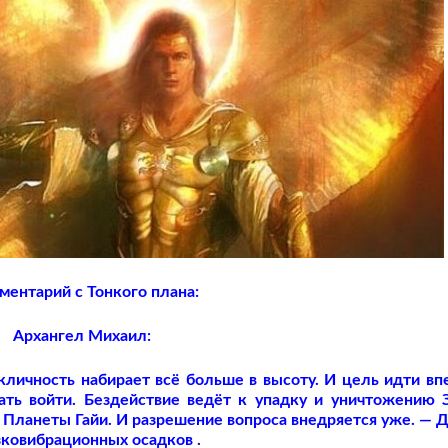
ментарий с Тонкого плана:
Архангел Михаил:
личность набирает всё больше в высоту. И цель идти вп
дать войти. Бездействие ведёт к упадку и уничтожению 
 Планеты Гайи. И разрешение вопроса внедряется уже. — 
зковибрационных осадков .