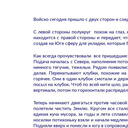
Войско сегодня пришло с двух сторон и сое
С левой стороны полукруг похож на глаз, 
находится с правой стороны и передает, чт
создав на Юге сферу для укладки, которые 
Как всегда прочувствовали все пришедшие
Подача началась с Севера, наполнение пото
немного тягучие, тяжелые. Рядом появилис
делая. Перематывают клубки, похожие на 
горячее. Они в один клубок смотали и держ
посыл на клубок. Чтоб по всей нити шло, р
вертикали, потом по горизонтали распредел
Теперь начинают двигаться против часовой
полетели чистить Землю. Кругом все стало
единая куча мусора, за годы и лета сплави
носилки потихоньку взяли и начали медлен
Подняли вверх и понесли к югу в сопровожд