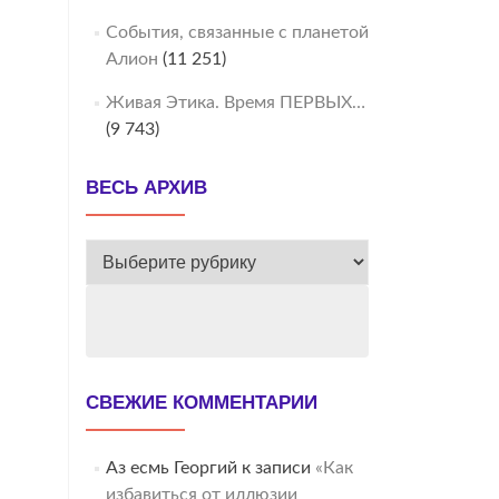
События, связанные с планетой
Алион
(11 251)
Живая Этика. Время ПЕРВЫХ…
(9 743)
ВЕСЬ АРХИВ
ВЕСЬ
АРХИВ
СВЕЖИЕ КОММЕНТАРИИ
Аз есмь Георгий
к записи
«Как
избавиться от иллюзии