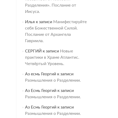
Разделения». Послание от
Иисуса.
Илья
к записи
Манифестируйте
себя Божественной Силой.
Послание от Архангела
Гавриила.
СЕРГИЙ
к записи
Новые
практики в Храме Атлантис.
Четвёртый Уровень.
Аз есмь Георгий
к записи
Размышления о Разделении.
Аз Есмь Георгий
к записи
Размышления о Разделении.
Аз Есмь Георгий
к записи
Размышления о Разделении.