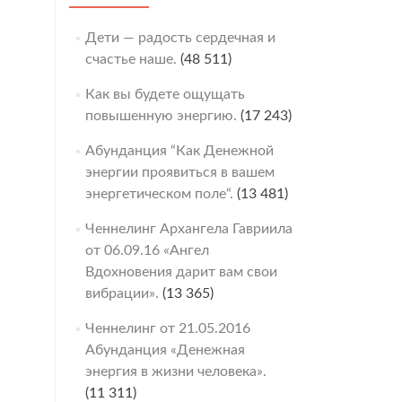
Дети — радость сердечная и
счастье наше.
(48 511)
Как вы будете ощущать
повышенную энергию.
(17 243)
Абунданция “Как Денежной
энергии проявиться в вашем
энергетическом поле“.
(13 481)
Ченнелинг Архангела Гавриила
от 06.09.16 «Ангел
Вдохновения дарит вам свои
вибрации».
(13 365)
Ченнелинг от 21.05.2016
Абунданция «Денежная
энергия в жизни человека».
(11 311)