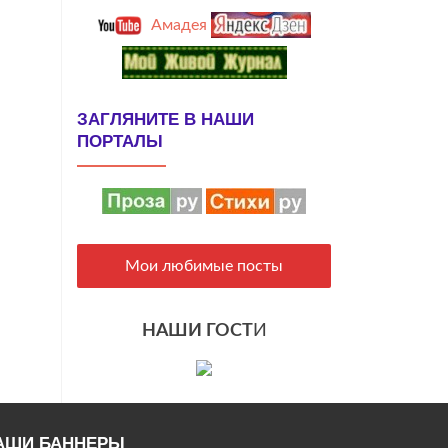
Амадея
ЗАГЛЯНИТЕ В НАШИ
ПОРТАЛЫ
Мои любимые посты
НАШИ ГОСТ
И
АШИ БАННЕРЫ