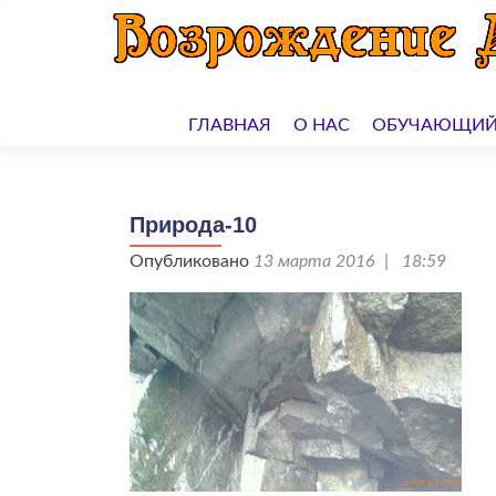
Перейти
к
ГЛАВНАЯ
О НАС
ОБУЧАЮЩИЙ
содержимому
Природа-10
Опубликовано
13 марта 2016 | 18:59