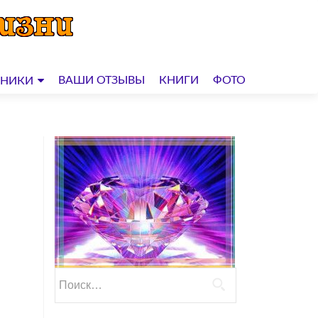
ВАШИ ОТЗЫВЫ
КНИГИ
ФОТО
ДНИКИ
Найти: