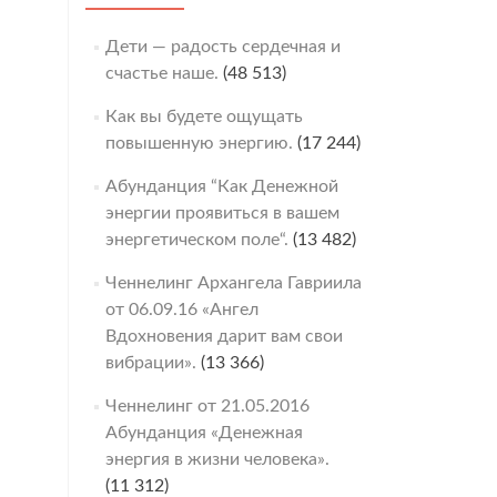
Дети — радость сердечная и
счастье наше.
(48 513)
Как вы будете ощущать
повышенную энергию.
(17 244)
Абунданция “Как Денежной
энергии проявиться в вашем
энергетическом поле“.
(13 482)
Ченнелинг Архангела Гавриила
от 06.09.16 «Ангел
Вдохновения дарит вам свои
вибрации».
(13 366)
Ченнелинг от 21.05.2016
Абунданция «Денежная
энергия в жизни человека».
(11 312)