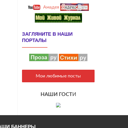
Амадея
ЗАГЛЯНИТЕ В НАШИ
ПОРТАЛЫ
Мои любимые посты
НАШИ ГОСТ
И
АШИ БАННЕРЫ