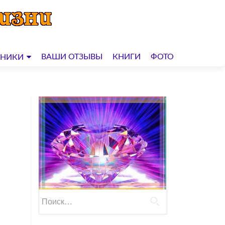
ВАШИ ОТЗЫВЫ
КНИГИ
ФОТО
ДНИКИ
Найти: