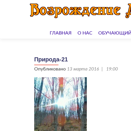
Перейти
к
ГЛАВНАЯ
О НАС
ОБУЧАЮЩИЙ
содержимому
Природа-21
Опубликовано
13 марта 2016 | 19:00