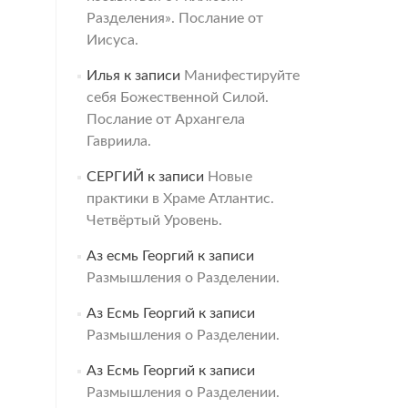
Разделения». Послание от
Иисуса.
Илья
к записи
Манифестируйте
себя Божественной Силой.
Послание от Архангела
Гавриила.
СЕРГИЙ
к записи
Новые
практики в Храме Атлантис.
Четвёртый Уровень.
Аз есмь Георгий
к записи
Размышления о Разделении.
Аз Есмь Георгий
к записи
Размышления о Разделении.
Аз Есмь Георгий
к записи
Размышления о Разделении.