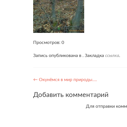
Просмотров: 0
Запись опубликована в . Закладка
ссылка
.
Навигация
←
Окунёмся в мир природы….
по
Добавить комментарий
записям
Для отправки ком