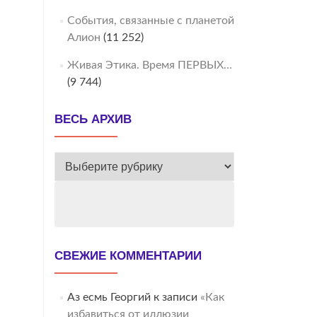
События, связанные с планетой
Алион
(11 252)
Живая Этика. Время ПЕРВЫХ…
(9 744)
ВЕСЬ АРХИВ
ВЕСЬ
АРХИВ
СВЕЖИЕ КОММЕНТАРИИ
Аз есмь Георгий
к записи
«Как
избавиться от иллюзии