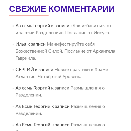
СВЕЖИЕ КОММЕНТАРИИ
Аз есмь Георгий
к записи
«Как избавиться от
иллюзии Разделения». Послание от Иисуса.
Илья
к записи
Манифестируйте себя
Божественной Силой. Послание от Архангела
Гавриила.
СЕРГИЙ
к записи
Новые практики в Храме
Атлантис. Четвёртый Уровень.
Аз есмь Георгий
к записи
Размышления о
Разделении.
Аз Есмь Георгий
к записи
Размышления о
Разделении.
Аз Есмь Георгий
к записи
Размышления о