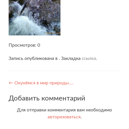
Просмотров: 0
Запись опубликована в . Закладка
ссылка
.
Навигация
←
Окунёмся в мир природы….
по
Добавить комментарий
записям
Для отправки комментария вам необходимо
авторизоваться
.