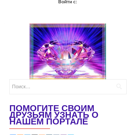
Войти с:
Найти:
ПОМОГИТЕ СВОИМ
ДРУЗЬЯМ УЗНАТЬ О
НАШЕМ ПОРТАЛЕ