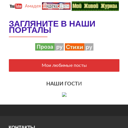
Амадея
ЗАГЛЯНИТЕ В НАШИ
ПОРТАЛЫ
Мои любимые посты
НАШИ ГОСТ
И
КОНТАКТЫ