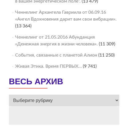
в вашем энергетическом поле“.
(13 479)
Ченнелинг Архангела Гавриила от 06.09.16
«Ангел Вдохновения дарит вам свои вибрации».
(13 364)
Ченнелинг от 21.05.2016 Абунданция
«Денежная энергия в жизни человека».
(11 309)
События, связанные с планетой Алион
(11 250)
Живая Этика. Время ПЕРВЫХ…
(9 741)
ВЕСЬ АРХИВ
ВЕСЬ
АРХИВ