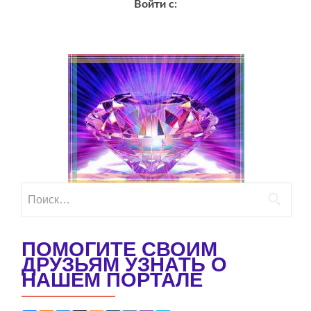
Войти с:
Найти:
ПОМОГИТЕ СВОИМ
ДРУЗЬЯМ УЗНАТЬ О
НАШЕМ ПОРТАЛЕ