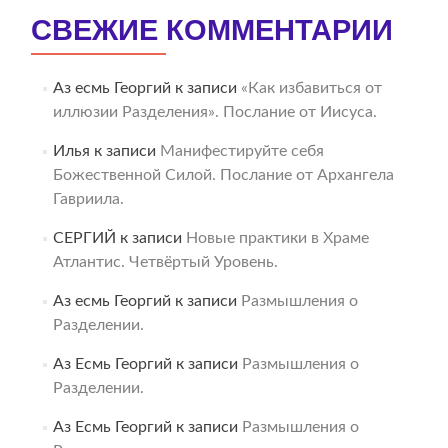
СВЕЖИЕ КОММЕНТАРИИ
Аз есмь Георгий
к записи
«Как избавиться от
иллюзии Разделения». Послание от Иисуса.
Илья
к записи
Манифестируйте себя
Божественной Силой. Послание от Архангела
Гавриила.
СЕРГИЙ
к записи
Новые практики в Храме
Атлантис. Четвёртый Уровень.
Аз есмь Георгий
к записи
Размышления о
Разделении.
Аз Есмь Георгий
к записи
Размышления о
Разделении.
Аз Есмь Георгий
к записи
Размышления о