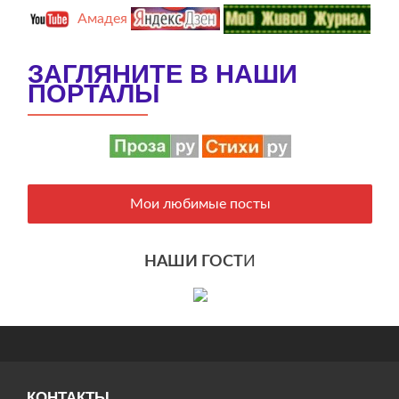
Амадея
ЗАГЛЯНИТЕ В НАШИ
ПОРТАЛЫ
Мои любимые посты
НАШИ ГОСТ
И
КОНТАКТЫ