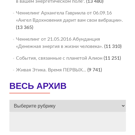
в вашем энергетическом поле“.
(13 480)
Ченнелинг Архангела Гавриила от 06.09.16
«Ангел Вдохновения дарит вам свои вибрации».
(13 365)
Ченнелинг от 21.05.2016 Абунданция
«Денежная энергия в жизни человека».
(11 310)
События, связанные с планетой Алион
(11 251)
Живая Этика. Время ПЕРВЫХ…
(9 741)
ВЕСЬ АРХИВ
ВЕСЬ
АРХИВ