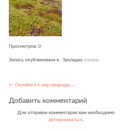
Просмотров: 0
Запись опубликована в . Закладка
ссылка
.
Навигация
←
Окунёмся в мир природы….
по
Добавить комментарий
записям
Для отправки комментария вам необходимо
авторизоваться
.