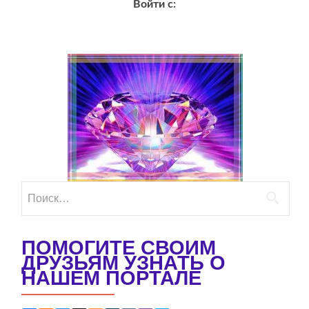
Войти с:
Найти:
ПОМОГИТЕ СВОИМ
ДРУЗЬЯМ УЗНАТЬ О
НАШЕМ ПОРТАЛЕ