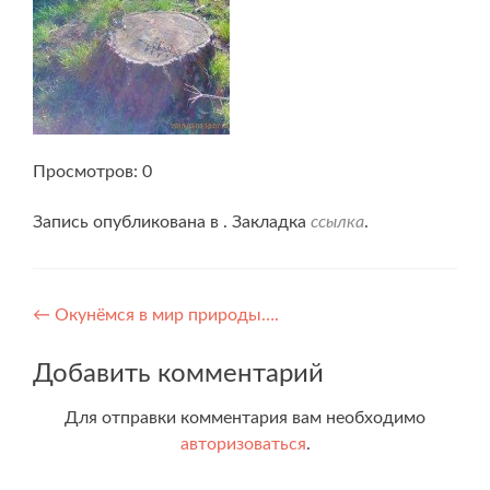
Просмотров: 0
Запись опубликована в . Закладка
ссылка
.
Навигация
←
Окунёмся в мир природы….
по
Добавить комментарий
записям
Для отправки комментария вам необходимо
авторизоваться
.