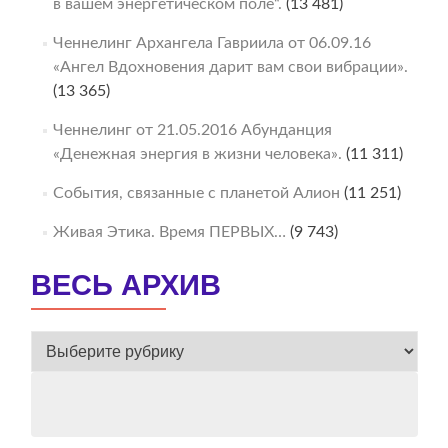
в вашем энергетическом поле“.
(13 481)
Ченнелинг Архангела Гавриила от 06.09.16
«Ангел Вдохновения дарит вам свои вибрации».
(13 365)
Ченнелинг от 21.05.2016 Абунданция
«Денежная энергия в жизни человека».
(11 311)
События, связанные с планетой Алион
(11 251)
Живая Этика. Время ПЕРВЫХ…
(9 743)
ВЕСЬ АРХИВ
ВЕСЬ
АРХИВ