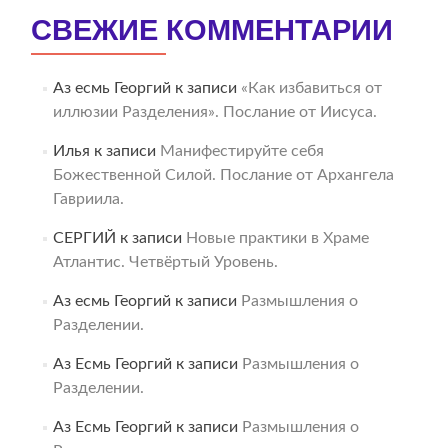
СВЕЖИЕ КОММЕНТАРИИ
Аз есмь Георгий
к записи
«Как избавиться от
иллюзии Разделения». Послание от Иисуса.
Илья
к записи
Манифестируйте себя
Божественной Силой. Послание от Архангела
Гавриила.
СЕРГИЙ
к записи
Новые практики в Храме
Атлантис. Четвёртый Уровень.
Аз есмь Георгий
к записи
Размышления о
Разделении.
Аз Есмь Георгий
к записи
Размышления о
Разделении.
Аз Есмь Георгий
к записи
Размышления о