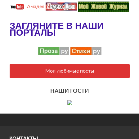
Амадея
ЗАГЛЯНИТЕ В НАШИ
ПОРТАЛЫ
Мои любимые посты
НАШИ ГОСТ
И
КОНТАКТЫ