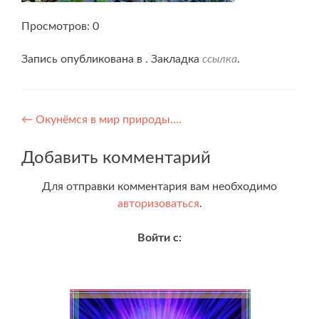
Просмотров: 0
Запись опубликована в . Закладка
ссылка
.
Навигация
←
Окунёмся в мир природы….
по
Добавить комментарий
записям
Для отправки комментария вам необходимо
авторизоваться
.
Войти с: