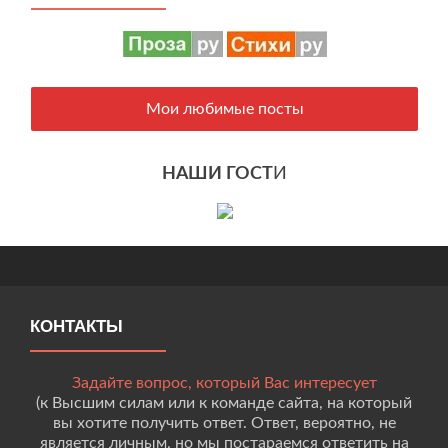
Мои любимые посты
НАШИ ГОСТ
И
КОНТАКТЫ
Задайте вопрос, который Вас интересует
(к Высшим силам или к команде сайта, на который
вы хотите получить ответ. Ответ, вероятно, не
является личным, но мы постараемся ответить на