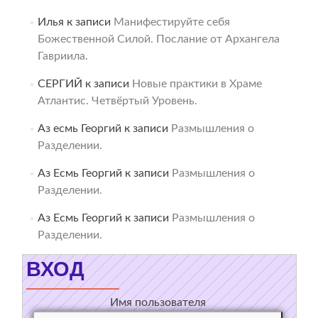
Илья
к записи
Манифестируйте себя
Божественной Силой. Послание от Архангела
Гавриила.
СЕРГИЙ
к записи
Новые практики в Храме
Атлантис. Четвёртый Уровень.
Аз есмь Георгий
к записи
Размышления о
Разделении.
Аз Есмь Георгий
к записи
Размышления о
Разделении.
Аз Есмь Георгий
к записи
Размышления о
Разделении.
ВХОД
Имя пользователя