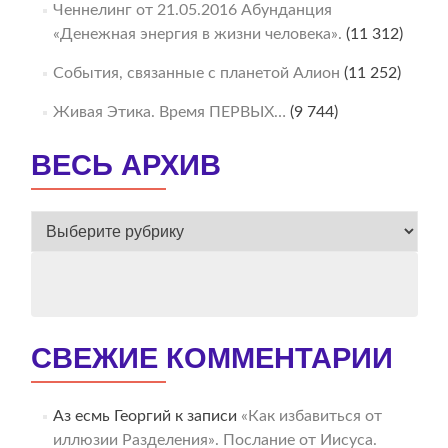
Ченнелинг от 21.05.2016 Абунданция
«Денежная энергия в жизни человека».
(11 312)
События, связанные с планетой Алион
(11 252)
Живая Этика. Время ПЕРВЫХ…
(9 744)
ВЕСЬ АРХИВ
ВЕСЬ
АРХИВ
СВЕЖИЕ КОММЕНТАРИИ
Аз есмь Георгий
к записи
«Как избавиться от
иллюзии Разделения». Послание от Иисуса.