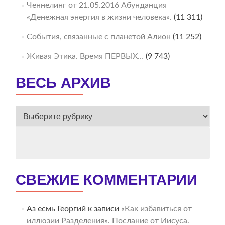
Ченнелинг от 21.05.2016 Абунданция
«Денежная энергия в жизни человека».
(11 311)
События, связанные с планетой Алион
(11 252)
Живая Этика. Время ПЕРВЫХ…
(9 743)
ВЕСЬ АРХИВ
ВЕСЬ
АРХИВ
СВЕЖИЕ КОММЕНТАРИИ
Аз есмь Георгий
к записи
«Как избавиться от
иллюзии Разделения». Послание от Иисуса.