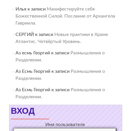
Илья
к записи
Манифестируйте себя
Божественной Силой. Послание от Архангела
Гавриила.
СЕРГИЙ
к записи
Новые практики в Храме
Атлантис. Четвёртый Уровень.
Аз есмь Георгий
к записи
Размышления о
Разделении.
Аз Есмь Георгий
к записи
Размышления о
Разделении.
Аз Есмь Георгий
к записи
Размышления о
Разделении.
ВХОД
Имя пользователя