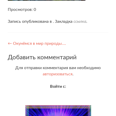
Просмотров: 0
Запись опубликована в . Закладка
ссылка
.
Навигация
←
Окунёмся в мир природы….
по
Добавить комментарий
записям
Для отправки комментария вам необходимо
авторизоваться
.
Войти с: