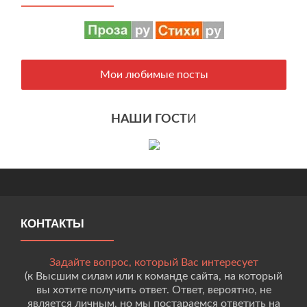
Мои любимые посты
НАШИ ГОСТ
И
КОНТАКТЫ
Задайте вопрос, который Вас интересует
(к Высшим силам или к команде сайта, на который
вы хотите получить ответ. Ответ, вероятно, не
является личным, но мы постараемся ответить на