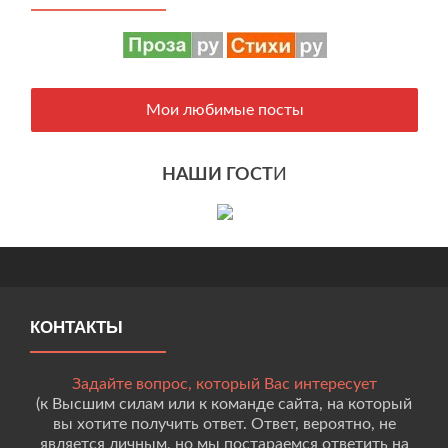
Мои любимые посты
НАШИ ГОСТ
И
КОНТАКТЫ
Задайте вопрос, который Вас интересует
(к Высшим силам или к команде сайта, на который
вы хотите получить ответ. Ответ, вероятно, не
является личным, но мы постараемся ответить на