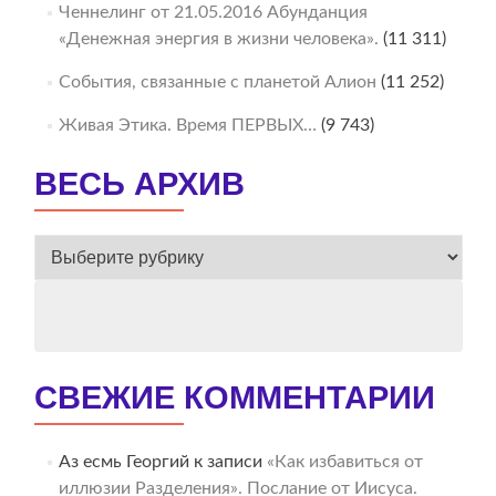
Ченнелинг от 21.05.2016 Абунданция
«Денежная энергия в жизни человека».
(11 311)
События, связанные с планетой Алион
(11 252)
Живая Этика. Время ПЕРВЫХ…
(9 743)
ВЕСЬ АРХИВ
ВЕСЬ
АРХИВ
СВЕЖИЕ КОММЕНТАРИИ
Аз есмь Георгий
к записи
«Как избавиться от
иллюзии Разделения». Послание от Иисуса.