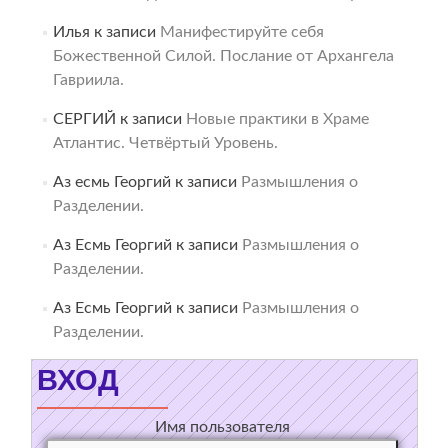
Илья
к записи
Манифестируйте себя
Божественной Силой. Послание от Архангела
Гавриила.
СЕРГИЙ
к записи
Новые практики в Храме
Атлантис. Четвёртый Уровень.
Аз есмь Георгий
к записи
Размышления о
Разделении.
Аз Есмь Георгий
к записи
Размышления о
Разделении.
Аз Есмь Георгий
к записи
Размышления о
Разделении.
ВХОД
Имя пользователя