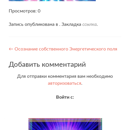
Просмотров: 0
Запись опубликована в . Закладка
ссылка
.
Навигация
←
Осознание собственного Энергетического поля
по
Добавить комментарий
записям
Для отправки комментария вам необходимо
авторизоваться
.
Войти с: