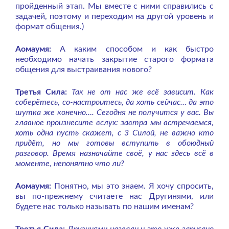
пройденный этап. Мы вместе с ними справились с
задачей, поэтому и переходим на другой уровень и
формат общения.)
Аомаумя:
А каким способом и как быстро
необходимо начать закрытие старого формата
общения для выстраивания нового?
Третья Сила:
Так не от нас же всё зависит. Как
соберётесь, со-настроитесь, да хоть сейчас… да это
шутка же конечно…. Сегодня не получится у вас. Вы
главное произнесите вслух: завтра мы встречаемся,
хоть одна пусть скажет, с 3 Силой, не важно кто
придёт, но мы готовы вступить в обоюдный
разговор. Время назначайте своё, у нас здесь всё в
моменте, непонятно что ли?
Аомаумя:
Понятно, мы это знаем. Я хочу спросить,
вы по-прежнему считаете нас Другинями, или
будете нас только называть по нашим именам?