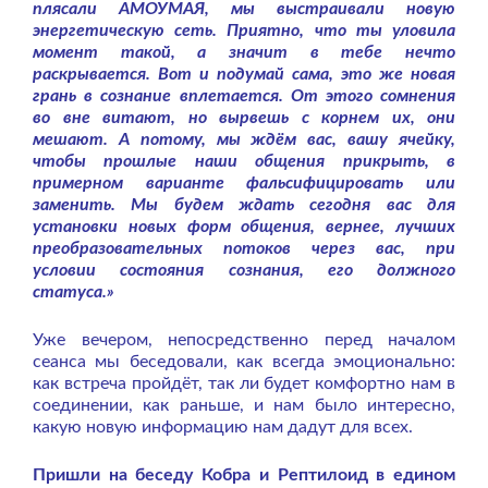
плясали АМОУМАЯ, мы выстраивали новую
энергетическую сеть. Приятно, что ты уловила
момент такой, а значит в тебе нечто
раскрывается. Вот и подумай сама, это же новая
грань в сознание вплетается. От этого сомнения
во вне витают, но вырвешь с корнем их, они
мешают. А потому, мы ждём вас, вашу ячейку,
чтобы прошлые наши общения прикрыть, в
примерном варианте фальсифицировать или
заменить. Мы будем ждать сегодня вас для
установки новых форм общения, вернее, лучших
преобразовательных потоков через вас, при
условии состояния сознания, его должного
статуса.»
Уже вечером, непосредственно перед началом
сеанса мы беседовали, как всегда эмоционально:
как встреча пройдёт, так ли будет комфортно нам в
соединении, как раньше, и нам было интересно,
какую новую информацию нам дадут для всех.
Пришли на беседу Кобра и Рептилоид в едином