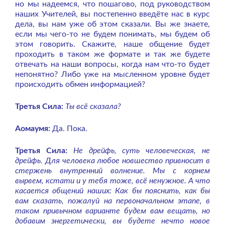
но мы надеемся, что пошагово, под руководством
наших Учителей, вы постепенно введёте нас в курс
дела, вы нам уже об этом сказали. Вы же знаете,
если мы чего-то не будем понимать, мы будем об
этом говорить. Скажите, наше общение будет
проходить в таком же формате и так же будете
отвечать на наши вопросы, когда нам что-то будет
непонятно? Либо уже на мысленном уровне будет
происходить обмен информацией?
Третья Сила:
Ты всё сказала?
Аомаумя:
Да. Пока.
Третья Сила:
Не дрейфь, суть человеческая, не
дрейфь. Для человека любое новшество привносит в
стержень внутренний волнение. Мы с корнем
вырвем, кстати и у тебя тоже, всё ненужное. А что
касается общений наших: Как бы пояснить, как бы
вам сказать, пожалуй на первоначальном этапе, в
таком привычном варианте будем вам вещать, но
добавим энергетически, вы будете нечто новое