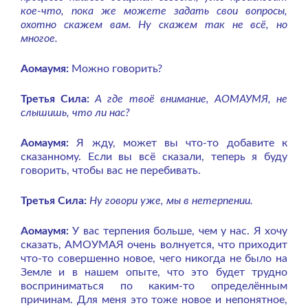
кое-что, пока же можете задать свои вопросы,
охотно скажем вам. Ну скажем так не всё, но
многое.
Аомаумя:
Можно говорить?
Третья Сила:
А где твоё внимание, АОМАУМЯ, не
слышишь, что ли нас?
Аомаумя:
Я жду, может вы что-то добавите к
сказанному. Если вы всё сказали, теперь я буду
говорить, чтобы вас не перебивать.
Третья Сила:
Ну говори уже, мы в нетерпении.
Аомаумя:
У вас терпения больше, чем у нас. Я хочу
сказать, АМОУМАЯ очень волнуется, что приходит
что-то совершенно новое, чего никогда не было на
Земле и в нашем опыте, что это будет трудно
восприниматься по каким-то определённым
причинам. Для меня это тоже новое и непонятное,