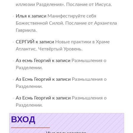
иллюзии Разделения». Послание от Иисуса.
Илья
к записи
Манифестируйте себя
Божественной Силой. Послание от Архангела
Гавриила.
СЕРГИЙ
к записи
Новые практики в Храме
Атлантис. Четвёртый Уровень.
Аз есмь Георгий
к записи
Размышления о
Разделении.
Аз Есмь Георгий
к записи
Размышления о
Разделении.
Аз Есмь Георгий
к записи
Размышления о
Разделении.
ВХОД