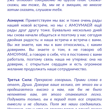
уже отходит совершенно на другой план. Скажи-
скажи, мы тоже, да, мы не в эмоциях, но многое
хотим сказать, слушаем тебя.
Аомаумя:
Приветствуем мы вас и тоже очень рады
нашей новой встрече, но мы с АМОУМАЕЙ ещё
рады друг другу тоже. Буквально несколько дней
мы снова начали общаться и поэтому у нас сегодня
двойная радость: и наша встреча и встреча с вами.
Вы же знаете, как мы к вам относились, с каким
доверием. Вы знаете о том, я не говорю об
АМОУМАЕ, а говорю о себе, что я постоянно с вами
работала, поэтому связь наша не утеряна: она на
доверии, с открытым сердцем и есть огромное
желание продолжать наше сотрудничество.
Третья Сила:
Прекрасно говоришь. Прими слова в
ответ, Душа. Доверие ваше велико, от этого вы и
продвигаетесь высоко и нам, как бы не было
непонятно вам, от этого становится легко.
Подумать только, вы в период тот все страсти
вынесли и не сдались. Поля же наши соединились.