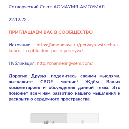
Сотворческий Союз: АОМАУМЯ-АМОУМАЯ
22.12.22г.
ПРИГЛАШАЕМ ВАС В СООБЩЕСТВО
Источник:
https://amoumaya.ru/pervaya-vstrecha-s-
kobroj-i-reptiloidom-posle-pereryva/
Публикация:
http://channelingvsem.com/
Дорогие Друзья, поделитесь своими мыслями,
выскажите СВОЕ мнение! Ждём Ваших
комментариев и обсуждения данной темы. Это
поможет всем нам развитию нашего мышления и
раскрытию сердечного пространства.
3