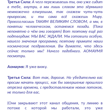
Третья Сила:
А чего переживаешь ты, оно уже сидит
в тебе, внутри, а мы лишь словом это зёрнышко
немножечко взъерошим, так скажем чуть-чуть
приоросим, и ты сама всё скажешь Миру.
Провозгласишь ТАКИМ ВЕЛИКИМ СЛОВОМ, а мы, в
понятии человеческом, останемся позади. (Пока
непонятно о чём они говорят) Вот поэтому ещё раз
подтвердим: МЫ ВАС ЖДАЛИ. Мы готовили особую,
нашего значения программу, поэтому примите наши
космические поздравления. Вы думаете, что здесь
сейчас только мы? Ничего подобного. АОМАУМЯ
посмотри.
Аомаумя:
Я уже вижу.
Третья Сила:
Вот так, дорогие. Но убедительно вас
просим начать процесс, как бы завершение прошлого
отрезка времени, с предоставлением новых потоков,
не только для вас.
(Они закрывают этот канал общения, ту линию в
потоке с которой мы работали, это уже