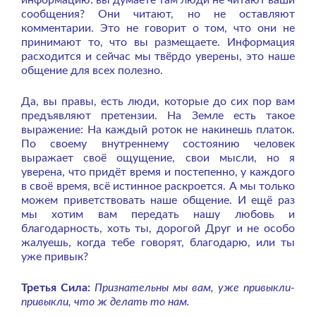
информацию: вы думаете там люди не читают ваши
сообщения? Они читают, но не оставляют
комментарии. Это не говорит о том, что они не
принимают то, что вы размещаете. Информация
расходится и сейчас мы твёрдо уверены, это наше
общение для всех полезно.
Да, вы правы, есть люди, которые до сих пор вам
предъявляют претензии. На Земле есть такое
выражение: На каждый роток не накинешь платок.
По своему внутреннему состоянию человек
выражает своё ощущение, свои мысли, но я
уверена, что придёт время и постепенно, у каждого
в своё время, всё истинное раскроется. А мы только
можем приветствовать наше общение. И ещё раз
мы хотим вам передать нашу любовь и
благодарность, хоть ты, дорогой Друг и не особо
жалуешь, когда тебе говорят, благодарю, или ты
уже привык?
Третья Сила:
Признательны мы вам, уже привыкли-
привыкли, что ж делать то нам.