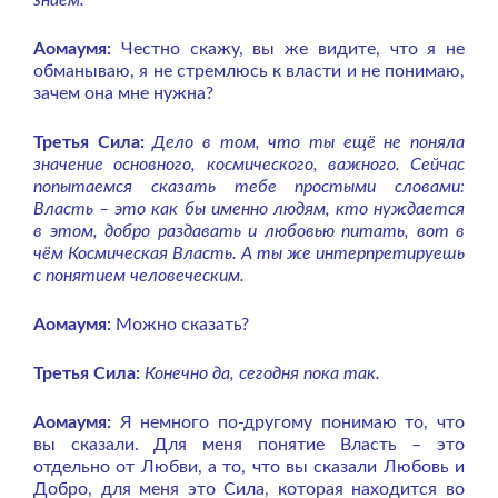
знаем.
Аомаумя:
Честно скажу, вы же видите, что я не
обманываю, я не стремлюсь к власти и не понимаю,
зачем она мне нужна?
Третья Сила:
Дело в том, что ты ещё не поняла
значение основного, космического, важного. Сейчас
попытаемся сказать тебе простыми словами:
Власть – это как бы именно людям, кто нуждается
в этом, добро раздавать и любовью питать, вот в
чём Космическая Власть. А ты же интерпретируешь
с понятием человеческим.
Аомаумя:
Можно сказать?
Третья Сила:
Конечно да, сегодня пока так.
Аомаумя:
Я немного по-другому понимаю то, что
вы сказали. Для меня понятие Власть – это
отдельно от Любви, а то, что вы сказали Любовь и
Добро, для меня это Сила, которая находится во