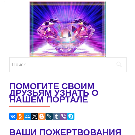
Найти:
ПОМОГИТЕ СВОИМ
ДРУЗЬЯМ УЗНАТЬ О
НАШЕМ ПОРТАЛЕ
ВАШИ ПОЖЕРТВОВАНИЯ