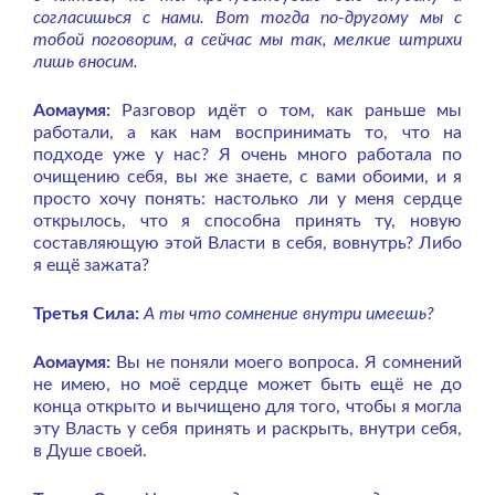
согласишься с нами. Вот тогда по-другому мы с
тобой поговорим, а сейчас мы так, мелкие штрихи
лишь вносим.
Аомаумя:
Разговор идёт о том, как раньше мы
работали, а как нам воспринимать то, что на
подходе уже у нас? Я очень много работала по
очищению себя, вы же знаете, с вами обоими, и я
просто хочу понять: настолько ли у меня сердце
открылось, что я способна принять ту, новую
составляющую этой Власти в себя, вовнутрь? Либо
я ещё зажата?
Третья Сила:
А ты что сомнение внутри имеешь?
Аомаумя:
Вы не поняли моего вопроса. Я сомнений
не имею, но моё сердце может быть ещё не до
конца открыто и вычищено для того, чтобы я могла
эту Власть у себя принять и раскрыть, внутри себя,
в Душе своей.