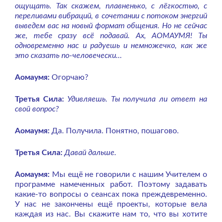
ощущать. Так скажем, плавненько, с лёгкостью, с
переливами вибраций, в сочетании с потоком энергий
выведем вас на новый формат общения. Но не сейчас
же, тебе сразу всё подавай. Ах, АОМАУМЯ! Ты
одновременно нас и радуешь и немножечко, как же
это сказать по-человечески…
Аомаумя:
Огорчаю?
Третья Сила:
Удивляешь. Ты получила ли ответ на
свой вопрос?
Аомаумя:
Да. Получила. Понятно, пошагово.
Третья Сила:
Давай дальше.
Аомаумя:
Мы ещё не говорили с нашим Учителем о
программе намеченных работ. Поэтому задавать
какие-то вопросы о сеансах пока преждевременно.
У нас не закончены ещё проекты, которые вела
каждая из нас. Вы скажите нам то, что вы хотите