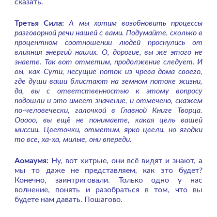
сказать.
Третья Сила:
А мы хотим возобновить процессы
разговорной речи нашей с вами. Подумайте, сколько в
процентном соотношении людей проснулись от
влияния энергий наших. О, дорогие, вы же этого не
знаете. Так вот отметим, продолжение следует. И
вы, как Сути, несущие поток из чрева дома своего,
где души ваши блистают на земном потоке жизни,
да, вы с ответственностью к этому вопросу
подошли и это имеет значение, и отмечено, скажем
по-человечески, галочкой в Главной Книге Творца.
Ооооо, вы ещё не понимаете, какая цель вашей
миссии. Цветочки, отметим, ярко цвели, но ягодки
то все, ха-ха, милые, они впереди.
Аомаумя:
Ну, вот хитрые, они всё видят и знают, а
мы то даже не представляем, как это будет?
Конечно, заинтриговали. Только одно у нас
волнение, понять и разобраться в том, что вы
будете нам давать. Пошагово.