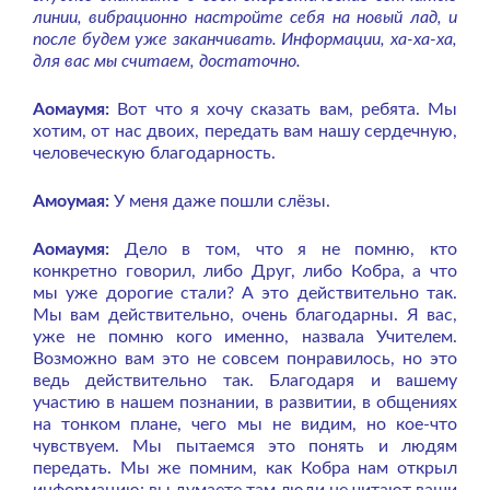
линии, вибрационно настройте себя на новый лад, и
после будем уже заканчивать. Информации, ха-ха-ха,
для вас мы считаем, достаточно.
Аомаумя:
Вот что я хочу сказать вам, ребята. Мы
хотим, от нас двоих, передать вам нашу сердечную,
человеческую благодарность.
Амоумая:
У меня даже пошли слёзы.
Аомаумя:
Дело в том, что я не помню, кто
конкретно говорил, либо Друг, либо Кобра, а что
мы уже дорогие стали? А это действительно так.
Мы вам действительно, очень благодарны. Я вас,
уже не помню кого именно, назвала Учителем.
Возможно вам это не совсем понравилось, но это
ведь действительно так. Благодаря и вашему
участию в нашем познании, в развитии, в общениях
на тонком плане, чего мы не видим, но кое-что
чувствуем. Мы пытаемся это понять и людям
передать. Мы же помним, как Кобра нам открыл