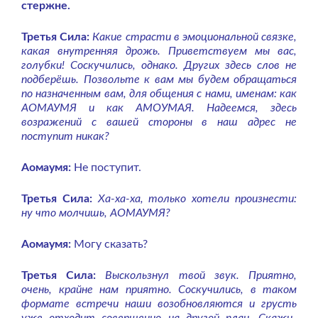
стержне.
Третья Сила:
Какие страсти в эмоциональной связке,
какая внутренняя дрожь. Приветствуем мы вас,
голубки! Соскучились, однако. Других здесь слов не
подберёшь. Позвольте к вам мы будем обращаться
по назначенным вам, для общения с нами, именам: как
АОМАУМЯ и как АМОУМАЯ. Надеемся, здесь
возражений с вашей стороны в наш адрес не
поступит никак?
Аомаумя:
Не поступит.
Третья Сила:
Ха-ха-ха, только хотели произнести:
ну что молчишь, АОМАУМЯ?
Аомаумя:
Могу сказать?
Третья Сила:
Выскользнул твой звук. Приятно,
очень, крайне нам приятно. Соскучились, в таком
формате встречи наши возобновляются и грусть