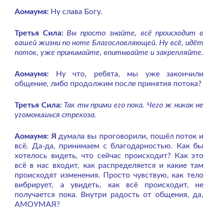
Аомаумя:
Ну слава Богу.
Третья Сила:
Вы просто знайте, всё происходит в
вашей жизни по ноте Благословляющей. Ну всё, идёт
поток, уже принимайте, впитывайте и закрепляйте.
Аомаумя:
Ну что, ребята, мы уже закончили
общение, либо продолжим после принятия потока?
Третья Сила:
Так ты прими его пока. Чего ж никак не
угомонишься стрекоза.
Аомаумя: Я
думала вы проговорили, пошёл поток и
всё. Да-да, принимаем с благодарностью. Как бы
хотелось видеть, что сейчас происходит? Как это
всё в нас входит, как распределяется и какие там
происходят изменения. Просто чувствую, как тело
вибрирует, а увидеть, как всё происходит, не
получается пока.
Внутри радость от общения, да,
АМОУМАЯ?