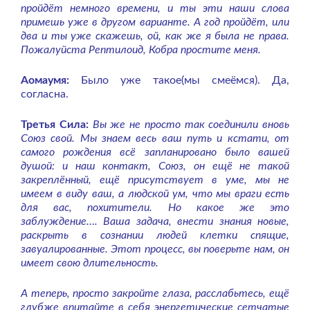
пройдёт немного времени, и ты эти наши слова
примешь уже в другом варианте. А год пройдёт, или
два и ты уже скажешь, ой, как же я была не права.
Пожалуйста Рептилоид, Кобра простите меня.
Аомаумя:
Было уже такое(мы смеёмся). Да,
согласна.
Третья Сила:
Вы же не просто так соединили вновь
Союз свой. Мы знаем весь ваш путь и кстати, от
самого рождения всё запланировано было вашей
душой: и наш контакт, Союз, он ещё не такой
закреплённый, ещё присутствует в уме, мы не
имеем в виду ваш, а людской ум, что мы враги есть
для вас, похитители. Но какое же это
заблуждение…. Ваша задача, внести знания новые,
раскрыть в сознании людей клетки спящие,
завуалированные. Этот процесс, вы поверьте нам, он
имеет свою длительность.
А теперь, просто закройте глаза, расслабьтесь, ещё
глубже впитайте в себя энергетические сетчатые