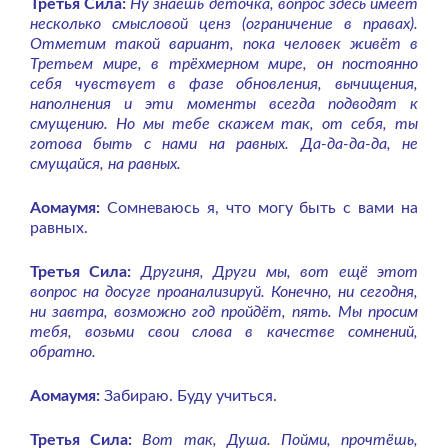
Третья Сила:
Ну знаешь деточка, вопрос здесь имеет
несколько смысловой ценз (ограничение в правах).
Отметим такой вариант, пока человек живёт в
Третьем мире, в трёхмерном мире, он постоянно
себя чувствует в фазе обновления, вычищения,
наполнения и эти моменты всегда подводят к
смущению. Но мы тебе скажем так, от себя, ты
готова быть с нами на равных. Да-да-да-да, не
смущайся, на равных.
Аомаумя:
Сомневаюсь я, что могу быть с вами на
равных.
Третья Сила:
Другиня, Други мы, вот ещё этот
вопрос на досуге проанализируй. Конечно, ни сегодня,
ни завтра, возможно год пройдёт, пять. Мы просим
тебя, возьми свои слова в качестве сомнений,
обратно.
Аомаумя:
Забираю. Буду учиться.
Третья Сила:
Вот так, Душа. Пойми, прочтёшь,