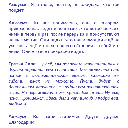
Амоумая:
Я в шоке, честно, не ожидала, что так
пойдёт.
Аомаумя:
Ты же понимаешь, они с юмором,
прекрасно нас видят и понимают, что встречаемся с
ними в первый раз после перерыва и присутствуют
наши эмоции. Они видят, что наши эмоции ещё не
улеглись ещё и после нашего общения с тобой и с
ними. Они это всё прекрасно видят.
Третья Сила:
Ну всё, мы полагаем запустить вам в
другом вариативным состоянии. Мы включаем наш
поток в автоматический режим. Спокойно вы
сидеть никак не можете. Пусть будет в
длительном варианте, с глубинным проникновением
в вас. Не переживайте, мы проследим за вас. Ну всё,
пока. Прощаемся. Здесь были Рептилоид и Кобра ваш
любимый.
Аомаумя:
Вы наши любимые Други, друзья.
Благодарим.