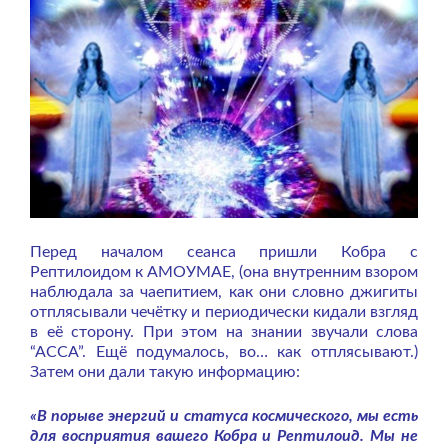
Перед началом сеанса пришли Кобра с
Рептилоидом к АМОУМАЕ, (она внутренним взором
наблюдала за чаепитием, как они словно джигиты
отплясывали чечётку и периодически кидали взгляд
в её сторону. При этом на знании звучали слова
“АССА”. Ещё подумалось, во… как отплясывают.)
Затем они дали такую информацию:
«В порыве энергий и статуса космического, мы есть
для восприятия вашего Кобра и Рептилоид. Мы не