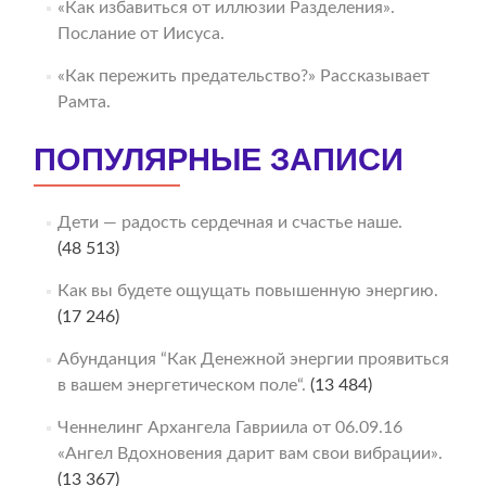
«Как избавиться от иллюзии Разделения».
Послание от Иисуса.
«Как пережить предательство?» Рассказывает
Рамта.
ПОПУЛЯРНЫЕ ЗАПИСИ
Дети — радость сердечная и счастье наше.
(48 513)
Как вы будете ощущать повышенную энергию.
(17 246)
Абунданция “Как Денежной энергии проявиться
в вашем энергетическом поле“.
(13 484)
Ченнелинг Архангела Гавриила от 06.09.16
«Ангел Вдохновения дарит вам свои вибрации».
(13 367)