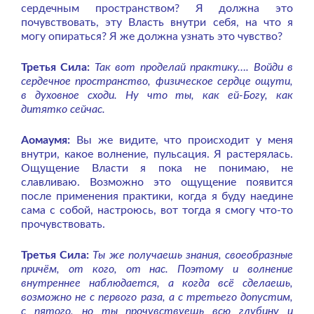
сердечным пространством? Я должна это
почувствовать, эту Власть внутри себя, на что я
могу опираться? Я же должна узнать это чувство?
Третья Сила:
Так вот проделай практику…. Войди в
сердечное пространство, физическое сердце ощути,
в духовное сходи. Ну что ты, как ей-Богу, как
дитятко сейчас.
Аомаумя:
Вы же видите, что происходит у меня
внутри, какое волнение, пульсация. Я растерялась.
Ощущение Власти я пока не понимаю, не
славливаю. Возможно это ощущение появится
после применения практики, когда я буду наедине
сама с собой, настроюсь, вот тогда я смогу что-то
прочувствовать.
Третья Сила:
Ты же получаешь знания, своеобразные
причём, от кого, от нас. Поэтому и волнение
внутреннее наблюдается, а когда всё сделаешь,
возможно не с первого раза, а с третьего допустим,
с пятого, но ты прочувствуешь всю глубину и