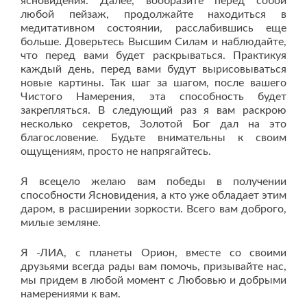
ясновидения. Далее, вообразите перед собой
любой пейзаж, продолжайте находиться в
медитативном состоянии, расслабившись еще
больше. Доверьтесь Высшим Силам и наблюдайте,
что перед вами будет раскрываться. Практикуя
каждый день, перед вами будут вырисовываться
новые картины. Так шаг за шагом, после вашего
Чистого Намерения, эта способность будет
закрепляться. В следующий раз я вам раскрою
несколько секретов, Золотой Бог дал на это
благословение. Будьте внимательны к своим
ощущениям, просто не напрягайтесь.
Я всецело желаю вам победы в получении
способности Ясновидения, а кто уже обладает этим
даром, в расширении зоркости. Всего вам доброго,
милые земляне.
Я -ЛИА, с планеты Орион, вместе со своими
друзьями всегда рады вам помочь, призывайте нас,
мы придем в любой момент с Любовью и добрыми
намерениями к вам.