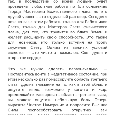
так, в последствии со всеми людьми будет
проведена глобальная работа по благословению
Творца Мастерами Божественного плана, но это
другой уровень, это отдельный разговор. Сегодня я
поясню как с этим работать только для Работников
Света, только для Мастеров Света физического
плана, для тех, кто трудится во благо Земли и
желает расширить свою способность. Это также
для новичков, кто только вступил на тропу
служения Свету. Одним из важных условий
является — это чистота помыслов, Свет души и
открытое сердце.
Что же нужно сделать первоначально. —
Постарайтесь войти в медитативное состояние, при
этом несколько раз помассируйте область третьего
глаза, уделив внимание на то, как в этой области
ощутите тепло, возможно у кого-то и жар,
продолжайте массировать область третьего глаза,
вы можете ощутить небольшую боль. Теперь
выразите Чистое Намерение и попросите Высшие
Силы поспособствовать открытию вам