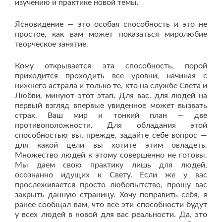
изучению и практике новой темы.
Ясновидение — это особая способность и это не
простое, как вам может показаться миролюбие
творческое занятие.
Кому открывается эта способность, порой
приходится проходить все уровни, начиная с
нижнего астрала и только те, кто на службе Света и
Любви, минуют этот этап. Для вас, для людей на
первый взгляд впервые увиденное может вызвать
страх. Ваш мир и тонкий план — две
противоположности. Для обладания этой
способностью вы, прежде, задайте себе вопрос —
для какой цели вы хотите этим овладеть.
Множество людей к этому совершенно не готовы.
Мы даем свою практику лишь для людей,
осознанно идущих к Свету. Если же у вас
прослеживается просто любопытство, прошу вас
закрыть данную страницу. Хочу поправить себя, я
ранее сообщал вам, что все эти способности будут
у всех людей в новой для вас реальности. Да, это