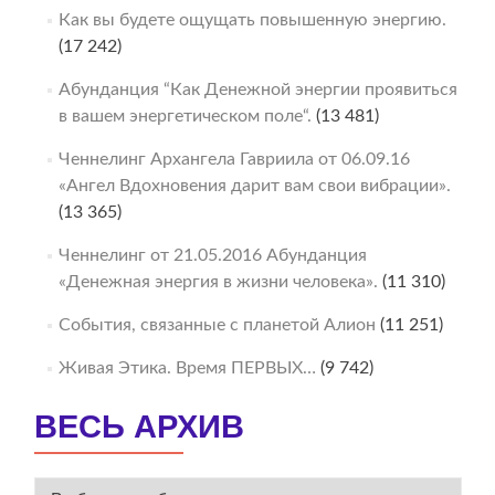
Как вы будете ощущать повышенную энергию.
(17 242)
Абунданция “Как Денежной энергии проявиться
в вашем энергетическом поле“.
(13 481)
Ченнелинг Архангела Гавриила от 06.09.16
«Ангел Вдохновения дарит вам свои вибрации».
(13 365)
Ченнелинг от 21.05.2016 Абунданция
«Денежная энергия в жизни человека».
(11 310)
События, связанные с планетой Алион
(11 251)
Живая Этика. Время ПЕРВЫХ…
(9 742)
ВЕСЬ АРХИВ
ВЕСЬ