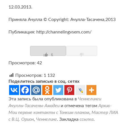
12.03.2013.
Приняла Ачулла © Copyright: Ачулла-Тасачена,2013
Публикация: http://channelingvsem.com/
6
Просмотров: 42
Просмотров:
1 132
Поделитесь записью в соц. сетях
Эта запись была опубликована в
Ченнелинги
Ачуллы-Тасачены-Амадеи
и отмечена тегом
Архив-
Мои первые контакты с Тонким планом
,
Мастер ЛИА
с В.Ц. Орион
,
Ченнелинг
. Закладка
ссылка
.