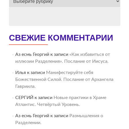
АРХИВ
СВЕЖИЕ КОММЕНТАРИИ
Аз есмь Георгий
к записи
«Как избавиться от
иллюзии Разделения». Послание от Иисуса.
Илья
к записи
Манифестируйте себя
Божественной Силой. Послание от Архангела
Гавриила.
СЕРГИЙ
к записи
Новые практики в Храме
Атлантис. Четвёртый Уровень.
Аз есмь Георгий
к записи
Размышления о
Разделении.