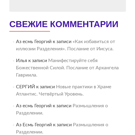
СВЕЖИЕ КОММЕНТАРИИ
Аз есмь Георгий
к записи
«Как избавиться от
иллюзии Разделения». Послание от Иисуса.
Илья
к записи
Манифестируйте себя
Божественной Силой. Послание от Архангела
Гавриила.
СЕРГИЙ
к записи
Новые практики в Храме
Атлантис. Четвёртый Уровень.
Аз есмь Георгий
к записи
Размышления о
Разделении.
Аз Есмь Георгий
к записи
Размышления о
Разделении.