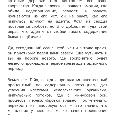
которые держали под контролем всё ваше
творчество. Когда человек выражает эмоции, где
обида, недопонимание, ревность и зависть
изливаются из его уст, он не знает, как его
импульсы влияют на адепта. Хотя из сердца
посылается любовь, но Эго добавляет туда свой
окрас, что адепту от любви такого содержания
бывает ещё хуже.
Да, сегодняшний сеанс необычен и в тоже время,
он приоткрыл перед вами завесу. Ещё чуть-чуть и
вы на пороге нового, где восприятию будет
немного прохладно в первое время адаптационного
периода.
Земля же, Гайя, сегодня приняла множественный
процентный по содержанию потенциал, для
усвоения клетками человеческого организма,
импульсных потоков, где с минусовой оси,
процессы перекалибровки плавно, поступенчато,
переходят на плюсовую ось — это значит, что
мышление у человека мягко начнёт проявление