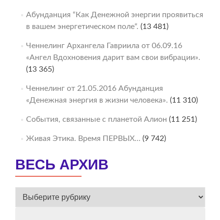
Абунданция “Как Денежной энергии проявиться
в вашем энергетическом поле“.
(13 481)
Ченнелинг Архангела Гавриила от 06.09.16
«Ангел Вдохновения дарит вам свои вибрации».
(13 365)
Ченнелинг от 21.05.2016 Абунданция
«Денежная энергия в жизни человека».
(11 310)
События, связанные с планетой Алион
(11 251)
Живая Этика. Время ПЕРВЫХ…
(9 742)
ВЕСЬ АРХИВ
ВЕСЬ
АРХИВ