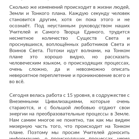
Сколько же изменений происходит в жизни людей,
Земли и Тонкого плана. Каждую секунду человек
становится другим, хотя он пока этого и не
осознаёт. Под неустанным руководством наших
Учителей и Самого Творца Единого, трудится
несметное количество Существ Света и
проснувшихся, воплощённых работников Света и
Воинов Света. Потоки идут волнами, на Тонком
плане это хорошо видно, но рассказать
человеческим языком, о происходящих процессах,
очень сложно, да и невозможно описать
невероятное переплетение и проникновение всего и
во всё.
Сегодня велась работа с 15 уровня, в содружестве с
Внеземными Цивилизациями, которые очень
стараются, и с большой любовью отдают свои
энергии на преобразовательные процессы в Земле.
Нам самим многое не понятно, так как мы видим
мизерную часть того, что происходит на Тонком
плане. Поэтому мы просим Учителей доносить
информацию, о происходящих процессах, через