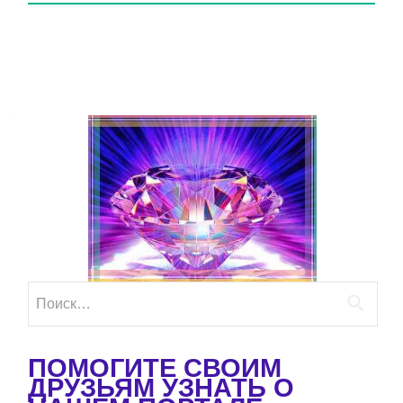
Найти:
ПОМОГИТЕ СВОИМ
ДРУЗЬЯМ УЗНАТЬ О