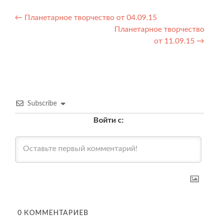
Навигация
←
Планетарное творчество от 04.09.15
Планетарное творчество
по
от 11.09.15
→
записям
Subscribe
Войти с:
0
КОММЕНТАРИЕВ