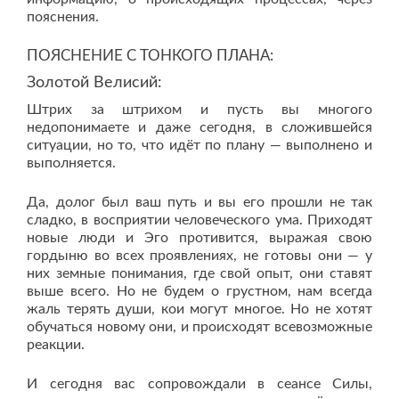
пояснения.
ПОЯСНЕНИЕ С ТОНКОГО ПЛАНА:
Золотой Велисий:
Штрих за штрихом и пусть вы многого
недопонимаете и даже сегодня, в сложившейся
ситуации, но то, что идёт по плану — выполнено и
выполняется.
Да, долог был ваш путь и вы его прошли не так
сладко, в восприятии человеческого ума. Приходят
новые люди и Эго противится, выражая свою
гордыню во всех проявлениях, не готовы они — у
них земные понимания, где свой опыт, они ставят
выше всего. Но не будем о грустном, нам всегда
жаль терять души, кои могут многое. Но не хотят
обучаться новому они, и происходят всевозможные
реакции.
И сегодня вас сопровождали в сеансе Силы,