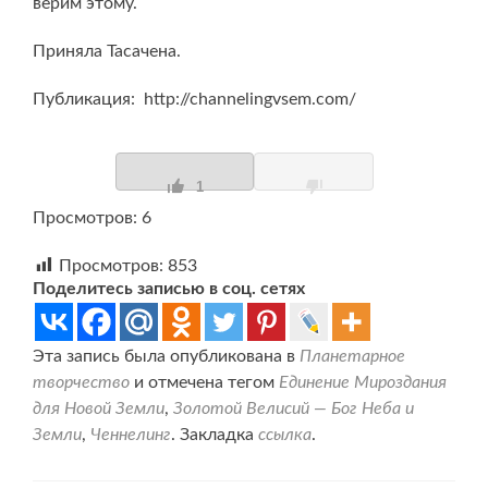
верим этому.
Приняла Тасачена.
Публикация: http://channelingvsem.com/
1
Просмотров: 6
Просмотров:
853
Поделитесь записью в соц. сетях
Эта запись была опубликована в
Планетарное
творчество
и отмечена тегом
Единение Мироздания
для Новой Земли
,
Золотой Велисий — Бог Неба и
Земли
,
Ченнелинг
. Закладка
ссылка
.