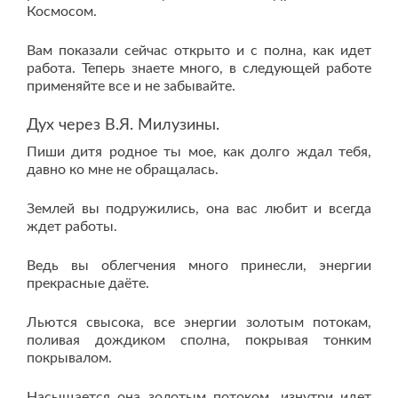
Космосом.
Вам показали сейчас открыто и с полна, как идет
работа. Теперь знаете много, в следующей работе
применяйте все и не забывайте.
Дух через В.Я. Милузины.
Пиши дитя родное ты мое, как долго ждал тебя,
давно ко мне не обращалась.
Землей вы подружились, она вас любит и всегда
ждет работы.
Ведь вы облегчения много принесли, энергии
прекрасные даёте.
Льются свысока, все энергии золотым потокам,
поливая дождиком сполна, покрывая тонким
покрывалом.
Насыщается она золотым потоком, изнутри идет