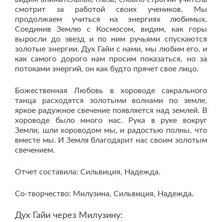
смотрит за работой своих учеников. Мы
продолжаем учиться на энергиях любимых.
Соединив Землю с Космосом, видим, как горы
выросли до звезд и по ним ручьями спускаются
золотые энергии. Дух Гайи с нами, мы любим его, и
как самого дорого нам просим показаться, но за
потоками энергий, он как будто прячет свое лицо.
Божественная Любовь в хороводе сакрального
танца расходятся золотыми волнами по земле,
яркое радужное свечение появляется над землей. В
хороводе было много нас. Рука в руке вокруг
Земли, шли хороводом мы, и радостью полны, что
вместе мы. И Земля благодарит нас своим золотым
свечением.
Отчет составила: Сильвиция, Надежда.
Со-творчество: Милузина, Сильвиция, Надежда.
Дух Гайи через Милузину: