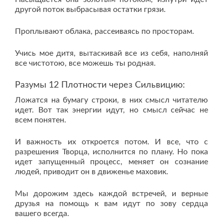
другой поток выбрасывая остатки грязи.
Проплывают облака, рассеиваясь по просторам.
Учись мое дитя, вытаскивай все из себя, наполняй
все чистотою, все можешь ты родная.
Разумы 12 Плотности через Сильвицию:
Ложатся на бумагу строки, в них смысл читателю
идет. Вот так энергии идут, но смысл сейчас не
всем понятен.
И важность их откроется потом. И все, что с
разрешения Творца, исполнится по плану. Но пока
идет запущенный процесс, меняет он сознание
людей, приводит он в движенье маховик.
Мы дорожим здесь каждой встречей, и верные
друзья на помощь к вам идут по зову сердца
вашего всегда.