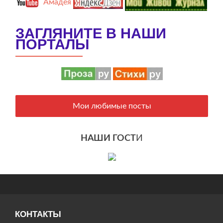
Амадея
ЗАГЛЯНИТЕ В НАШИ
ПОРТАЛЫ
Мои любимые посты
НАШИ ГОСТ
И
КОНТАКТЫ