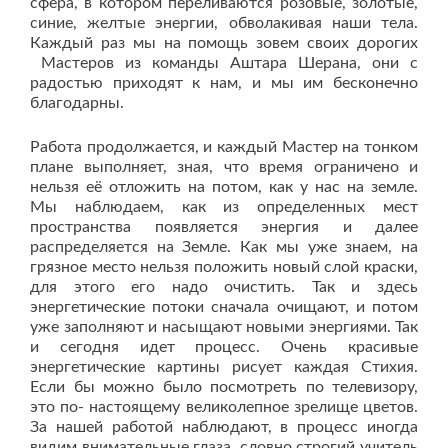
сфера, в котором переливаются розовые, золотые,
синие, желтые энергии, обволакивая наши тела.
Каждый раз мы на помощь зовем своих дорогих
Мастеров из команды Аштара Шерана, они с
радостью приходят к нам, и мы им бесконечно
благодарны.
Работа продолжается, и каждый Мастер на тонком
плане выполняет, зная, что время ограничено и
нельзя её отложить на потом, как у нас на земле.
Мы наблюдаем, как из определенных мест
пространства появляется энергия и далее
распределяется на Земле. Как мы уже знаем, на
грязное место нельзя положить новый слой краски,
для этого его надо очистить. Так и здесь
энергетические потоки сначала очищают, и потом
уже заполняют и насыщают новыми энергиями. Так
и сегодня идет процесс. Очень красивые
энергетические картины рисует каждая Стихия.
Если бы можно было посмотреть по телевизору,
это по- настоящему великолепное зрелище цветов.
За нашей работой наблюдают, в процесс иногда
видим внимательные глаза, словно строгий учитель