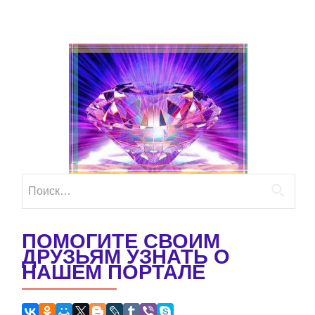
Найти:
ПОМОГИТЕ СВОИМ
ДРУЗЬЯМ УЗНАТЬ О
НАШЕМ ПОРТАЛЕ