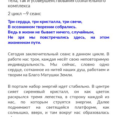
тела, так и усовершенствования сознательного
комплекса
2 цикл —9 сеанс
Три сердца, три кристалла, три свечи,
В осознанном творении собрались.
Ведь в жизни не бывает ничего, случайным,
Не зря мы повстречались здесь, на этом
жизненном пути.
Сегодня заключительный сеанс в данном цикле. В
работе нас трое, каждая несёт свою неповторимую
индивидуальность. Мы сейчас, словно одно
сердце, сотканное из нитей наших душ, работаем и
творим на Благо Матушки Земли.
В портале набор энергий идет стабильно. В центре
сияет сиреневый кристалл, он как цветок
раскрылся тремя лепестка, в сторону каждой из
нас, по которым струятся энергии. Далее
поднимают на светящейся платформе, как
солнышко, вверх, и там вокруг нас образовалась