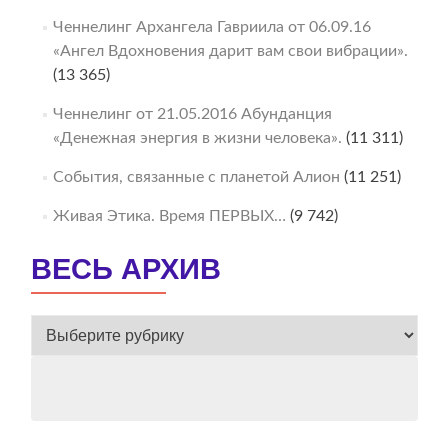
Ченнелинг Архангела Гавриила от 06.09.16
«Ангел Вдохновения дарит вам свои вибрации».
(13 365)
Ченнелинг от 21.05.2016 Абунданция
«Денежная энергия в жизни человека».
(11 311)
События, связанные с планетой Алион
(11 251)
Живая Этика. Время ПЕРВЫХ…
(9 742)
ВЕСЬ АРХИВ
ВЕСЬ
АРХИВ