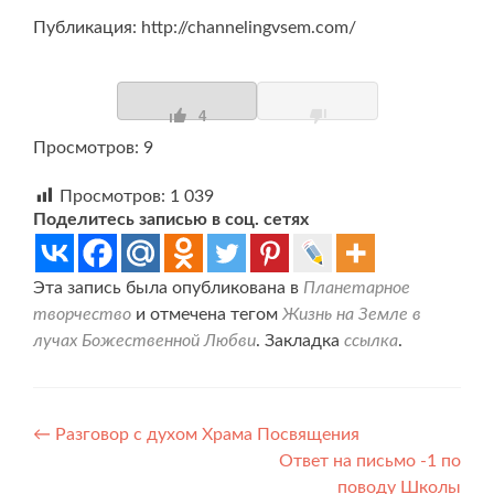
Публикация: http://channelingvsem.com/
4
Просмотров: 9
Просмотров:
1 039
Поделитесь записью в соц. сетях
Эта запись была опубликована в
Планетарное
творчество
и отмечена тегом
Жизнь на Земле в
лучах Божественной Любви
. Закладка
ссылка
.
Навигация
←
Разговор с духом Храма Посвящения
Ответ на письмо -1 по
по
поводу Школы