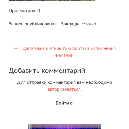
Просмотров: 0
Запись опубликована в . Закладка
ссылка
.
Навигация
←
Подготовка к открытию портала исполнения
желаний.
по
записям
Добавить комментарий
Для отправки комментария вам необходимо
авторизоваться
.
Войти с: