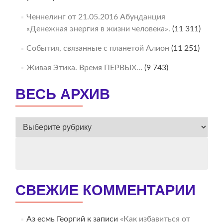
Ченнелинг от 21.05.2016 Абунданция
«Денежная энергия в жизни человека».
(11 311)
События, связанные с планетой Алион
(11 251)
Живая Этика. Время ПЕРВЫХ…
(9 743)
ВЕСЬ АРХИВ
ВЕСЬ
АРХИВ
СВЕЖИЕ КОММЕНТАРИИ
Аз есмь Георгий
к записи
«Как избавиться от