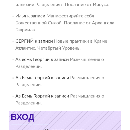
иллюзии Разделения». Послание от Иисуса.
Илья
к записи
Манифестируйте себя
Божественной Силой. Послание от Архангела
Гавриила.
СЕРГИЙ
к записи
Новые практики в Храме
Атлантис. Четвёртый Уровень.
Аз есмь Георгий
к записи
Размышления о
Разделении.
Аз Есмь Георгий
к записи
Размышления о
Разделении.
Аз Есмь Георгий
к записи
Размышления о
Разделении.
ВХОД