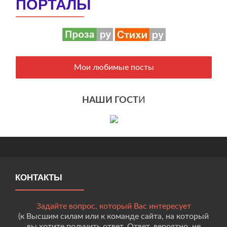
ПОРТАЛЫ
Мои любимые посты
НАШИ ГОСТ
И
КОНТАКТЫ
Задайте вопрос, который Вас интересует
(к Высшим силам или к команде сайта, на который
вы хотите получить ответ. Ответ, вероятно, не