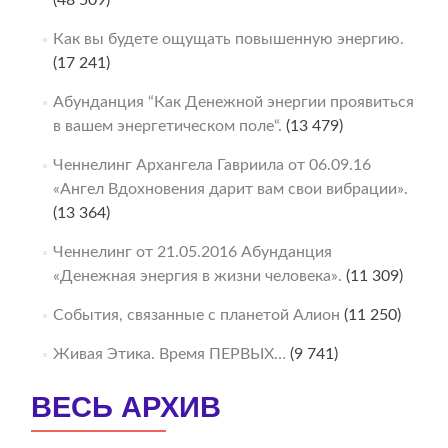
Как вы будете ощущать повышенную энергию.
(17 241)
Абунданция “Как Денежной энергии проявиться
в вашем энергетическом поле“.
(13 479)
Ченнелинг Архангела Гавриила от 06.09.16
«Ангел Вдохновения дарит вам свои вибрации».
(13 364)
Ченнелинг от 21.05.2016 Абунданция
«Денежная энергия в жизни человека».
(11 309)
События, связанные с планетой Алион
(11 250)
Живая Этика. Время ПЕРВЫХ…
(9 741)
ВЕСЬ АРХИВ