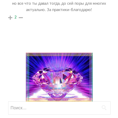
но все что ты давал тогда, до сей поры для многих
актуально. За практики-благодарю!
2
Найти: