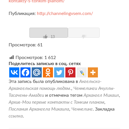
kontakty-s-tonkim-planom/
Публикация:
http://channelingvsem.com/
13
Просмотров: 61
Просмотров:
1 612
Поделитесь записью в соц. сетях
Эта запись была опубликована в
Ангельско-
Архангельская помощь людям.
,
Ченнелинги Ачуллы-
Тасачены-Амадеи
и отмечена тегом
Архангел Михаил
,
Архив-Мои первые контакты с Тонким планом
,
Послания Архангела Михаила
,
Ченнелинг
. Закладка
ссылка
.