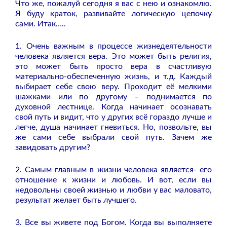
Что же, пожалуй сегодня я вас с нею и ознакомлю.
Я буду краток, развивайте логическую цепочку
сами. Итак…..
1. Очень важным в процессе жизнедеятельности
человека является вера. Это может быть религия,
это может быть просто вера в счастливую
материально-обеспеченную жизнь, и т.д. Каждый
выбирает себе свою веру. Проходит её мелкими
шажками или по другому – поднимается по
духовной лестнице. Когда начинает осознавать
свой путь и видит, что у других всё гораздо лучше и
легче, душа начинает гневиться. Но, позвольте, вы
же сами себе выбрали свой путь. Зачем же
завидовать другим?
2. Самым главным в жизни человека является- его
отношение к жизни и любовь. И вот, если вы
недовольны своей жизнью и любви у вас маловато,
результат желает быть лучшего.
3. Все вы живете под Богом. Когда вы выполняете