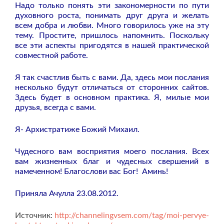
Надо только понять эти закономерности по пути
духовного роста, понимать друг друга и желать
всем добра и любви.
Много говорилось уже на эту
тему. Простите, пришлось напомнить. Поскольку
все эти аспекты пригодятся в нашей практической
совместной работе.
Я так счастлив быть с вами. Да, здесь мои послания
несколько будут отличаться от сторонних сайтов.
Здесь будет в основном практика. Я, милые мои
друзья, всегда с вами.
Я- Архистратиже Божий Михаил.
Чудесного вам восприятия моего послания. Всех
вам жизненных благ и чудесных свершений в
намеченном! Благослови вас Бог!
Аминь!
Приняла Ачулла 23.08.2012.
Источник:
http://channelingvsem.com/tag/moi-pervye-