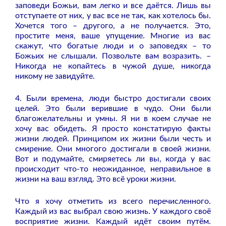
заповеди Божьи, вам легко и все даётся. Лишь вы
отступаете от них, у вас все не так, как хотелось бы.
Хочется того – другого, а не получается. Это,
простите меня, ваше упущение. Многие из вас
скажут, что богатые люди и о заповедях – то
Божьих не слышали. Позвольте вам возразить. –
Никогда не копайтесь в чужой душе, никогда
никому не завидуйте.
4. Были времена, люди быстро достигали своих
целей. Это были верившие в чудо. Они были
благожелательны и умны. Я ни в коем случае не
хочу вас обидеть. Я просто констатирую факты
жизни людей. Принципом их жизни были честь и
смирение. Они многого достигали в своей жизни.
Вот и подумайте, смиряетесь ли вы, когда у вас
происходит что-то неожиданное, неправильное в
жизни на ваш взгляд. Это всё уроки жизни.
Что я хочу отметить из всего перечисленного.
Каждый из вас выбрал свою жизнь. У каждого своё
восприятие жизни. Каждый идёт своим путём.