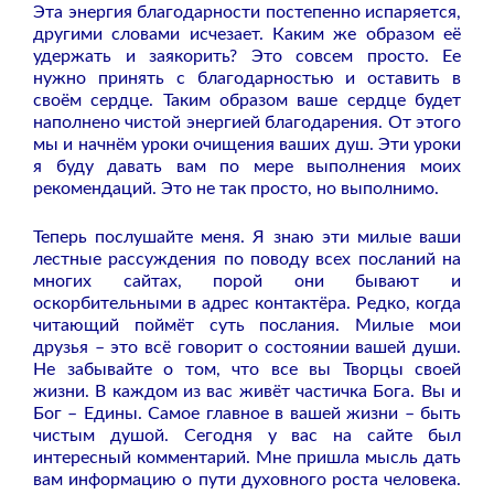
Эта энергия благодарности постепенно испаряется,
другими словами исчезает. Каким же образом её
удержать и заякорить?
Это совсем просто. Ее
нужно принять с благодарностью и оставить в
своём сердце. Таким образом ваше сердце будет
наполнено чистой энергией благодарения. От этого
мы и начнём уроки очищения ваших душ. Эти уроки
я буду давать вам по мере выполнения моих
рекомендаций. Это не так просто, но выполнимо.
Теперь послушайте меня. Я знаю эти милые ваши
лестные рассуждения по поводу всех посланий на
многих сайтах, порой они бывают и
оскорбительными в адрес контактёра. Редко, когда
читающий поймёт суть послания. Милые мои
друзья – это всё говорит о состоянии вашей души.
Не забывайте о том, что все вы Творцы своей
жизни. В каждом из вас живёт частичка Бога. Вы и
Бог – Едины. Самое главное в вашей жизни – быть
чистым душой. Сегодня у вас на сайте был
интересный комментарий. Мне пришла мысль дать
вам информацию о пути духовного роста человека.