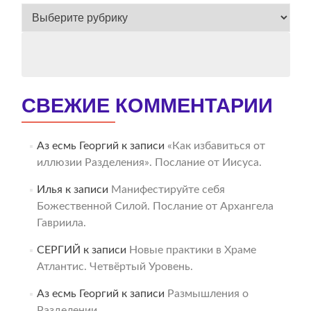
ВЕСЬ
АРХИВ
СВЕЖИЕ КОММЕНТАРИИ
Аз есмь Георгий
к записи
«Как избавиться от
иллюзии Разделения». Послание от Иисуса.
Илья
к записи
Манифестируйте себя
Божественной Силой. Послание от Архангела
Гавриила.
СЕРГИЙ
к записи
Новые практики в Храме
Атлантис. Четвёртый Уровень.
Аз есмь Георгий
к записи
Размышления о
Разделении.