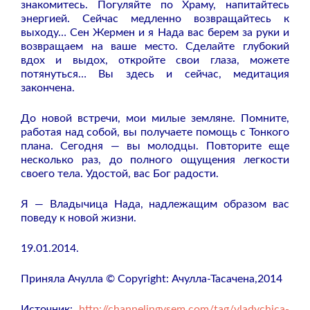
знакомитесь. Погуляйте по Храму, напитайтесь
энергией. Сейчас медленно возвращайтесь к
выходу… Сен Жермен и я Нада вас берем за руки и
возвращаем на ваше место. Сделайте глубокий
вдох и выдох, откройте свои глаза, можете
потянуться… Вы здесь и сейчас, медитация
закончена.
До новой встречи, мои милые земляне. Помните,
работая над собой, вы получаете помощь с Тонкого
плана. Сегодня — вы молодцы. Повторите еще
несколько раз, до полного ощущения легкости
своего тела. Удостой, вас Бог радости.
Я — Владычица Нада, надлежащим образом вас
поведу к новой жизни.
19.01.2014.
Приняла Ачулла © Copyright: Ачулла-Тасачена,2014
Источник:
http://channelingvsem.com/tag/vladychica-