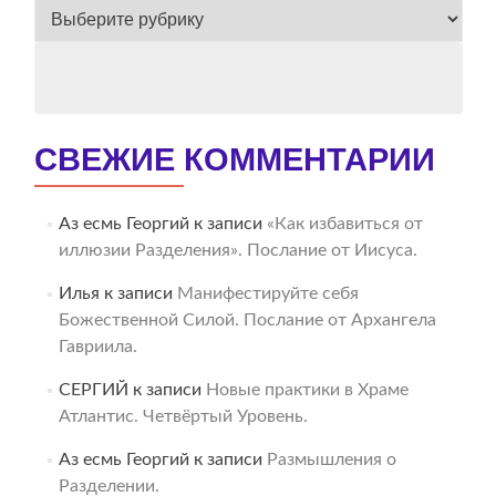
ВЕСЬ
АРХИВ
СВЕЖИЕ КОММЕНТАРИИ
Аз есмь Георгий
к записи
«Как избавиться от
иллюзии Разделения». Послание от Иисуса.
Илья
к записи
Манифестируйте себя
Божественной Силой. Послание от Архангела
Гавриила.
СЕРГИЙ
к записи
Новые практики в Храме
Атлантис. Четвёртый Уровень.
Аз есмь Георгий
к записи
Размышления о
Разделении.