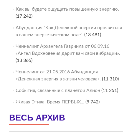
Как вы будете ощущать повышенную энергию.
(17 242)
Абунданция “Как Денежной энергии проявиться
в вашем энергетическом поле“.
(13 481)
Ченнелинг Архангела Гавриила от 06.09.16
«Ангел Вдохновения дарит вам свои вибрации».
(13 365)
Ченнелинг от 21.05.2016 Абунданция
«Денежная энергия в жизни человека».
(11 310)
События, связанные с планетой Алион
(11 251)
Живая Этика. Время ПЕРВЫХ…
(9 742)
ВЕСЬ АРХИВ