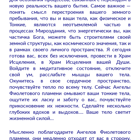
новую реальность вашего бытия. Самое важное —
понять смысл перестроения вашего земного
пребывания, что вы и ваши тела, как физическое и
Тонкие, являются неотъемлемой частью в
процессах Мироздания, что энергетически вы, как
частичка Бога, можете быть строителями своей
земной структуры, как космического значения, так и
в рамках своего личного пространства. Я сегодня
готова вас, всех без исключения, провести в Храм
Исцеления, в Храм Исцеления вашей Души.
Войдите в медитативное состояние, отключите
свой ум, расслабьте мышцы вашего тела.
Окунитесь в свое сердечное пространство,
почувствуйте тепло по всему телу. Сейчас Ангелы
Фиолетового пламени омывают ваши тонкие тела,
ощутите их ласку и заботу о вас, почувствуйте
прикосновение их нежности. Сделайте несколько
глубоких вдохов и выдохов…. Ваше тело светит
жизненной силой…
Мысленно поблагодарите Ангелов Фиолетового
пламени, они медленно отходят от вас в сторону.