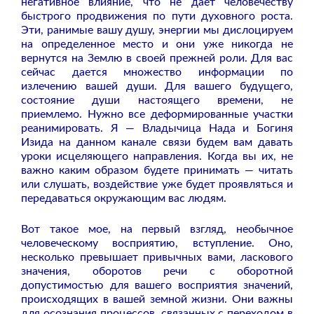
негативное влияние, что не дает человечеству
быстрого продвижения по пути духовного роста.
Эти, ранимые вашу душу, энергии мы дислоцируем
на определенное место и они уже никогда не
вернутся на Землю в своей прежней роли. Для вас
сейчас дается множество информации по
излечению вашей души. Для вашего будущего,
состояние души настоящего времени, не
приемлемо. Нужно все деформированные участки
реанимировать. Я — Владычица Нада и Богиня
Изида на данном канале связи будем вам давать
уроки исцеляющего направления. Когда вы их, не
важно каким образом будете принимать — читать
или слушать, воздействие уже будет проявляться и
передаваться окружающим вас людям.
Вот такое мое, на первый взгляд, необычное
человеческому восприятию, вступление. Оно,
несколько превышает привычных вами, ласкового
значения, оборотов речи с оборотной
допустимостью для вашего восприятия значений,
происходящих в вашей земной жизни. Они важны
для осознания процессов, связанных с переходом в