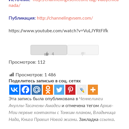
nada/
Публикация:
http://channelingvsem.com/
https://www.youtube.com/watch?v=VuLJYRtFifk
4
Просмотров: 112
Просмотров:
1 486
Поделитесь записью в соц. сетях
Эта запись была опубликована в
Ченнелинги
Ачуллы-Тасачены-Амадеи
и отмечена тегом
Архив-
Мои первые контакты с Тонким планом
,
Владычица
Нада
,
Книга Правил Новой жизни
. Закладка
ссылка
.