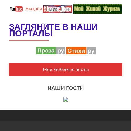
Амадея
ЗАГЛЯНИТЕ В НАШИ
ПОРТАЛЫ
Мои любимые посты
НАШИ ГОСТ
И