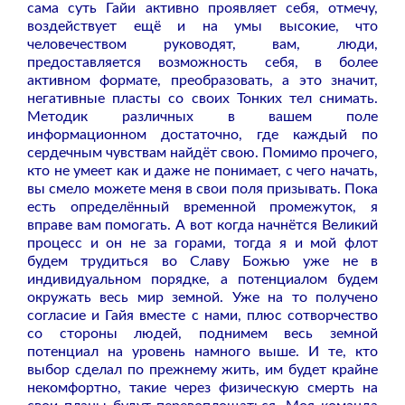
сама суть Гайи активно проявляет себя, отмечу,
воздействует ещё и на умы высокие, что
человечеством руководят, вам, люди,
предоставляется возможность себя, в более
активном формате, преобразовать, а это значит,
негативные пласты со своих Тонких тел снимать.
Методик различных в вашем поле
информационном достаточно, где каждый по
сердечным чувствам найдёт свою. Помимо прочего,
кто не умеет как и даже не понимает, с чего начать,
вы смело можете меня в свои поля призывать. Пока
есть определённый временной промежуток, я
вправе вам помогать. А вот когда начнётся Великий
процесс и он не за горами, тогда я и мой флот
будем трудиться во Славу Божью уже не в
индивидуальном порядке, а потенциалом будем
окружать весь мир земной. Уже на то получено
согласие и Гайя вместе с нами, плюс сотворчество
со стороны людей, поднимем весь земной
потенциал на уровень намного выше. И те, кто
выбор сделал по прежнему жить, им будет крайне
некомфортно, такие через физическую смерть на