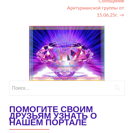
Сообщение
по
Арктурианской группы от
записям
15.06.25г.
→
Найти:
ПОМОГИТЕ СВОИМ
ДРУЗЬЯМ УЗНАТЬ О
НАШЕМ ПОРТАЛЕ