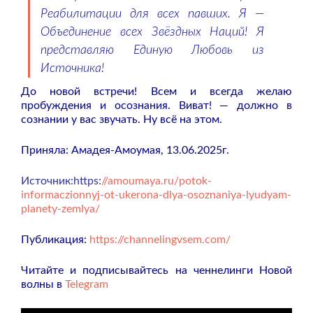
Реабилитации для всех павших. Я —
Объединение всех Звёздных Наций! Я
представляю Единую Любовь из
Источника!
До новой встречи! Всем и всегда желаю
пробуждения и осознания. Виват! — должно в
сознании у вас звучать. Ну всё на этом.
Приняла: Амадея-Амоумая, 13.06.2025г.
Источник:https:
//amoumaya.ru/potok-
informaczionnyj-ot-ukerona-dlya-osoznaniya-lyudyam-
planety-zemlya/
Публикация:
https://channelingvsem.com/
Читайте и подписывайтесь на ченнелинги Новой
волны в
Telegram