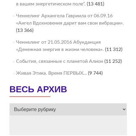
в вашем энергетическом поле“.
(13 481)
Ченнелинг Архангела Гавриила от 06.09.16
«Ангел Вдохновения дарит вам свои вибрации».
(13 366)
Ченнелинг от 21.05.2016 Абунданция
«Денежная энергия в жизни человека».
(11 312)
События, связанные с планетой Алион
(11 252)
Живая Этика. Время ПЕРВЫХ…
(9 744)
ВЕСЬ АРХИВ
ВЕСЬ
АРХИВ