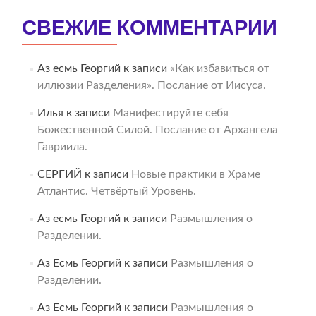
СВЕЖИЕ КОММЕНТАРИИ
Аз есмь Георгий
к записи
«Как избавиться от
иллюзии Разделения». Послание от Иисуса.
Илья
к записи
Манифестируйте себя
Божественной Силой. Послание от Архангела
Гавриила.
СЕРГИЙ
к записи
Новые практики в Храме
Атлантис. Четвёртый Уровень.
Аз есмь Георгий
к записи
Размышления о
Разделении.
Аз Есмь Георгий
к записи
Размышления о
Разделении.
Аз Есмь Георгий
к записи
Размышления о