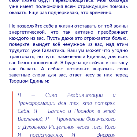
свои планы будут перевоплощаться. Моя команда
уже имеет полномочия всем страждущим помощь
оказать. Ещё раз подчёркиваю, это временно.
Не позволяйте себе в жизни отставать от той волны
энергетической, что так активно преображает
каждого из вас. Пусть даже это отражается болью,
поверьте, выйдет всё ненужное из вас, над этим
трудится уже Галактика. Ваш ум может что угодно
трактовать, но путь, намеченный Единым, для всех
вас безостановочный. Я буду чаще сейчас в гостях у
вас бывать. А сейчас позвольте выразить свои
заветные слова для вас, ответ несу за них перед
Творцом Единым:
Я — Сила Реабилитации и
Трансформации для тех, кто потерял
Себя. Я — Баланс и Порядок в этой
Вселенной, Я — Проявление Физического
и Духовного Исцеления через Того, Кого
Я представляю. Я — Энергия