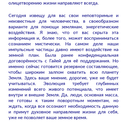
олицетворению жизни направляют всегда.
Сегодня извещу для вас свои неповторимые и
неизвестные для человечества, в своеобразном
варианте для помощи землянам, энергетические
воздействия. Я знаю, что от вас скрыта эта
информация и, более того, может восприниматься
сознанием мистически. На самом деле наши
импульсные частицы давно имеют воздействие на
земной план. Была ранее конфиденциальная
договорённость с Гайей для её поддержания. Но
именно сейчас готовится резервное составляющее,
чтобы широким залпом охватить всю планету
Земля. Здесь ваше мнение, дорогие, уже не будет
учитываться. Эволюция требует глубинных
изменений всего живого потенциала, что имеет
внутри и внешне Земля. Да, люди, основная масса,
не готовы к таким поворотным моментам, но
ждать, когда все осознают необходимость данную
и примут духовное направление жизни для себя,
уже не позволяет ваше земное время.