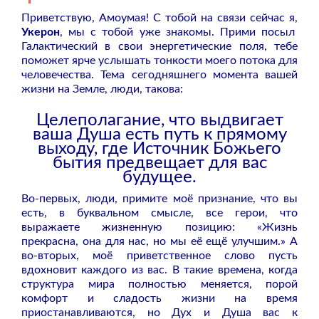
Приветствую, Амоумая! С тобой на связи сейчас я,
Укерон
, мы с тобой уже знакомы. Прими посыл
Галактический в свои энергетические поля, тебе
поможет ярче услышать тонкости моего потока для
человечества. Тема сегодняшнего момента вашей
жизни на Земле, люди, такова:
Целеполагание, что выдвигает
ваша Душа есть путь к прямому
выходу, где Источник Божьего
бытия предвещает для вас
будущее.
Во-первых, люди, примите моё признание, что вы
есть, в буквальном смысле, все герои, что
выражаете жизненную позицию: «Жизнь
прекрасна, она для нас, но мы её ещё улучшим.» А
во-вторых, моё приветственное слово пусть
вдохновит каждого из вас. В такие времена, когда
структура мира полностью меняется, порой
комфорт и сладость жизни на время
приостанавливаются, но Дух и Душа вас к