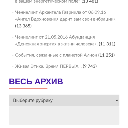
в вашем энергетическом поле“.
(13 481)
Ченнелинг Архангела Гавриила от 06.09.16
«Ангел Вдохновения дарит вам свои вибрации».
(13 365)
Ченнелинг от 21.05.2016 Абунданция
«Денежная энергия в жизни человека».
(11 311)
События, связанные с планетой Алион
(11 251)
Живая Этика. Время ПЕРВЫХ…
(9 743)
ВЕСЬ АРХИВ
ВЕСЬ
АРХИВ