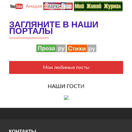
Амадея
ЗАГЛЯНИТЕ В НАШИ
ПОРТАЛЫ
Мои любимые посты
НАШИ ГОСТ
И
КОНТАКТЫ