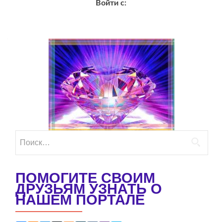
Войти с:
Найти:
ПОМОГИТЕ СВОИМ
ДРУЗЬЯМ УЗНАТЬ О
НАШЕМ ПОРТАЛЕ