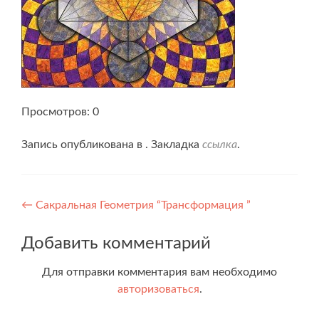
Просмотров: 0
Запись опубликована в . Закладка
ссылка
.
Навигация
←
Сакральная Геометрия “Трансформация ”
по
Добавить комментарий
записям
Для отправки комментария вам необходимо
авторизоваться
.