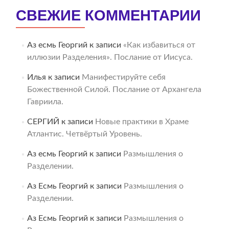
СВЕЖИЕ КОММЕНТАРИИ
Аз есмь Георгий
к записи
«Как избавиться от
иллюзии Разделения». Послание от Иисуса.
Илья
к записи
Манифестируйте себя
Божественной Силой. Послание от Архангела
Гавриила.
СЕРГИЙ
к записи
Новые практики в Храме
Атлантис. Четвёртый Уровень.
Аз есмь Георгий
к записи
Размышления о
Разделении.
Аз Есмь Георгий
к записи
Размышления о
Разделении.
Аз Есмь Георгий
к записи
Размышления о