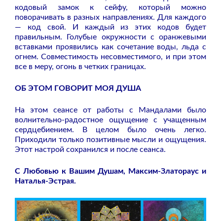
кодовый замок к сейфу, который можно
поворачивать в разных направлениях. Для каждого
— код свой. И каждый из этих кодов будет
правильным. Голубые окружности с оранжевыми
вставками проявились как сочетание воды, льда с
огнем. Совместимость несовместимого, и при этом
все в меру, огонь в четких границах.
ОБ ЭТОМ ГОВОРИТ МОЯ ДУША
На этом сеансе от работы с Мандалами было
волнительно-радостное ощущение с учащенным
сердцебиением. В целом было очень легко.
Приходили только позитивные мысли и ощущения.
Этот настрой сохранился и после сеанса.
С Любовью к Вашим Душам, Максим-Златораус и
Наталья-Эстрая.