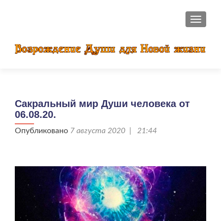
ПОКАЗ
Сакральный мир Души человека от
06.08.20.
Опубликовано
7 августа 2020 | 21:44