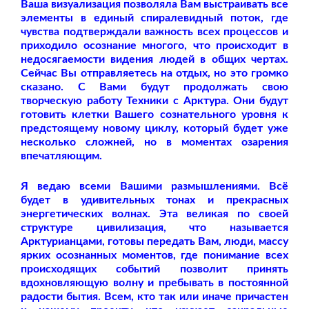
Ваша визуализация позволяла Вам выстраивать все
элементы в единый спиралевидный поток, где
чувства подтверждали важность всех процессов и
приходило осознание многого, что происходит в
недосягаемости видения людей в общих чертах.
Сейчас Вы отправляетесь на отдых, но это громко
сказано. С Вами будут продолжать свою
творческую работу Техники с Арктура. Они будут
готовить клетки Вашего сознательного уровня к
предстоящему новому циклу, который будет уже
несколько сложней, но в моментах озарения
впечатляющим.
Я ведаю всеми Вашими размышлениями. Всё
будет в удивительных тонах и прекрасных
энергетических волнах. Эта великая по своей
структуре цивилизация, что называется
Арктурианцами, готовы передать Вам, люди, массу
ярких осознанных моментов, где понимание всех
происходящих событий позволит принять
вдохновляющую волну и пребывать в постоянной
радости бытия. Всем, кто так или иначе причастен