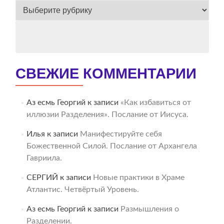
ВЕСЬ
АРХИВ
СВЕЖИЕ КОММЕНТАРИИ
Аз есмь Георгий
к записи
«Как избавиться от
иллюзии Разделения». Послание от Иисуса.
Илья
к записи
Манифестируйте себя
Божественной Силой. Послание от Архангела
Гавриила.
СЕРГИЙ
к записи
Новые практики в Храме
Атлантис. Четвёртый Уровень.
Аз есмь Георгий
к записи
Размышления о
Разделении.