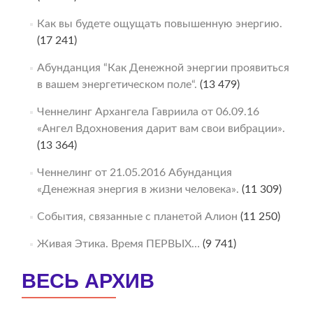
Как вы будете ощущать повышенную энергию.
(17 241)
Абунданция “Как Денежной энергии проявиться
в вашем энергетическом поле“.
(13 479)
Ченнелинг Архангела Гавриила от 06.09.16
«Ангел Вдохновения дарит вам свои вибрации».
(13 364)
Ченнелинг от 21.05.2016 Абунданция
«Денежная энергия в жизни человека».
(11 309)
События, связанные с планетой Алион
(11 250)
Живая Этика. Время ПЕРВЫХ…
(9 741)
ВЕСЬ АРХИВ