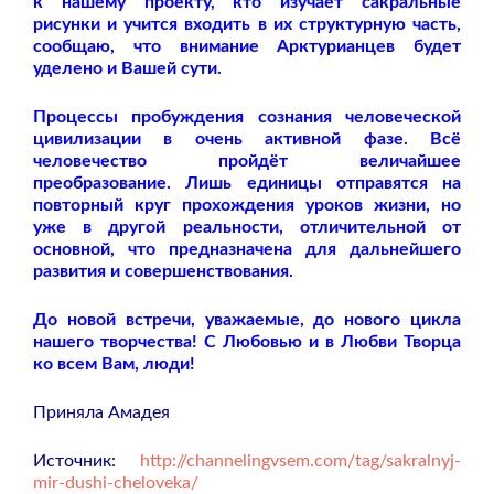
к нашему проекту, кто изучает сакральные
рисунки и учится входить в их структурную часть,
сообщаю, что внимание Арктурианцев будет
уделено и Вашей сути.
Процессы пробуждения сознания человеческой
цивилизации в очень активной фазе. Всё
человечество пройдёт величайшее
преобразование. Лишь единицы отправятся на
повторный круг прохождения уроков жизни, но
уже в другой реальности, отличительной от
основной, что предназначена для дальнейшего
развития и совершенствования.
До новой встречи, уважаемые, до нового цикла
нашего творчества! С Любовью и в Любви Творца
ко всем Вам, люди!
Приняла Амадея
Источник:
http://channelingvsem.com/tag/sakralnyj-
mir-dushi-cheloveka/