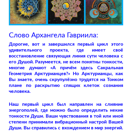
Слово Архангела Гавриила:
Дорогие, вот и завершился первый цикл этого
удивительного проекта, где имеет своё
восстановление связующая линия сути человека с
его Душой. Разумеется, не всем понятны тонкости,
многие думают «А причём здесь Сакральная
Геометрия Арктурианцев?» Но Арктурианцы, как
Вы знаете, очень скрупулёзно трудятся на Тонком
плане по раскрытию спящих клеток сознания
человека.
Наш первый цикл был направлен на слияние
энергополей, где можно было определить некие
тонкости Души. Ваши чувствования в той или иной
степени принимали вибрационный настрой Вашей
Души. Вы справились с вхождением в мир энергий.