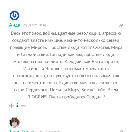
Аида
8 лет назад
Весь этот хаос, войны, цветные революции, агрессию
создают власть имущие, какие-то несколько семей,
правящие Миром. Простые люди хотят Счастья, Мира
и Спокойствия. Господи как мы, простые люди,
можем на них повлиять. Каждый, как Вы говорите,
Истинный Человек, понимает чреватость
происходящего, но чувствует себя бессильным, так
как не имеет власти. Единственная наша сила это
наши Сердечные Посылы Миру, Земле-Гайе. Всем
ЛЮБВИ!!! Пусть пробудятся Сердца!!!
2
Таня Танзюк
9 лет назад