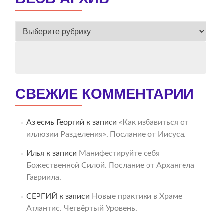
ВЕСЬ
АРХИВ
СВЕЖИЕ КОММЕНТАРИИ
Аз есмь Георгий
к записи
«Как избавиться от
иллюзии Разделения». Послание от Иисуса.
Илья
к записи
Манифестируйте себя
Божественной Силой. Послание от Архангела
Гавриила.
СЕРГИЙ
к записи
Новые практики в Храме
Атлантис. Четвёртый Уровень.