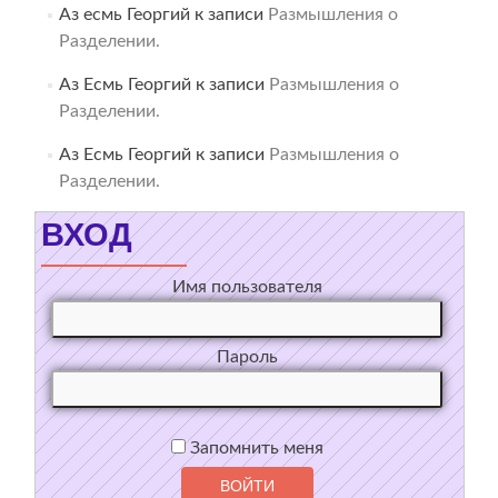
Аз есмь Георгий
к записи
Размышления о
Разделении.
Аз Есмь Георгий
к записи
Размышления о
Разделении.
Аз Есмь Георгий
к записи
Размышления о
Разделении.
ВХОД
Имя пользователя
Пароль
Запомнить меня