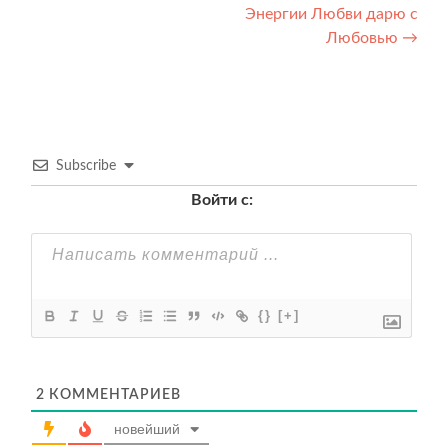
по
Энергии Любви дарю с
записям
Любовью
→
Subscribe
Войти с:
{}
[+]
2
КОММЕНТАРИЕВ
новейший