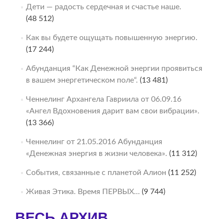
Дети — радость сердечная и счастье наше.
(48 512)
Как вы будете ощущать повышенную энергию.
(17 244)
Абунданция “Как Денежной энергии проявиться
в вашем энергетическом поле“.
(13 481)
Ченнелинг Архангела Гавриила от 06.09.16
«Ангел Вдохновения дарит вам свои вибрации».
(13 366)
Ченнелинг от 21.05.2016 Абунданция
«Денежная энергия в жизни человека».
(11 312)
События, связанные с планетой Алион
(11 252)
Живая Этика. Время ПЕРВЫХ…
(9 744)
ВЕСЬ АРХИВ