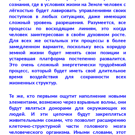
сознания, где в условиях жизни на Земле человек с
лёгкостью будет лавировать управлениями своих
поступков в любых ситуациях, даже имеющих
сложный уровень разрешения. Разумеется, все
процессы по восходящим линиям, это когда
человек заинтересован в своём духовном росте.
Для всех же остальных эти процессы в более
замедленном варианте, поскольку весь коридор
земной жизни будет менять свои позиции и
устаревшая платформа постепенно развалится.
Это очень сложный энергетически трудоёмкий
процесс, который будет иметь своё длительное
время воздействия для сохранности всех
жизненных структур.
Те же, кто первыми ощутит наполнение новыми
элементами, возможно через взрывные волны, они
будут являться донорами для окружающих их
людей. И эти цепочки будут закрепляться
живительными соками, что позволит расширению
клеточно-структурной части головного мозга
человеческого организма. Иными словами, этот