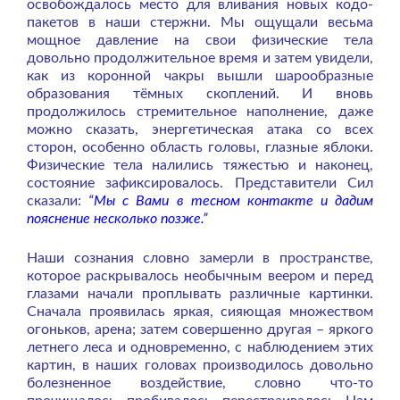
освобождалось место для вливания новых кодо-
пакетов в наши стержни. Мы ощущали весьма
мощное давление на свои физические тела
довольно продолжительное время и затем увидели,
как из коронной чакры вышли шарообразные
образования тёмных скоплений. И вновь
продолжилось стремительное наполнение, даже
можно сказать, энергетическая атака со всех
сторон, особенно область головы, глазные яблоки.
Физические тела налились тяжестью и наконец,
состояние зафиксировалось. Представители Сил
сказали:
“Мы с Вами в тесном контакте и дадим
пояснение несколько позже.”
Наши сознания словно замерли в пространстве,
которое раскрывалось необычным веером и перед
глазами начали проплывать различные картинки.
Сначала проявилась яркая, сияющая множеством
огоньков, арена; затем совершенно другая – яркого
летнего леса и одновременно, с наблюдением этих
картин, в наших головах производилось довольно
болезненное воздействие, словно что-то