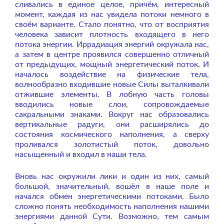
сливались в единое целое, причём, интересный
момент, каждая из нас увидела потоки немного в
своём варианте. Стало понятно, что от восприятия
человека зависит плотность входящего в него
потока энергии. Иррадиация энергий окружала нас,
а затем в центре проявился совершенно отличный
от предыдущих, мощный энергетический поток. И
началось воздействие на физические тела,
волнообразно входившие новые Силы выталкивали
отжившие элементы. В лобную часть головы
вводились новые слои, сопровождаемые
сакральными знаками. Вокруг нас образовались
вертикальные радуги, они расширялись до
состояния космического наполнения, а сверху
проливался золотистый поток, довольно
насыщенный и входил в наши тела.
Вновь нас окружили лики и один из них, самый
большой, значительный, вошёл в наше поле и
начался обмен энергетическими потоками. Было
сложно понять необходимость наполнения нашими
энергиями данной Сути. Возможно, тем самым