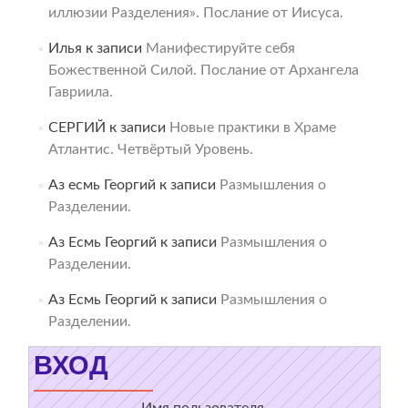
иллюзии Разделения». Послание от Иисуса.
Илья
к записи
Манифестируйте себя
Божественной Силой. Послание от Архангела
Гавриила.
СЕРГИЙ
к записи
Новые практики в Храме
Атлантис. Четвёртый Уровень.
Аз есмь Георгий
к записи
Размышления о
Разделении.
Аз Есмь Георгий
к записи
Размышления о
Разделении.
Аз Есмь Георгий
к записи
Размышления о
Разделении.
ВХОД
Имя пользователя