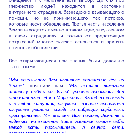
очищения и у человека есть выбор. До сих пор
множество людей находится в состоянии
внутреннего страдания, безнадежно взывающего о
помощи, но не принимающего тех потоков,
которые несут обновление. Третья часть населения
Земли находится именно в таком виде, закукленном
в своих страданиях и только от предстоящих
потрясений многие сумеют открыться и принять
помощь в обновлении.
Все открывающиеся нам знания были довольно
тягостными.
“Мы показываем Вам истинное положение дел на
Земле”-
пояснили нам.
“Мы активно помогаем
человеку выйти на другой уровень понимания дел
относительно себя и Мироздания. Выход есть всегда
и в любой ситуации, разумное создание принимает
разумные решения исходя из вибраций сердечного
пространства. Мы желаем Вам помочь, Земляне и
надеемся на взаимное Ваше желание помочь себе.
Выход есть, просыпайтесь. А сейчас, дети,