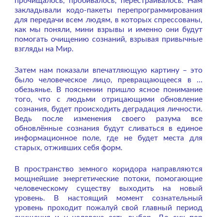
прочищалось, пробивалось, перестраивалось. Нам
закладывали кодо-пакеты перепрограммирования
для передачи всем людям, в которых спрессованы,
как мы поняли, мини взрывы и именно они будут
помогать очищению сознаний, взрывая привычные
взгляды на Мир.
Затем нам показали впечатляющую картину – это
было человеческое лицо, превращающееся в …
обезьянье. В пояснении пришло ясное понимание
того, что с людьми отрицающими обновление
сознания, будет происходить деградация личности.
Ведь после изменения своего разума все
обновлённые сознания будут сливаться в единое
информационное поле, где не будет места для
старых, отживших себя форм.
В пространство земного коридора направляются
мощнейшие энергетические потоки, помогающие
человеческому существу выходить на новый
уровень. В настоящий момент сознательный
уровень проходит пожалуй свой главный период