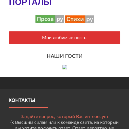
ПОРТАЛЫ
Мои любимые посты
НАШИ ГОСТ
И
КОНТАКТЫ
Задайте вопрос, который Вас интересует
(к Высшим силам или к команде сайта, на который
вы хотите получить ответ. Ответ, вероятно, не