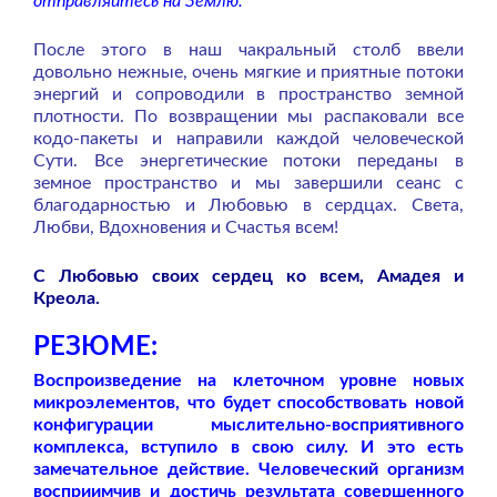
отправляйтесь на Землю.”
После этого в наш чакральный столб ввели
довольно нежные, очень мягкие и приятные потоки
энергий и сопроводили в пространство земной
плотности. По возвращении мы распаковали все
кодо-пакеты и направили каждой человеческой
Сути. Все энергетические потоки переданы в
земное пространство и мы завершили сеанс с
благодарностью и Любовью в сердцах. Света,
Любви, Вдохновения и Счастья всем!
С Любовью своих сердец ко всем, Амадея и
Креола.
РЕЗЮМЕ:
Воспроизведение на клеточном уровне новых
микроэлементов, что будет способствовать новой
конфигурации мыслительно-восприятивного
комплекса, вступило в свою силу. И это есть
замечательное действие. Человеческий организм
восприимчив и достичь результата совершенного