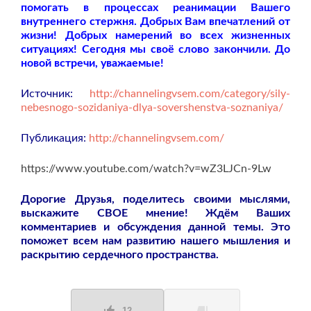
помогать в процессах реанимации Вашего
внутреннего стержня. Добрых Вам впечатлений от
жизни! Добрых намерений во всех жизненных
ситуациях! Сегодня мы своё слово закончили. До
новой встречи, уважаемые!
Источник:
http://channelingvsem.com/category/sily-
nebesnogo-sozidaniya-dlya-sovershenstva-soznaniya/
Публикация:
http://channelingvsem.com/
https://www.youtube.com/watch?v=wZ3LJCn-9Lw
Дорогие Друзья, поделитесь своими мыслями,
выскажите СВОЕ мнение! Ждём Ваших
комментариев и обсуждения данной темы. Это
поможет всем нам развитию нашего мышления и
раскрытию сердечного пространства.
12