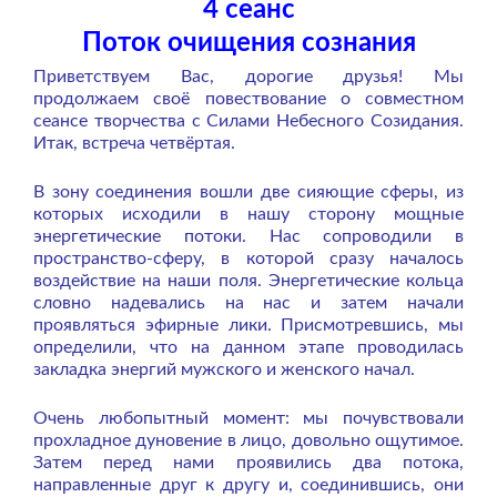
4 сеанс
Поток очищения сознания
Приветствуем Вас, дорогие друзья! Мы
продолжаем своё повествование о совместном
сеансе творчества с Силами Небесного Созидания.
Итак, встреча четвёртая.
В зону соединения вошли две сияющие сферы, из
которых исходили в нашу сторону мощные
энергетические потоки. Нас сопроводили в
пространство-сферу, в которой сразу началось
воздействие на наши поля. Энергетические кольца
словно надевались на нас и затем начали
проявляться эфирные лики. Присмотревшись, мы
определили, что на данном этапе проводилась
закладка энергий мужского и женского начал.
Очень любопытный момент: мы почувствовали
прохладное дуновение в лицо, довольно ощутимое.
Затем перед нами проявились два потока,
направленные друг к другу и, соединившись, они