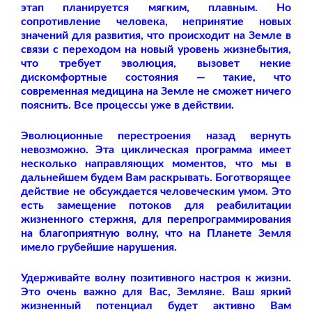
этап планируется мягким, плавным. Но
сопротивление человека, непринятие новых
значений для развития, что происходит на Земле в
связи с переходом на новый уровень жизнебытия,
что требует эволюция, вызовет некие
дискомфортные состояния — такие, что
современная медицина на Земле не сможет ничего
пояснить. Все процессы уже в действии.
Эволюционные перестроения назад вернуть
невозможно. Эта циклическая программа имеет
несколько направляющих моментов, что мы в
дальнейшем будем Вам раскрывать. Боготворящее
действие не обсуждается человеческим умом. Это
есть замещение потоков для реабилитации
жизненного стержня, для перепрограммирования
на благоприятную волну, что на Планете Земля
имело грубейшие нарушения.
Удерживайте волну позитивного настроя к жизни.
Это очень важно для Вас, Земляне. Ваш яркий
жизненный потенциал будет активно Вам