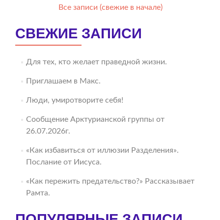
Все записи (свежие в начале)
СВЕЖИЕ ЗАПИСИ
Для тех, кто желает праведной жизни.
Приглашаем в Макс.
Люди, умиротворите себя!
Сообщение Арктурианской группы от
26.07.2026г.
«Как избавиться от иллюзии Разделения».
Послание от Иисуса.
«Как пережить предательство?» Рассказывает
Рамта.
ПОПУЛЯРНЫЕ ЗАПИСИ