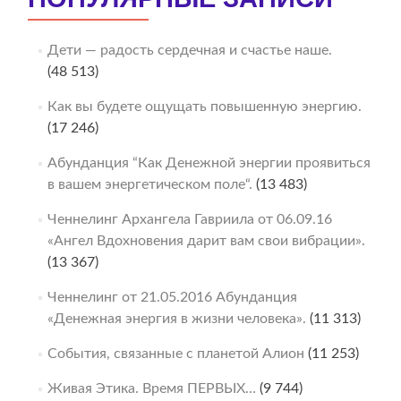
Дети — радость сердечная и счастье наше.
(48 513)
Как вы будете ощущать повышенную энергию.
(17 246)
Абунданция “Как Денежной энергии проявиться
в вашем энергетическом поле“.
(13 483)
Ченнелинг Архангела Гавриила от 06.09.16
«Ангел Вдохновения дарит вам свои вибрации».
(13 367)
Ченнелинг от 21.05.2016 Абунданция
«Денежная энергия в жизни человека».
(11 313)
События, связанные с планетой Алион
(11 253)
Живая Этика. Время ПЕРВЫХ…
(9 744)