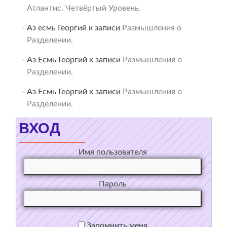
Атлантис. Четвёртый Уровень.
Аз есмь Георгий
к записи
Размышления о
Разделении.
Аз Есмь Георгий
к записи
Размышления о
Разделении.
Аз Есмь Георгий
к записи
Размышления о
Разделении.
ВХОД
Имя пользователя
Пароль
Запомнить меня