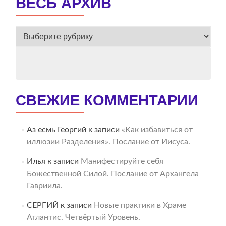
ВЕСЬ АРХИВ
ВЕСЬ
АРХИВ
СВЕЖИЕ КОММЕНТАРИИ
Аз есмь Георгий
к записи
«Как избавиться от
иллюзии Разделения». Послание от Иисуса.
Илья
к записи
Манифестируйте себя
Божественной Силой. Послание от Архангела
Гавриила.
СЕРГИЙ
к записи
Новые практики в Храме
Атлантис. Четвёртый Уровень.