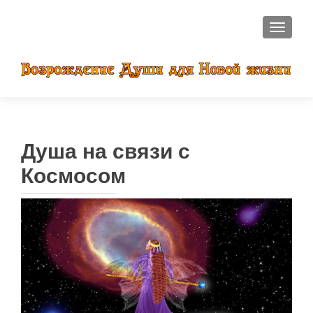
ПОКАЗ
Душа на связи с
Космосом