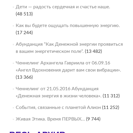
Дети — радость сердечная и счастье наше.
(48 513)
Как вы будете ощущать повышенную энергию.
(17 244)
Абунданция “Как Денежной энергии проявиться
в вашем энергетическом поле“.
(13 482)
Ченнелинг Архангела Гавриила от 06.09.16
«Ангел Вдохновения дарит вам свои вибрации».
(13 366)
Ченнелинг от 21.05.2016 Абунданция
«Денежная энергия в жизни человека».
(11 312)
События, связанные с планетой Алион
(11 252)
Живая Этика. Время ПЕРВЫХ…
(9 744)