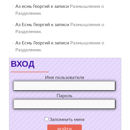
Аз есмь Георгий
к записи
Размышления о
Разделении.
Аз Есмь Георгий
к записи
Размышления о
Разделении.
Аз Есмь Георгий
к записи
Размышления о
Разделении.
ВХОД
Имя пользователя
Пароль
Запомнить меня