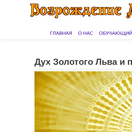
Перейти
к
ГЛАВНАЯ
О НАС
ОБУЧАЮЩИЙ
содержимому
Дух Золотого Льва и 