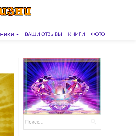
ВАШИ ОТЗЫВЫ
КНИГИ
ФОТО
ДНИКИ
Найти: