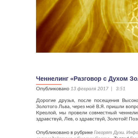
Ченнелинг «Разговор с Духом Зо
Опубликовано
13 февраля 2017 | 3:51
Дорогие друзья, после посещения Высоко
Золотого Льва, через моё В.Я. пришли воп
Креолой, мы провели совместный ченнели
здравствуй, Лев, о здравствуй, Золотой! По
Опубликовано в рубрике
Говорят Духи. Инф