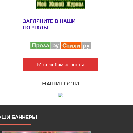
ЗАГЛЯНИТЕ В НАШИ
ПОРТАЛЫ
Мои любимые посты
НАШИ ГОСТ
И
АШИ БАННЕРЫ