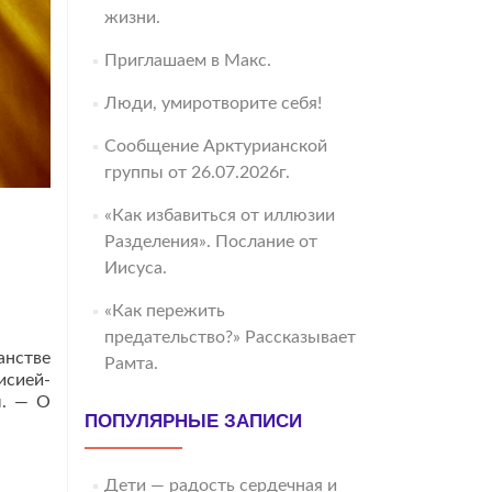
жизни.
Приглашаем в Макс.
Люди, умиротворите себя!
Сообщение Арктурианской
группы от 26.07.2026г.
«Как избавиться от иллюзии
Разделения». Послание от
Иисуса.
«Как пережить
предательство?» Рассказывает
анстве
Рамта.
исией-
ы. — О
ПОПУЛЯРНЫЕ ЗАПИСИ
Дети — радость сердечная и