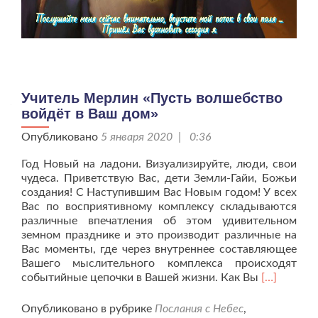
Учитель Мерлин «Пусть волшебство
войдёт в Ваш дом»
Опубликовано
5 января 2020 | 0:36
Год Новый на ладони. Визуализируйте, люди, свои
чудеса. Приветствую Вас, дети Земли-Гайи, Божьи
создания! С Наступившим Вас Новым годом! У всех
Вас по восприятивному комплексу складываются
различные впечатления об этом удивительном
земном празднике и это производит различные на
Вас моменты, где через внутреннее составляющее
Вашего мыслительного комплекса происходят
Читать
событийные цепочки в Вашей жизни. Как Вы
[…]
больше
проУчител
Опубликовано в рубрике
Послания с Небес
,