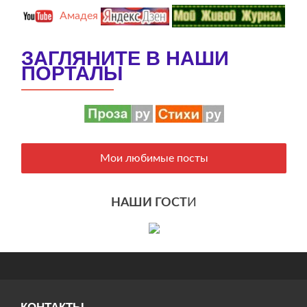
Амадея
ЗАГЛЯНИТЕ В НАШИ
ПОРТАЛЫ
Мои любимые посты
НАШИ ГОСТ
И