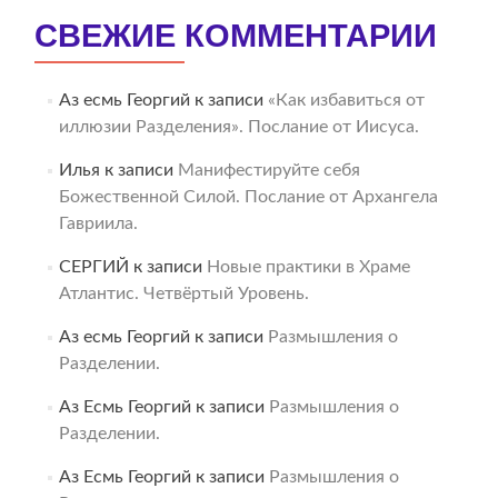
СВЕЖИЕ КОММЕНТАРИИ
Аз есмь Георгий
к записи
«Как избавиться от
иллюзии Разделения». Послание от Иисуса.
Илья
к записи
Манифестируйте себя
Божественной Силой. Послание от Архангела
Гавриила.
СЕРГИЙ
к записи
Новые практики в Храме
Атлантис. Четвёртый Уровень.
Аз есмь Георгий
к записи
Размышления о
Разделении.
Аз Есмь Георгий
к записи
Размышления о
Разделении.
Аз Есмь Георгий
к записи
Размышления о