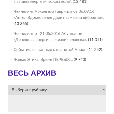
в вашем энергетическом поле“.
(13 481)
Ченнелинг Архангела Гавриила от 06.09.16
«Ангел Вдохновения дарит вам свои вибрации».
(13 365)
Ченнелинг от 21.05.2016 Абунданция
«Денежная энергия в жизни человека».
(11 311)
События, связанные с планетой Алион
(11 252)
Живая Этика. Время ПЕРВЫХ…
(9 743)
ВЕСЬ АРХИВ
ВЕСЬ
АРХИВ