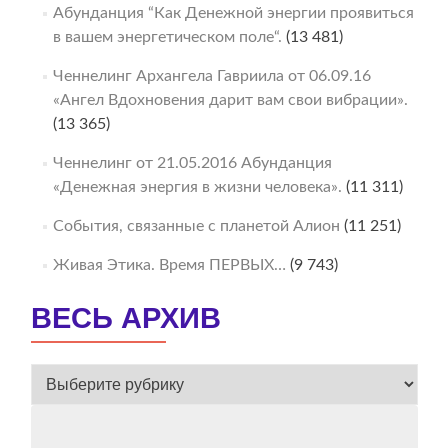
Абунданция “Как Денежной энергии проявиться
в вашем энергетическом поле“.
(13 481)
Ченнелинг Архангела Гавриила от 06.09.16
«Ангел Вдохновения дарит вам свои вибрации».
(13 365)
Ченнелинг от 21.05.2016 Абунданция
«Денежная энергия в жизни человека».
(11 311)
События, связанные с планетой Алион
(11 251)
Живая Этика. Время ПЕРВЫХ…
(9 743)
ВЕСЬ АРХИВ
ВЕСЬ
АРХИВ