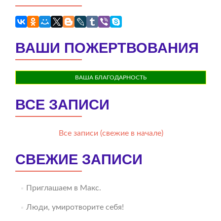
ВАШИ ПОЖЕРТВОВАНИЯ
ВАША БЛАГОДАРНОСТЬ
ВСЕ ЗАПИСИ
Все записи (свежие в начале)
СВЕЖИЕ ЗАПИСИ
Приглашаем в Макс.
Люди, умиротворите себя!