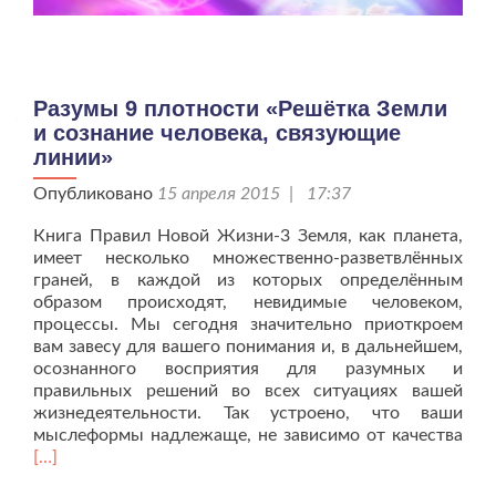
Разумы 9 плотности «Решётка Земли
и сознание человека, связующие
линии»
Опубликовано
15 апреля 2015 | 17:37
Книга Правил Новой Жизни-3 Земля, как планета,
имеет несколько множественно-разветвлённых
граней, в каждой из которых определённым
образом происходят, невидимые человеком,
процессы. Мы сегодня значительно приоткроем
вам завесу для вашего понимания и, в дальнейшем,
осознанного восприятия для разумных и
правильных решений во всех ситуациях вашей
жизнедеятельности. Так устроено, что ваши
Чит
мыслеформы надлежаще, не зависимо от качества
бол
[…]
про