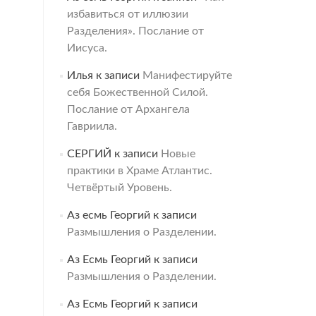
избавиться от иллюзии
Разделения». Послание от
Иисуса.
Илья
к записи
Манифестируйте
себя Божественной Силой.
Послание от Архангела
Гавриила.
СЕРГИЙ
к записи
Новые
практики в Храме Атлантис.
Четвёртый Уровень.
Аз есмь Георгий
к записи
Размышления о Разделении.
Аз Есмь Георгий
к записи
Размышления о Разделении.
Аз Есмь Георгий
к записи