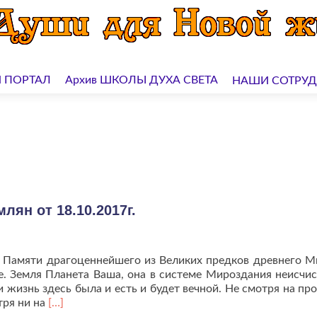
 ПОРТАЛ
Архив ШКОЛЫ ДУХА СВЕТА
НАШИ СОТРУ
ян от 18.10.2017г.
 Памяти драгоценнейшего из Великих предков древнего М
е. Земля Планета Ваша, она в системе Мироздания неисчи
и жизнь здесь была и есть и будет вечной. Не смотря на пр
Читать
тря ни на
[…]
больше