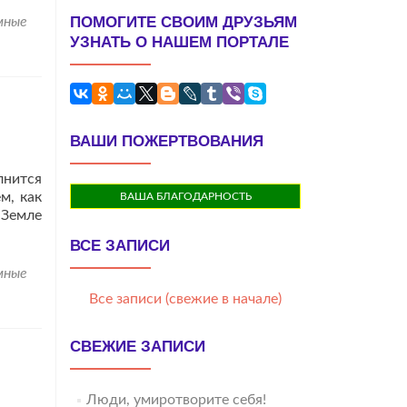
ПОМОГИТЕ СВОИМ ДРУЗЬЯМ
мные
УЗНАТЬ О НАШЕМ ПОРТАЛЕ
ВАШИ ПОЖЕРТВОВАНИЯ
лнится
м, как
ВАША БЛАГОДАРНОСТЬ
 Земле
ВСЕ ЗАПИСИ
мные
Все записи (свежие в начале)
СВЕЖИЕ ЗАПИСИ
Люди, умиротворите себя!