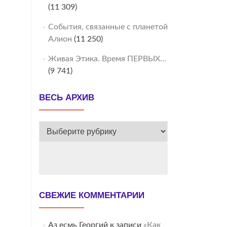
(11 309)
События, связанные с планетой
Алион
(11 250)
Живая Этика. Время ПЕРВЫХ…
(9 741)
ВЕСЬ АРХИВ
ВЕСЬ
АРХИВ
СВЕЖИЕ КОММЕНТАРИИ
Аз есмь Георгий
к записи
«Как