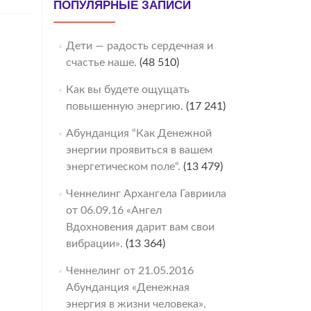
ПОПУЛЯРНЫЕ ЗАПИСИ
Дети — радость сердечная и
счастье наше.
(48 510)
Как вы будете ощущать
повышенную энергию.
(17 241)
Абунданция “Как Денежной
энергии проявиться в вашем
энергетическом поле“.
(13 479)
Ченнелинг Архангела Гавриила
от 06.09.16 «Ангел
Вдохновения дарит вам свои
вибрации».
(13 364)
Ченнелинг от 21.05.2016
Абунданция «Денежная
энергия в жизни человека».