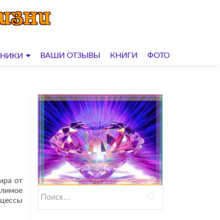
ВАШИ ОТЗЫВЫ
КНИГИ
ФОТО
ДНИКИ
ира от
слимое
Найти:
оцессы