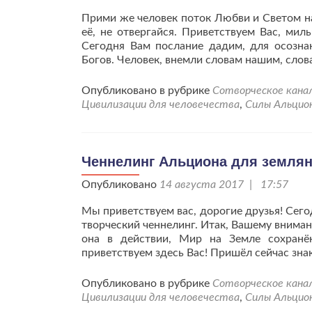
Прими же человек поток Любви и Светом на
её, не отвергайся. Приветствуем Вас, мил
Сегодня Вам послание дадим, для осозна
Богов. Человек, внемли словам нашим, сло
Опубликовано в рубрике
Сотворческое кана
Цивилизации для человечества
,
Силы Альцио
Ченнелинг Альциона для землян о
Опубликовано
14 августа 2017 | 17:57
Мы приветствуем вас, дорогие друзья! Сего
творческий ченнелинг. Итак, Вашему внима
она в действии, Мир на Земле сохранё
приветствуем здесь Вас! Пришёл сейчас зна
Опубликовано в рубрике
Сотворческое кана
Цивилизации для человечества
,
Силы Альцио