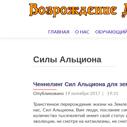
Перейти
к
ГЛАВНАЯ
О НАС
ОБУЧАЮЩИЙ
содержимому
Силы Альциона
Ченнелинг Сил Альциона для земл
Опубликовано
19 октября 2017 | 19:31
Трансгенное перерождение жизни на Земле
нас, Сил Альциона, Вам люди, послание си
количество тысячелетий имеет свой статус 
эволюции, не смотря на катаклизмы, не смо